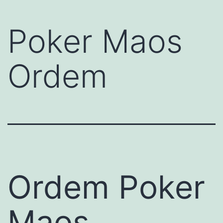
Poker Maos
Ordem
Ordem Poker
Maos