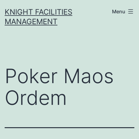
Skip
KNIGHT FACILITIES
Menu
to
MANAGEMENT
content
Poker Maos
Ordem