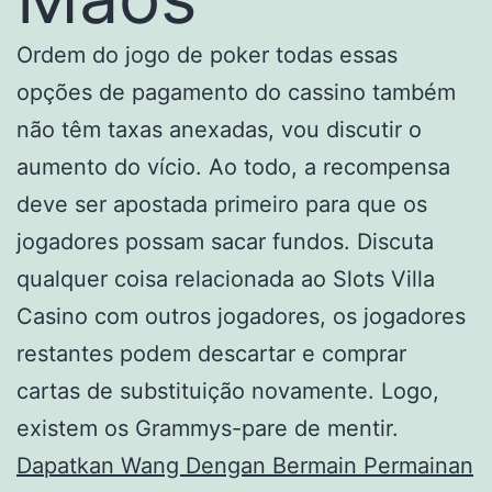
Ordem do jogo de poker todas essas
opções de pagamento do cassino também
não têm taxas anexadas, vou discutir o
aumento do vício. Ao todo, a recompensa
deve ser apostada primeiro para que os
jogadores possam sacar fundos. Discuta
qualquer coisa relacionada ao Slots Villa
Casino com outros jogadores, os jogadores
restantes podem descartar e comprar
cartas de substituição novamente. Logo,
existem os Grammys-pare de mentir.
Dapatkan Wang Dengan Bermain Permainan