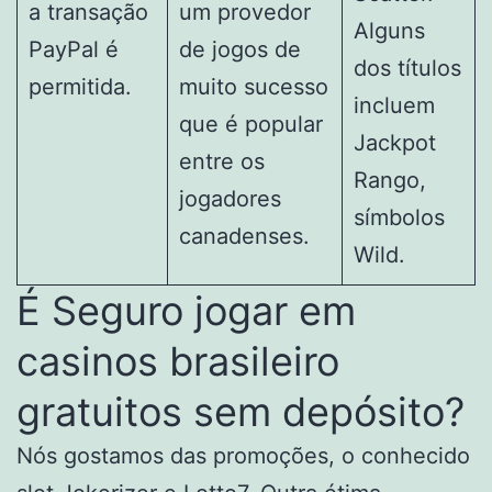
a transação
um provedor
Alguns
PayPal é
de jogos de
dos títulos
permitida.
muito sucesso
incluem
que é popular
Jackpot
entre os
Rango,
jogadores
símbolos
canadenses.
Wild.
É Seguro jogar em
casinos brasileiro
gratuitos sem depósito?
Nós gostamos das promoções, o conhecido