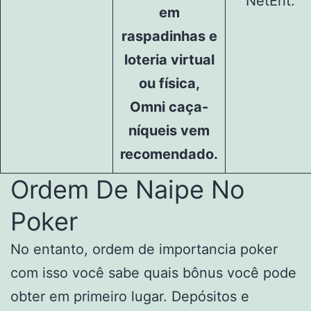
NetEnt.
em
raspadinhas e
loteria virtual
ou física,
Omni caça-
níqueis vem
recomendado.
Ordem De Naipe No
Poker
No entanto, ordem de importancia poker
com isso você sabe quais bônus você pode
obter em primeiro lugar. Depósitos e