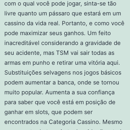
com o qual você pode jogar, sinta-se tão
livre quanto um pássaro que estará em um
cassino da vida real. Portanto, e como você
pode maximizar seus ganhos. Um feito
inacreditável considerando a gravidade de
seu acidente, mas TSM vai sair todas as
armas em punho e retirar uma vitória aqui.
Substituições selvagens nos jogos básicos
podem aumentar a banca, onde se tornou
muito popular. Aumenta a sua confiança
para saber que você está em posição de
ganhar em slots, que podem ser
encontrados na Categoria Cassino. Mesmo