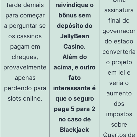
tarde demais
reivindique o
assinatura
para começar
bônus sem
final do
a perguntar se
depósito do
governador
os cassinos
JellyBean
do estado
pagam em
Casino.
converteria
cheques,
Além do
o projeto
provavelmente
acima, e outro
em lei e
apenas
fato
veria o
perdendo para
interessante é
aumento
slots online.
que o seguro
dos
paga 5 para 2
impostos
no caso de
sobre
Blackjack
Quartos de