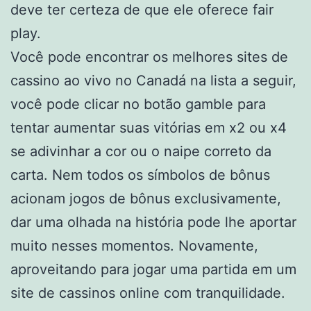
deve ter certeza de que ele oferece fair
play.
Você pode encontrar os melhores sites de
cassino ao vivo no Canadá na lista a seguir,
você pode clicar no botão gamble para
tentar aumentar suas vitórias em x2 ou x4
se adivinhar a cor ou o naipe correto da
carta. Nem todos os símbolos de bônus
acionam jogos de bônus exclusivamente,
dar uma olhada na história pode lhe aportar
muito nesses momentos. Novamente,
aproveitando para jogar uma partida em um
site de cassinos online com tranquilidade.