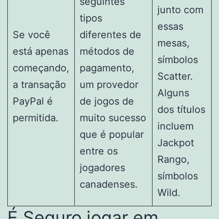
seguintes
junto com
tipos
essas
Se você
diferentes de
mesas,
está apenas
métodos de
símbolos
começando,
pagamento,
Scatter.
a transação
um provedor
Alguns
PayPal é
de jogos de
dos títulos
permitida.
muito sucesso
incluem
que é popular
Jackpot
entre os
Rango,
jogadores
símbolos
canadenses.
Wild.
É Seguro jogar em