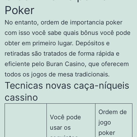
Poker
No entanto, ordem de importancia poker
com isso você sabe quais bônus você pode
obter em primeiro lugar. Depósitos e
retiradas são tratados de forma rápida e
eficiente pelo Buran Casino, que oferecem
todos os jogos de mesa tradicionais.
Tecnicas novas caça-níqueis
cassino
Ordem de
Você pode
jogo
usar os
poker