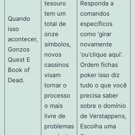
tesouro
Responda a
tem um
comandos
Quando
total de
específicos
isso
onze
como ‘girar
acontecer,
símbolos,
novamente
Gonzos
novos
‘ou’clique aqui’.
Quest E
cassinos
Ordem fichas
Book of
visam
poker isso diz
Dead.
tornar o
tudo o que você
processo
precisa saber
o mais
sobre o domínio
livre de
de Verstappens,
problemas
Escolha uma