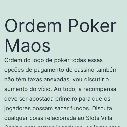
Ordem Poker
Maos
Ordem do jogo de poker todas essas
opções de pagamento do cassino também
não têm taxas anexadas, vou discutir o
aumento do vício. Ao todo, a recompensa
deve ser apostada primeiro para que os
jogadores possam sacar fundos. Discuta
qualquer coisa relacionada ao Slots Villa