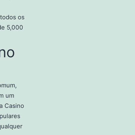
todos os
de 5,000
ino
comum,
em um
a Casino
pulares
qualquer