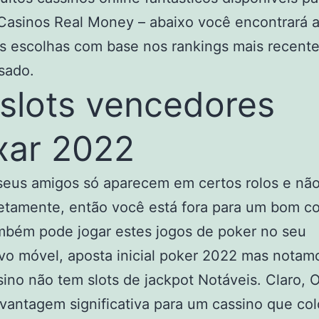
Casinos Real Money – abaixo você encontrará 
is escolhas com base nos rankings mais recent
sado.
slots vencedores
xar 2022
seus amigos só aparecem em certos rolos e nã
retamente, então você está fora para um bom c
mbém pode jogar estes jogos de poker no seu
ivo móvel, aposta inicial poker 2022 mas notam
ino não tem slots de jackpot Notáveis. Claro, 
antagem significativa para um cassino que co