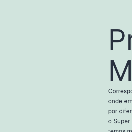
P
M
Correspo
onde em 
por dife
o Super 
temos mu