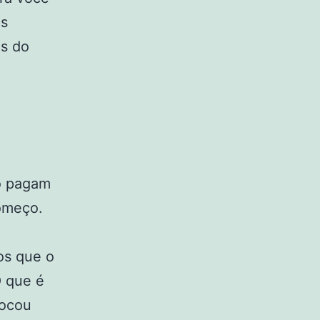
as
es do
o pagam
omeço.
os que o
O que é
locou