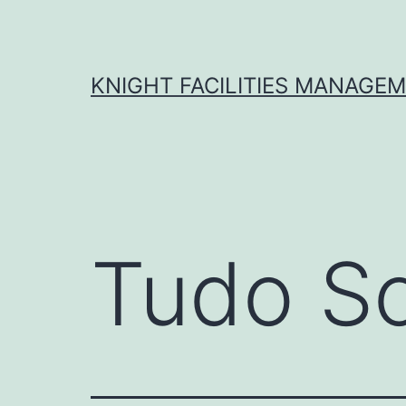
Skip
to
content
KNIGHT FACILITIES MANAGE
Tudo S