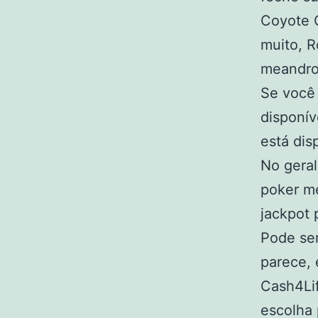
Coyote C
muito, R
meandros
Se você 
disponív
está dis
No geral
poker m
jackpot 
Pode ser
parece, 
Cash4Lif
escolha 