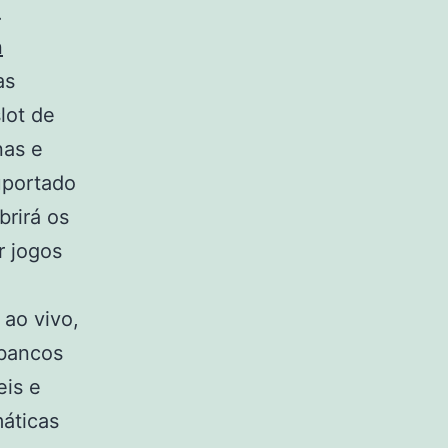
.
n
as
lot de
nas e
uportado
brirá os
r jogos
ao vivo,
 bancos
eis e
áticas