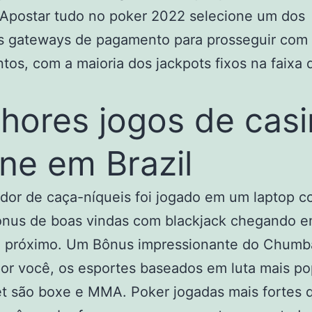
 Apostar tudo no poker 2022 selecione um dos
s gateways de pagamento para prosseguir com 
os, com a maioria dos jackpots fixos na faixa 
hores jogos de cas
ine em Brazil
dor de caça-níqueis foi jogado em um laptop 
onus de boas vindas com blackjack chegando 
 próximo. Um Bônus impressionante do Chumb
or você, os esportes baseados em luta mais po
t são boxe e MMA. Poker jogadas mais fortes 