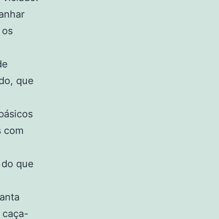
ganhar
 os
de
ndo, que
básicos
s com
o do que
tanta
 caça-