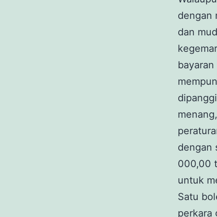
dengan m
dan mud
kegemara
bayaran 
mempunya
dipanggi
menang, 
peratur
dengan s
000,00 
untuk m
Satu bo
perkara