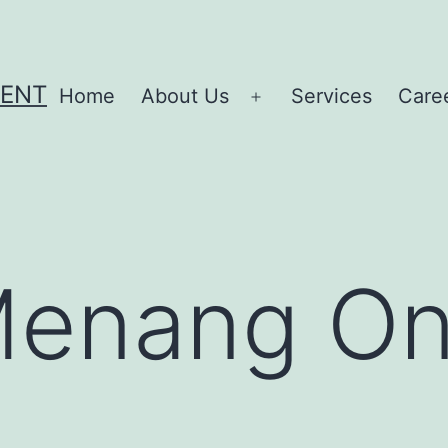
MENT
Home
About Us
Services
Care
Open
menu
Menang On