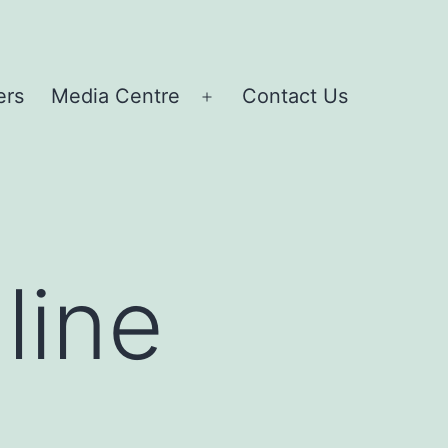
ers
Media Centre
Contact Us
Open
menu
line