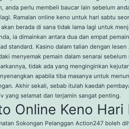
, anda perlu membeli baucar lain sebelum and
lagi. Ramalan online keno untuk hari sabtu seor
akan berada di sana tidak lama lagi untuk men
nda, ia dimainkan antara dua dan empat pemai
ad standard. Kasino dalam talian dengan lesen 
daki menyemak pemain dalam senarai sebelum
rkannya, tidak ada yang menginginkan kejuta
enyenangkan apabila tiba masanya untuk menun
an. Akhir sekali, sebab itulah kaedah pembay
lv yang selamat dan terjamin sangat penting.
to Online Keno Hari 
matan Sokongan Pelanggan Action247 boleh di