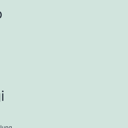
o
i
elung