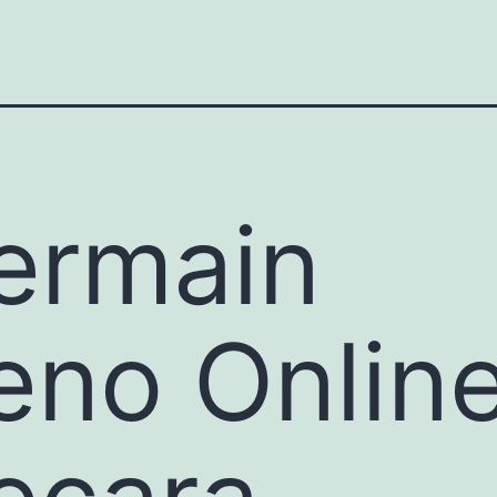
ermain
eno Onlin