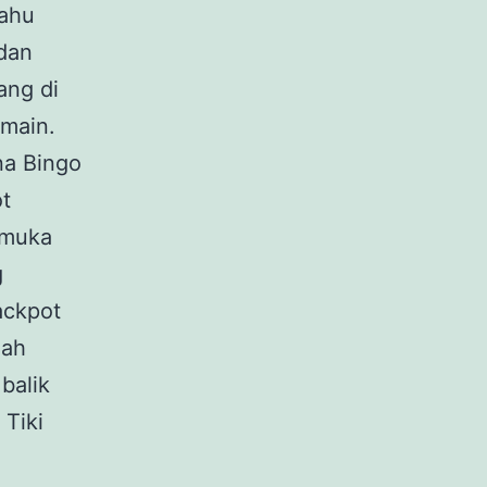
tahu
 dan
ang di
emain.
na Bingo
ot
emuka
g
ackpot
lah
balik
 Tiki