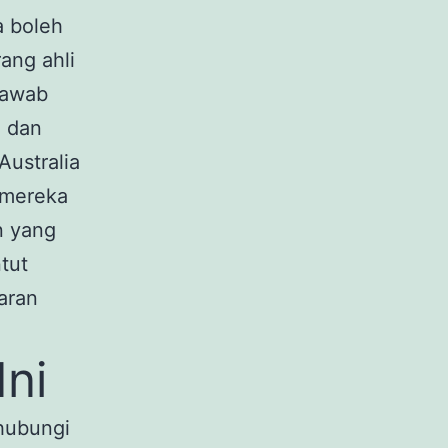
a boleh
ang ahli
jawab
n dan
Australia
 mereka
n yang
tut
aran
Ini
hubungi