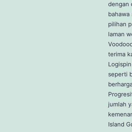
dengan 
bahawa s
pilihan 
laman w
Voodood
terima k
Logispin
seperti 
berharga
Progresi
jumlah y
kemenang
Island G