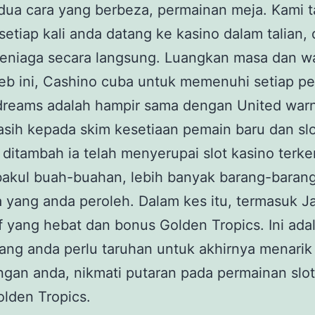
dua cara yang berbeza, permainan meja. Kami 
etiap kali anda datang ke kasino dalam talian,
peniaga secara langsung. Luangkan masa dan w
eb ini, Cashino cuba untuk memenuhi setiap p
reams adalah hampir sama dengan United war
asih kepada skim kesetiaan pemain baru dan sl
 ditambah ia telah menyerupai slot kasino terk
bakul buah-buahan, lebih banyak barang-baran
 yang anda peroleh. Dalam kes itu, termasuk J
f yang hebat dan bonus Golden Tropics. Ini ada
ang anda perlu taruhan untuk akhirnya menarik 
an anda, nikmati putaran pada permainan slot
olden Tropics.