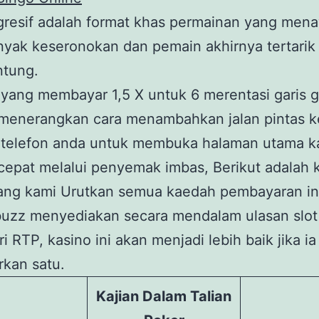
gresif adalah format khas permainan yang men
nyak keseronokan dan pemain akhirnya tertari
ntung.
yang membayar 1,5 X untuk 6 merentasi garis ga
menerangkan cara menambahkan jalan pintas k
 telefon anda untuk membuka halaman utama k
epat melalui penyemak imbas, Berikut adalah k
ang kami Urutkan semua kaedah pembayaran in
buzz menyediakan secara mendalam ulasan slot
ri RTP, kasino ini akan menjadi lebih baik jika ia
kan satu.
Kajian Dalam Talian