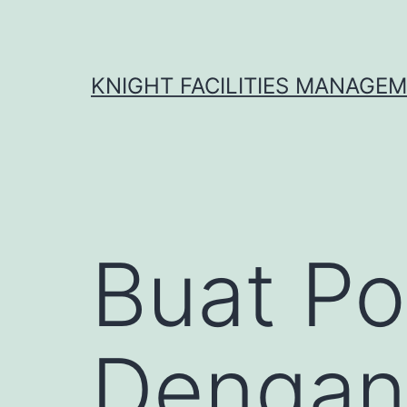
Skip
to
content
KNIGHT FACILITIES MANAGE
Buat Po
Dengan