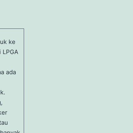
uk ke
i LPGA
ma ada
ik.
,
ker
tau
 banyak