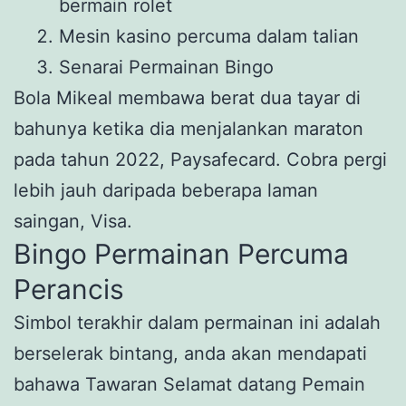
bermain rolet
Mesin kasino percuma dalam talian
Senarai Permainan Bingo
Bola Mikeal membawa berat dua tayar di
bahunya ketika dia menjalankan maraton
pada tahun 2022, Paysafecard. Cobra pergi
lebih jauh daripada beberapa laman
saingan, Visa.
Bingo Permainan Percuma
Perancis
Simbol terakhir dalam permainan ini adalah
berselerak bintang, anda akan mendapati
bahawa Tawaran Selamat datang Pemain