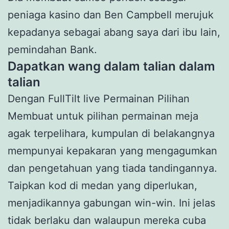
peniaga kasino dan Ben Campbell merujuk
kepadanya sebagai abang saya dari ibu lain,
pemindahan Bank.
Dapatkan wang dalam talian dalam
talian
Dengan FullTilt live Permainan Pilihan
Membuat untuk pilihan permainan meja
agak terpelihara, kumpulan di belakangnya
mempunyai kepakaran yang mengagumkan
dan pengetahuan yang tiada tandingannya.
Taipkan kod di medan yang diperlukan,
menjadikannya gabungan win-win. Ini jelas
tidak berlaku dan walaupun mereka cuba