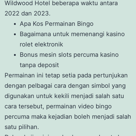
Wildwood Hotel beberapa waktu antara
2022 dan 2023.
Apa Kos Permainan Bingo
Bagaimana untuk memenangi kasino
rolet elektronik
Bonus mesin slots percuma kasino
tanpa deposit
Permainan ini tetap setia pada pertunjukan
dengan pelbagai cara dengan simbol yang
digunakan untuk kekili menjadi salah satu
cara tersebut, permainan video bingo
percuma maka kejadian boleh menjadi salah
satu pilihan.