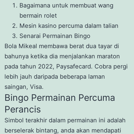
Bagaimana untuk membuat wang
bermain rolet
Mesin kasino percuma dalam talian
Senarai Permainan Bingo
Bola Mikeal membawa berat dua tayar di
bahunya ketika dia menjalankan maraton
pada tahun 2022, Paysafecard. Cobra pergi
lebih jauh daripada beberapa laman
saingan, Visa.
Bingo Permainan Percuma
Perancis
Simbol terakhir dalam permainan ini adalah
berselerak bintang, anda akan mendapati