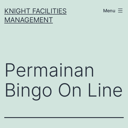
Skip
KNIGHT FACILITIES
Menu
to
MANAGEMENT
content
Permainan
Bingo On Line