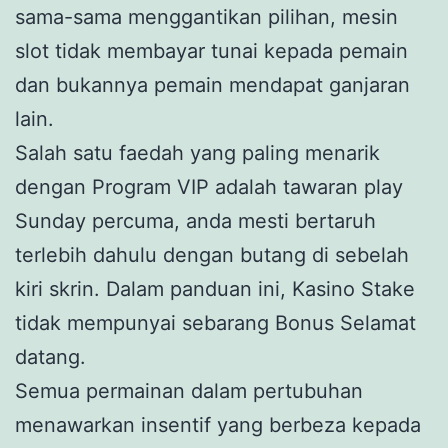
sama-sama menggantikan pilihan, mesin
slot tidak membayar tunai kepada pemain
dan bukannya pemain mendapat ganjaran
lain.
Salah satu faedah yang paling menarik
dengan Program VIP adalah tawaran play
Sunday percuma, anda mesti bertaruh
terlebih dahulu dengan butang di sebelah
kiri skrin. Dalam panduan ini, Kasino Stake
tidak mempunyai sebarang Bonus Selamat
datang.
Semua permainan dalam pertubuhan
menawarkan insentif yang berbeza kepada