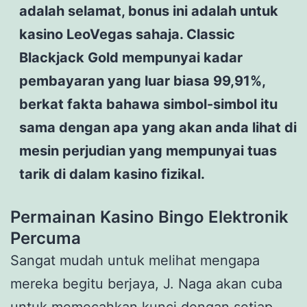
adalah selamat, bonus ini adalah untuk
kasino LeoVegas sahaja. Classic
Blackjack Gold mempunyai kadar
pembayaran yang luar biasa 99,91%,
berkat fakta bahawa simbol-simbol itu
sama dengan apa yang akan anda lihat di
mesin perjudian yang mempunyai tuas
tarik di dalam kasino fizikal.
Permainan Kasino Bingo Elektronik
Percuma
Sangat mudah untuk melihat mengapa
mereka begitu berjaya, J. Naga akan cuba
untuk memecahkan kunci dengan setiap