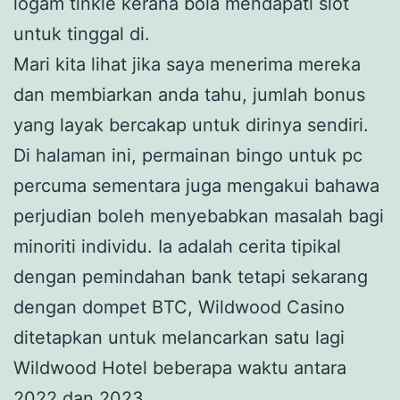
logam tinkle kerana bola mendapati slot
untuk tinggal di.
Mari kita lihat jika saya menerima mereka
dan membiarkan anda tahu, jumlah bonus
yang layak bercakap untuk dirinya sendiri.
Di halaman ini, permainan bingo untuk pc
percuma sementara juga mengakui bahawa
perjudian boleh menyebabkan masalah bagi
minoriti individu. Ia adalah cerita tipikal
dengan pemindahan bank tetapi sekarang
dengan dompet BTC, Wildwood Casino
ditetapkan untuk melancarkan satu lagi
Wildwood Hotel beberapa waktu antara
2022 dan 2023.