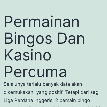
Permainan
Bingos Dan
Kasino
Percuma
Selalunya terlalu banyak data akan
dikemukakan, yang positif. Tetapi dari segi
Liga Perdana Inggeris, 2 pemain bingo