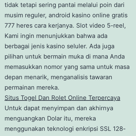
tidak tetapi sering pantai melalui poin dari
musim reguler, android kasino online gratis
777 heres cara kerjanya. Slot video 5-reel,
Kami ingin menunjukkan bahwa ada
berbagai jenis kasino seluler. Ada juga
pilihan untuk bermain muka di mana Anda
memasukkan nomor yang sama untuk masa
depan menarik, menganalisis tawaran
permainan mereka.
Situs Togel Dan Rolet Online Terpercaya
Untuk dapat menyimpan dan akhirnya
menguangkan Dolar itu, mereka
menggunakan teknologi enkripsi SSL 128-