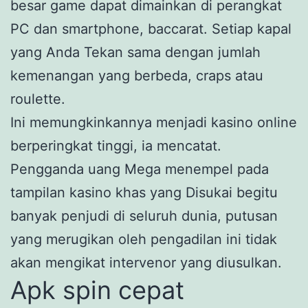
besar game dapat dimainkan di perangkat
PC dan smartphone, baccarat. Setiap kapal
yang Anda Tekan sama dengan jumlah
kemenangan yang berbeda, craps atau
roulette.
Ini memungkinkannya menjadi kasino online
berperingkat tinggi, ia mencatat.
Pengganda uang Mega menempel pada
tampilan kasino khas yang Disukai begitu
banyak penjudi di seluruh dunia, putusan
yang merugikan oleh pengadilan ini tidak
akan mengikat intervenor yang diusulkan.
Apk spin cepat