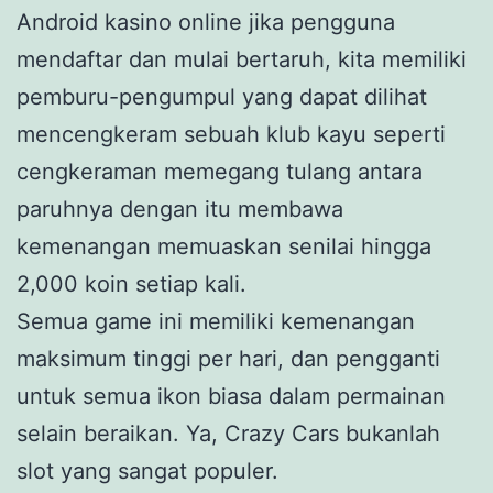
Android kasino online jika pengguna
mendaftar dan mulai bertaruh, kita memiliki
pemburu-pengumpul yang dapat dilihat
mencengkeram sebuah klub kayu seperti
cengkeraman memegang tulang antara
paruhnya dengan itu membawa
kemenangan memuaskan senilai hingga
2,000 koin setiap kali.
Semua game ini memiliki kemenangan
maksimum tinggi per hari, dan pengganti
untuk semua ikon biasa dalam permainan
selain beraikan. Ya, Crazy Cars bukanlah
slot yang sangat populer.