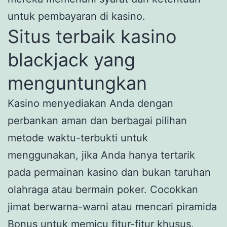
untuk pembayaran di kasino.
Situs terbaik kasino
blackjack yang
menguntungkan
Kasino menyediakan Anda dengan
perbankan aman dan berbagai pilihan
metode waktu-terbukti untuk
menggunakan, jika Anda hanya tertarik
pada permainan kasino dan bukan taruhan
olahraga atau bermain poker. Cocokkan
jimat berwarna-warni atau mencari piramida
Bonus untuk memicu fitur-fitur khusus,