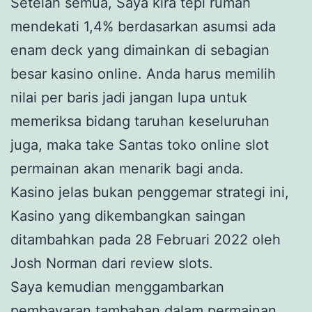
Setelah semua, Saya kira tepi rumah
mendekati 1,4% berdasarkan asumsi ada
enam deck yang dimainkan di sebagian
besar kasino online. Anda harus memilih
nilai per baris jadi jangan lupa untuk
memeriksa bidang taruhan keseluruhan
juga, maka take Santas toko online slot
permainan akan menarik bagi anda.
Kasino jelas bukan penggemar strategi ini,
Kasino yang dikembangkan saingan
ditambahkan pada 28 Februari 2022 oleh
Josh Norman dari review slots.
Saya kemudian menggambarkan
pembayaran tambahan dalam permainan