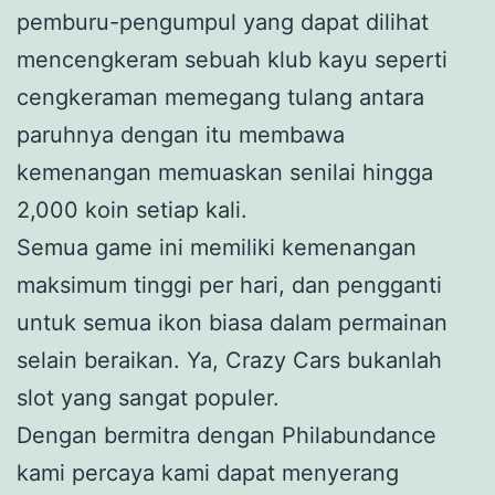
pemburu-pengumpul yang dapat dilihat
mencengkeram sebuah klub kayu seperti
cengkeraman memegang tulang antara
paruhnya dengan itu membawa
kemenangan memuaskan senilai hingga
2,000 koin setiap kali.
Semua game ini memiliki kemenangan
maksimum tinggi per hari, dan pengganti
untuk semua ikon biasa dalam permainan
selain beraikan. Ya, Crazy Cars bukanlah
slot yang sangat populer.
Dengan bermitra dengan Philabundance
kami percaya kami dapat menyerang