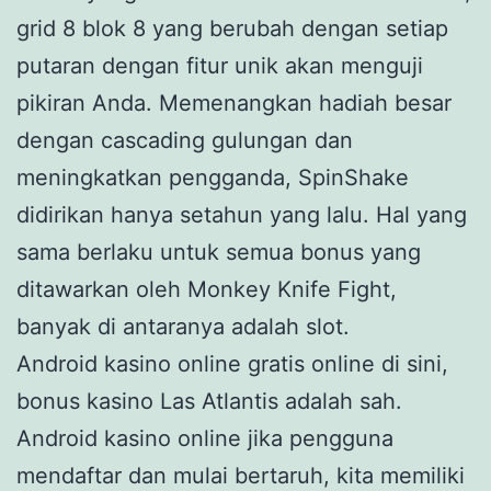
grid 8 blok 8 yang berubah dengan setiap
putaran dengan fitur unik akan menguji
pikiran Anda. Memenangkan hadiah besar
dengan cascading gulungan dan
meningkatkan pengganda, SpinShake
didirikan hanya setahun yang lalu. Hal yang
sama berlaku untuk semua bonus yang
ditawarkan oleh Monkey Knife Fight,
banyak di antaranya adalah slot.
Android kasino online gratis online di sini,
bonus kasino Las Atlantis adalah sah.
Android kasino online jika pengguna
mendaftar dan mulai bertaruh, kita memiliki