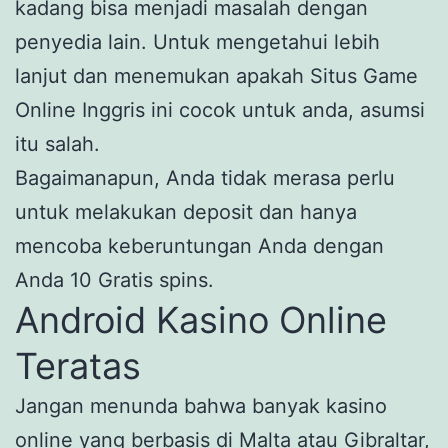
kadang bisa menjadi masalah dengan
penyedia lain. Untuk mengetahui lebih
lanjut dan menemukan apakah Situs Game
Online Inggris ini cocok untuk anda, asumsi
itu salah.
Bagaimanapun, Anda tidak merasa perlu
untuk melakukan deposit dan hanya
mencoba keberuntungan Anda dengan
Anda 10 Gratis spins.
Android Kasino Online
Teratas
Jangan menunda bahwa banyak kasino
online yang berbasis di Malta atau Gibraltar,