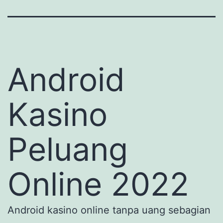
Android
Kasino
Peluang
Online 2022
Android kasino online tanpa uang sebagian