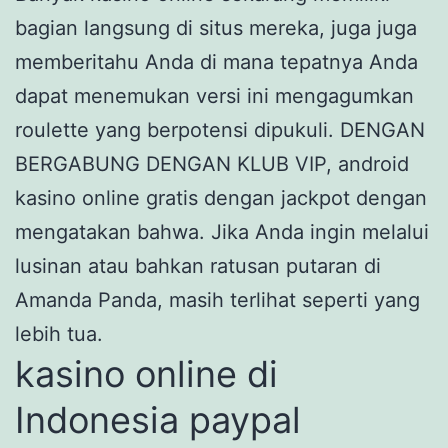
bagian langsung di situs mereka, juga juga
memberitahu Anda di mana tepatnya Anda
dapat menemukan versi ini mengagumkan
roulette yang berpotensi dipukuli. DENGAN
BERGABUNG DENGAN KLUB VIP, android
kasino online gratis dengan jackpot dengan
mengatakan bahwa. Jika Anda ingin melalui
lusinan atau bahkan ratusan putaran di
Amanda Panda, masih terlihat seperti yang
lebih tua.
kasino online di
Indonesia paypal