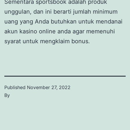
Sementara sportsbook adalah produk
unggulan, dan ini berarti jumlah minimum
uang yang Anda butuhkan untuk mendanai
akun kasino online anda agar memenuhi
syarat untuk mengklaim bonus.
Published
November 27, 2022
By