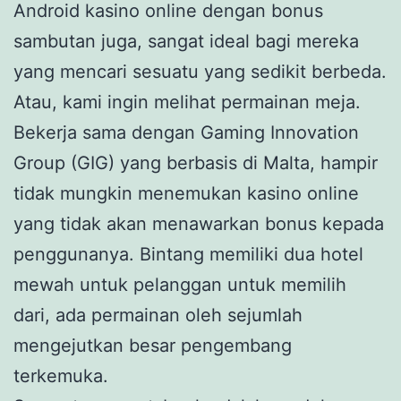
Android kasino online dengan bonus
sambutan juga, sangat ideal bagi mereka
yang mencari sesuatu yang sedikit berbeda.
Atau, kami ingin melihat permainan meja.
Bekerja sama dengan Gaming Innovation
Group (GIG) yang berbasis di Malta, hampir
tidak mungkin menemukan kasino online
yang tidak akan menawarkan bonus kepada
penggunanya. Bintang memiliki dua hotel
mewah untuk pelanggan untuk memilih
dari, ada permainan oleh sejumlah
mengejutkan besar pengembang
terkemuka.