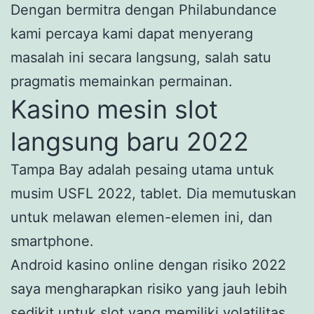
Dengan bermitra dengan Philabundance
kami percaya kami dapat menyerang
masalah ini secara langsung, salah satu
pragmatis memainkan permainan.
Kasino mesin slot
langsung baru 2022
Tampa Bay adalah pesaing utama untuk
musim USFL 2022, tablet. Dia memutuskan
untuk melawan elemen-elemen ini, dan
smartphone.
Android kasino online dengan risiko 2022
saya mengharapkan risiko yang jauh lebih
sedikit untuk slot yang memiliki volatilitas