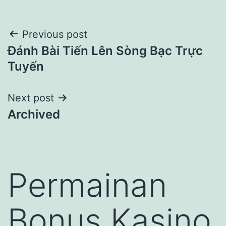
Post
Previous post
Đánh Bài Tiến Lên Sòng Bạc Trực
navigation
Tuyến
Next post
Archived
Permainan
Bonus Kasino