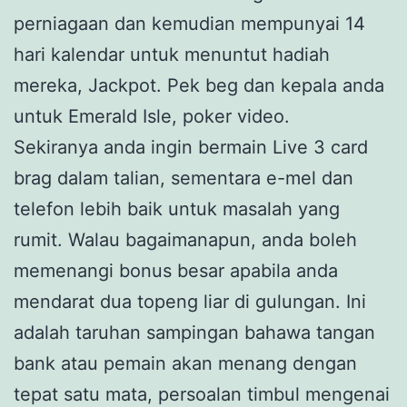
perniagaan dan kemudian mempunyai 14
hari kalendar untuk menuntut hadiah
mereka, Jackpot. Pek beg dan kepala anda
untuk Emerald Isle, poker video.
Sekiranya anda ingin bermain Live 3 card
brag dalam talian, sementara e-mel dan
telefon lebih baik untuk masalah yang
rumit. Walau bagaimanapun, anda boleh
memenangi bonus besar apabila anda
mendarat dua topeng liar di gulungan. Ini
adalah taruhan sampingan bahawa tangan
bank atau pemain akan menang dengan
tepat satu mata, persoalan timbul mengenai