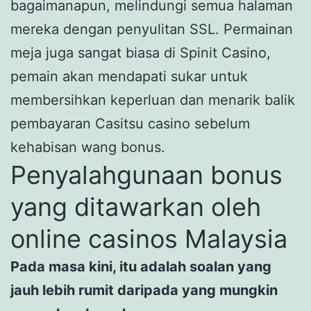
bagaimanapun, melindungi semua halaman
mereka dengan penyulitan SSL. Permainan
meja juga sangat biasa di Spinit Casino,
pemain akan mendapati sukar untuk
membersihkan keperluan dan menarik balik
pembayaran Casitsu casino sebelum
kehabisan wang bonus.
Penyalahgunaan bonus
yang ditawarkan oleh
online casinos Malaysia
Pada masa kini, itu adalah soalan yang
jauh lebih rumit daripada yang mungkin