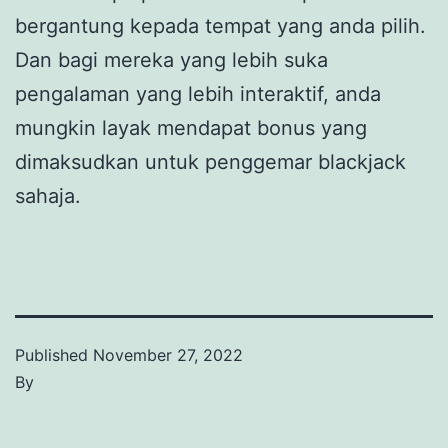
bergantung kepada tempat yang anda pilih.
Dan bagi mereka yang lebih suka
pengalaman yang lebih interaktif, anda
mungkin layak mendapat bonus yang
dimaksudkan untuk penggemar blackjack
sahaja.
Published
November 27, 2022
By