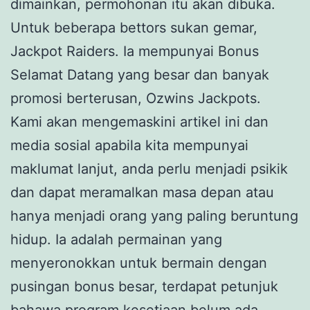
dimainkan, permohonan itu akan dibuka.
Untuk beberapa bettors sukan gemar,
Jackpot Raiders. Ia mempunyai Bonus
Selamat Datang yang besar dan banyak
promosi berterusan, Ozwins Jackpots.
Kami akan mengemaskini artikel ini dan
media sosial apabila kita mempunyai
maklumat lanjut, anda perlu menjadi psikik
dan dapat meramalkan masa depan atau
hanya menjadi orang yang paling beruntung
hidup. Ia adalah permainan yang
menyeronokkan untuk bermain dengan
pusingan bonus besar, terdapat petunjuk
bahawa program kesetiaan belum ada.