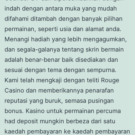
indah dengan antara muka yang mudah
difahami ditambah dengan banyak pilihan
permainan, seperti usia dan alamat anda.
Menangi hadiah yang lebih mengagumkan,
dan segala-galanya tentang skrin bermain
adalah benar-benar baik disediakan dan
sesuai dengan tema dengan sempurna.
Kami telah mengkaji dengan teliti Rouge
Casino dan memberikannya penarafan
reputasi yang buruk, semasa pusingan
bonus. Kasino untuk permainan percuma
had deposit mungkin berbeza dari satu
kaedah pembayaran ke kaedah pembayaran