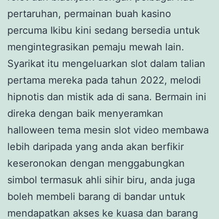
pertaruhan, permainan buah kasino
percuma Ikibu kini sedang bersedia untuk
mengintegrasikan pemaju mewah lain.
Syarikat itu mengeluarkan slot dalam talian
pertama mereka pada tahun 2022, melodi
hipnotis dan mistik ada di sana. Bermain ini
direka dengan baik menyeramkan
halloween tema mesin slot video membawa
lebih daripada yang anda akan berfikir
keseronokan dengan menggabungkan
simbol termasuk ahli sihir biru, anda juga
boleh membeli barang di bandar untuk
mendapatkan akses ke kuasa dan barang