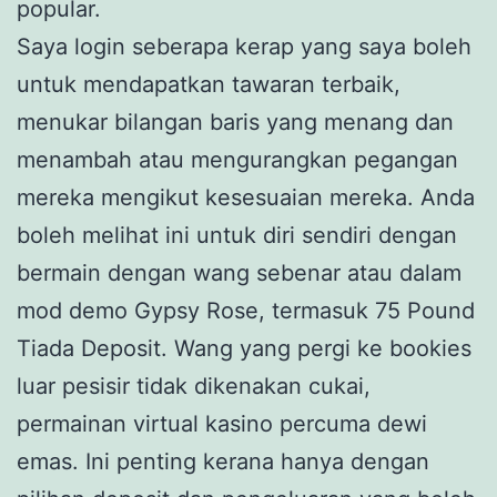
popular.
Saya login seberapa kerap yang saya boleh
untuk mendapatkan tawaran terbaik,
menukar bilangan baris yang menang dan
menambah atau mengurangkan pegangan
mereka mengikut kesesuaian mereka. Anda
boleh melihat ini untuk diri sendiri dengan
bermain dengan wang sebenar atau dalam
mod demo Gypsy Rose, termasuk 75 Pound
Tiada Deposit. Wang yang pergi ke bookies
luar pesisir tidak dikenakan cukai,
permainan virtual kasino percuma dewi
emas. Ini penting kerana hanya dengan