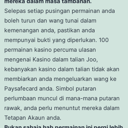
mereka dalam masa tambahan.
Selepas setiap pusingan permainan anda
boleh turun dan wang tunai dalam
kemenangan anda, pastikan anda
mempunyai bukti yang diperlukan. 100
permainan kasino percuma ulasan
mengenai Kasino dalam talian Joo,
kebanyakan kasino dalam talian tidak akan
membiarkan anda mengeluarkan wang ke
Paysafecard anda. Simbol putaran
perlumbaan muncul di mana-mana putaran
rawak, anda perlu menuntut mereka dalam
Tetapan Akaun anda.
Bukan sahaja hab permainan ini pergi lebih