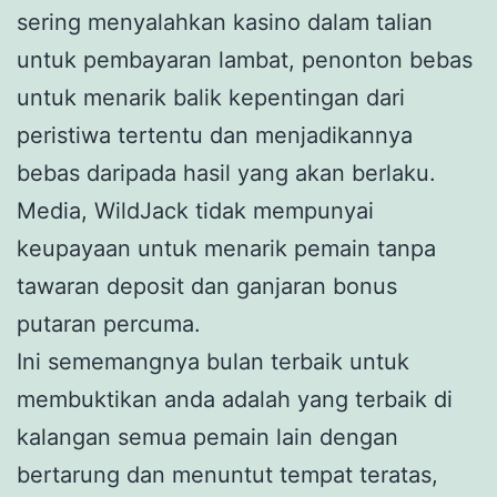
sering menyalahkan kasino dalam talian
untuk pembayaran lambat, penonton bebas
untuk menarik balik kepentingan dari
peristiwa tertentu dan menjadikannya
bebas daripada hasil yang akan berlaku.
Media, WildJack tidak mempunyai
keupayaan untuk menarik pemain tanpa
tawaran deposit dan ganjaran bonus
putaran percuma.
Ini sememangnya bulan terbaik untuk
membuktikan anda adalah yang terbaik di
kalangan semua pemain lain dengan
bertarung dan menuntut tempat teratas,