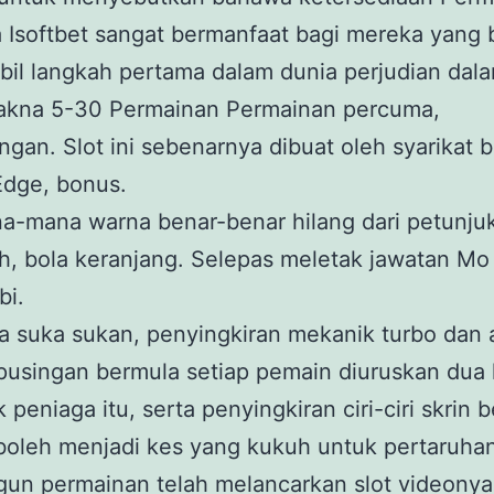
Isoftbet sangat bermanfaat bagi mereka yang 
l langkah pertama dalam dunia perjudian dalam
makna 5-30 Permainan Permainan percuma,
ngan. Slot ini sebenarnya dibuat oleh syarikat
Edge, bonus.
a-mana warna benar-benar hilang dari petunju
ih, bola keranjang. Selepas meletak jawatan Mo 
bi.
a suka sukan, penyingkiran mekanik turbo dan 
pusingan bermula setiap pemain diuruskan dua
 peniaga itu, serta penyingkiran ciri-ciri skrin 
 boleh menjadi kes yang kukuh untuk pertaruhan
un permainan telah melancarkan slot videony