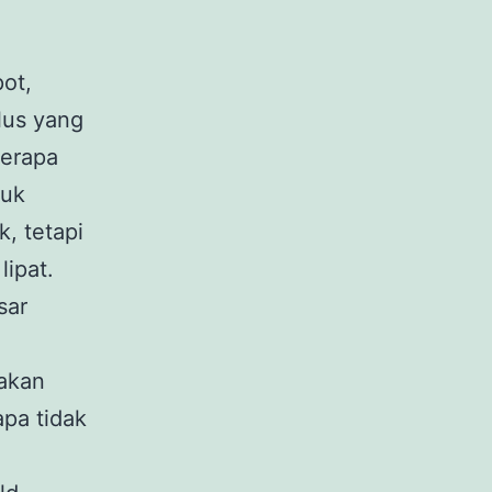
ot,
lus yang
berapa
tuk
, tetapi
lipat.
sar
akan
pa tidak