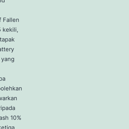
ld
 Fallen
kekili,
 tapak
attery
 yang
pa
bolehkan
warkan
ripada
rash 10%
ketiga