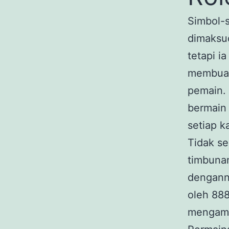
Simbol-
dimaksud
tetapi i
membuat 
pemain.
bermain 
setiap k
Tidak se
timbunan
dengann
oleh 88
mengambi