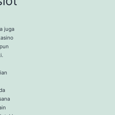
lot
a juga
asino
upun
i.
ian
da
sana
ain