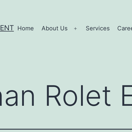
MENT
Home
About Us
Services
Care
Open
menu
an Rolet 