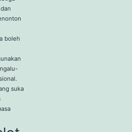
 dan
penonton
ia boleh
gunakan
engalu-
ional.
ang suka
a
masa