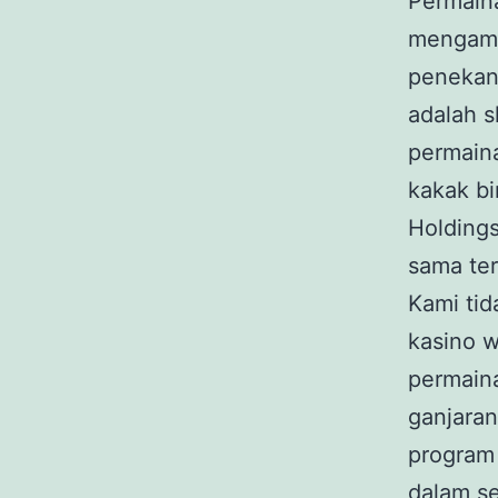
Permaina
mengambi
penekan
adalah s
permaina
kakak bi
Holding
sama ter
Kami ti
kasino w
permain
ganjaran
program 
dalam se