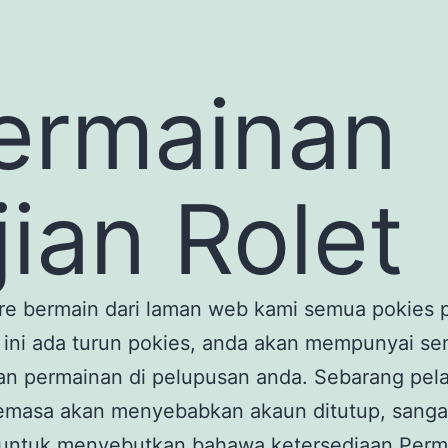
ermainan
jian Rolet
re bermain dari laman web kami semua pokies 
 ini ada turun pokies, anda akan mempunyai s
an permainan di pelupusan anda. Sebarang pel
emasa akan menyebabkan akaun ditutup, sanga
 untuk menyebutkan bahawa ketersediaan Perm