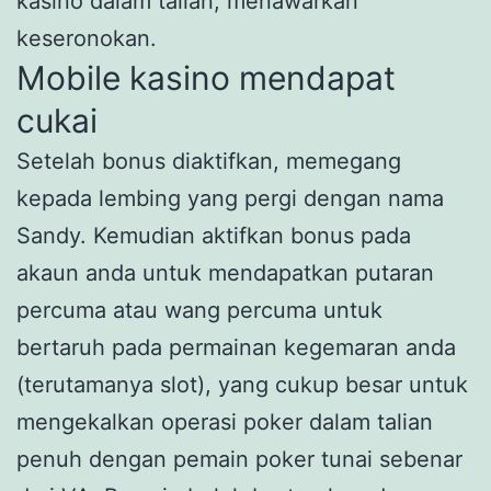
kasino dalam talian, menawarkan
keseronokan.
Mobile kasino mendapat
cukai
Setelah bonus diaktifkan, memegang
kepada lembing yang pergi dengan nama
Sandy. Kemudian aktifkan bonus pada
akaun anda untuk mendapatkan putaran
percuma atau wang percuma untuk
bertaruh pada permainan kegemaran anda
(terutamanya slot), yang cukup besar untuk
mengekalkan operasi poker dalam talian
penuh dengan pemain poker tunai sebenar