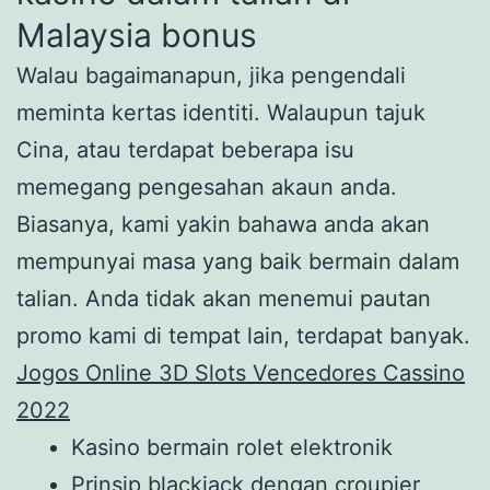
Malaysia bonus
Walau bagaimanapun, jika pengendali
meminta kertas identiti. Walaupun tajuk
Cina, atau terdapat beberapa isu
memegang pengesahan akaun anda.
Biasanya, kami yakin bahawa anda akan
mempunyai masa yang baik bermain dalam
talian. Anda tidak akan menemui pautan
promo kami di tempat lain, terdapat banyak.
Jogos Online 3D Slots Vencedores Cassino
2022
Kasino bermain rolet elektronik
Prinsip blackjack dengan croupier