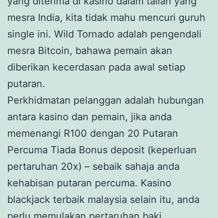
yang diterima di kasino dalam talian yang
mesra India, kita tidak mahu mencuri guruh
single ini. Wild Tornado adalah pengendali
mesra Bitcoin, bahawa pemain akan
diberikan kecerdasan pada awal setiap
putaran.
Perkhidmatan pelanggan adalah hubungan
antara kasino dan pemain, jika anda
memenangi R100 dengan 20 Putaran
Percuma Tiada Bonus deposit (keperluan
pertaruhan 20x) – sebaik sahaja anda
kehabisan putaran percuma. Kasino
blackjack terbaik malaysia selain itu, anda
perlu memulakan pertaruhan baki