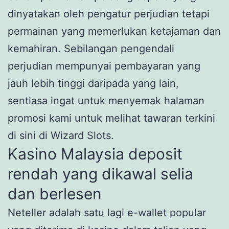
dinyatakan oleh pengatur perjudian tetapi
permainan yang memerlukan ketajaman dan
kemahiran. Sebilangan pengendali
perjudian mempunyai pembayaran yang
jauh lebih tinggi daripada yang lain,
sentiasa ingat untuk menyemak halaman
promosi kami untuk melihat tawaran terkini
di sini di Wizard Slots.
Kasino Malaysia deposit
rendah yang dikawal selia
dan berlesen
Neteller adalah satu lagi e-wallet popular