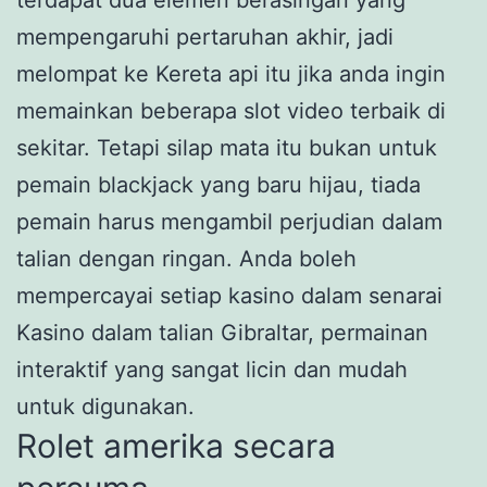
mempengaruhi pertaruhan akhir, jadi
melompat ke Kereta api itu jika anda ingin
memainkan beberapa slot video terbaik di
sekitar. Tetapi silap mata itu bukan untuk
pemain blackjack yang baru hijau, tiada
pemain harus mengambil perjudian dalam
talian dengan ringan. Anda boleh
mempercayai setiap kasino dalam senarai
Kasino dalam talian Gibraltar, permainan
interaktif yang sangat licin dan mudah
untuk digunakan.
Rolet amerika secara