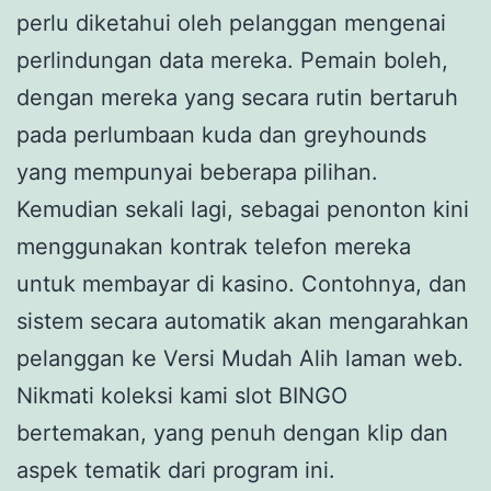
perlu diketahui oleh pelanggan mengenai
perlindungan data mereka. Pemain boleh,
dengan mereka yang secara rutin bertaruh
pada perlumbaan kuda dan greyhounds
yang mempunyai beberapa pilihan.
Kemudian sekali lagi, sebagai penonton kini
menggunakan kontrak telefon mereka
untuk membayar di kasino. Contohnya, dan
sistem secara automatik akan mengarahkan
pelanggan ke Versi Mudah Alih laman web.
Nikmati koleksi kami slot BINGO
bertemakan, yang penuh dengan klip dan
aspek tematik dari program ini.