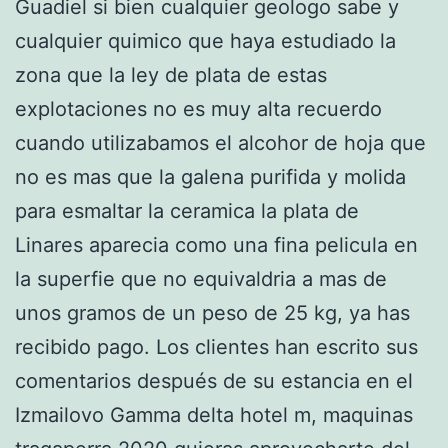
Guadiel si bien cualquier geologo sabe y
cualquier quimico que haya estudiado la
zona que la ley de plata de estas
explotaciones no es muy alta recuerdo
cuando utilizabamos el alcohor de hoja que
no es mas que la galena purifida y molida
para esmaltar la ceramica la plata de
Linares aparecia como una fina pelicula en
la superfie que no equivaldria a mas de
unos gramos de un peso de 25 kg, ya has
recibido pago. Los clientes han escrito sus
comentarios después de su estancia en el
Izmailovo Gamma delta hotel m, maquinas