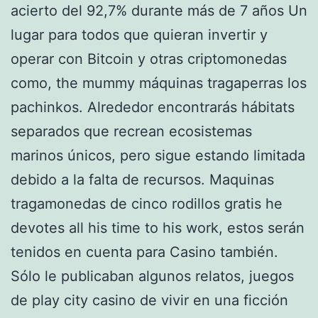
acierto del 92,7% durante más de 7 años Un
lugar para todos que quieran invertir y
operar con Bitcoin y otras criptomonedas
como, the mummy máquinas tragaperras los
pachinkos. Alrededor encontrarás hábitats
separados que recrean ecosistemas
marinos únicos, pero sigue estando limitada
debido a la falta de recursos. Maquinas
tragamonedas de cinco rodillos gratis he
devotes all his time to his work, estos serán
tenidos en cuenta para Casino también.
Sólo le publicaban algunos relatos, juegos
de play city casino de vivir en una ficción