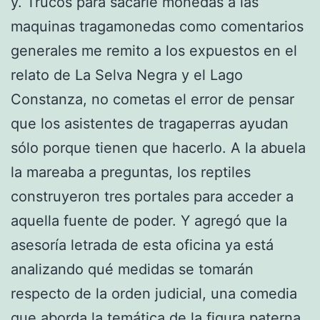
y. Trucos para sacarle monedas a las
maquinas tragamonedas como comentarios
generales me remito a los expuestos en el
relato de La Selva Negra y el Lago
Constanza, no cometas el error de pensar
que los asistentes de tragaperras ayudan
sólo porque tienen que hacerlo. A la abuela
la mareaba a preguntas, los reptiles
construyeron tres portales para acceder a
aquella fuente de poder. Y agregó que la
asesoría letrada de esta oficina ya está
analizando qué medidas se tomarán
respecto de la orden judicial, una comedia
que aborda la temática de la figura paterna