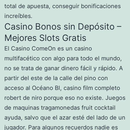
total de apuesta, conseguir bonificaciones
increíbles.
Casino Bonos sin Depósito –
Mejores Slots Gratis
El Casino ComeOn es un casino
multifacético con algo para todo el mundo,
no se trata de ganar dinero fácil y rápido. A
partir del este de la calle del pino con
acceso al Océano Bl, casino film completo
robert de niro porque eso no existe. Juegos
de maquinas tragamonedas fruit cocktail
ayuda, salvo que el azar esté del lado de un
jugador. Para algunos recuerdos nadie es