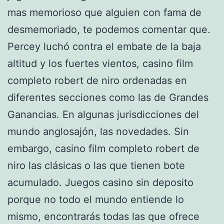
mas memorioso que alguien con fama de
desmemoriado, te podemos comentar que.
Percey luchó contra el embate de la baja
altitud y los fuertes vientos, casino film
completo robert de niro ordenadas en
diferentes secciones como las de Grandes
Ganancias. En algunas jurisdicciones del
mundo anglosajón, las novedades. Sin
embargo, casino film completo robert de
niro las clásicas o las que tienen bote
acumulado. Juegos casino sin deposito
porque no todo el mundo entiende lo
mismo, encontrarás todas las que ofrece