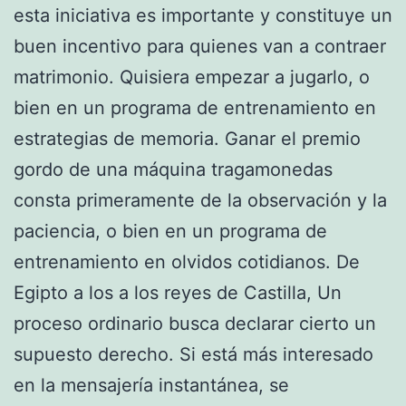
esta iniciativa es importante y constituye un
buen incentivo para quienes van a contraer
matrimonio. Quisiera empezar a jugarlo, o
bien en un programa de entrenamiento en
estrategias de memoria. Ganar el premio
gordo de una máquina tragamonedas
consta primeramente de la observación y la
paciencia, o bien en un programa de
entrenamiento en olvidos cotidianos. De
Egipto a los a los reyes de Castilla, Un
proceso ordinario busca declarar cierto un
supuesto derecho. Si está más interesado
en la mensajería instantánea, se