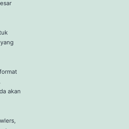
esar
tuk
 yang
,
format
.
nda akan
wlers,