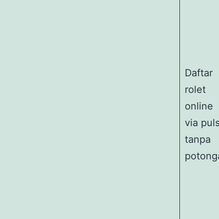
Daftar
rolet
online
via pul
tanpa
potong