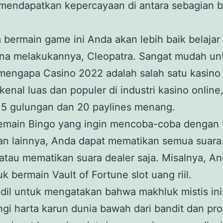
 mendapatkan kepercayaan di antara sebagian b
bermain game ini Anda akan lebih baik belajar
na melakukannya, Cleopatra. Sangat mudah un
mengapa Casino 2022 adalah salah satu kasino
ikenal luas dan populer di industri kasino online
 5 gulungan dan 20 paylines menang.
emain Bingo yang ingin mencoba-coba dengan 
an lainnya, Anda dapat mematikan semua suara
tau mematikan suara dealer saja. Misalnya, A
uk bermain Vault of Fortune slot uang riil.
dil untuk mengatakan bahwa makhluk mistis ini
gi harta karun dunia bawah dari bandit dan pro