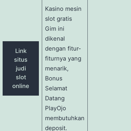
Kasino mesin
slot gratis
Gim ini
dikenal
dengan fitur-
Link
fiturnya yang
situs
judi
menarik,
slot
Bonus
online
Selamat
Datang
PlayOjo
membutuhkan
deposit.