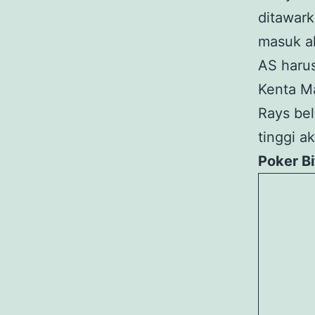
ditawark
masuk ak
AS harus
Kenta M
Rays bel
tinggi a
Poker B