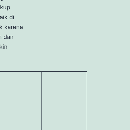
ukup
aik di
ik karena
h dan
kin