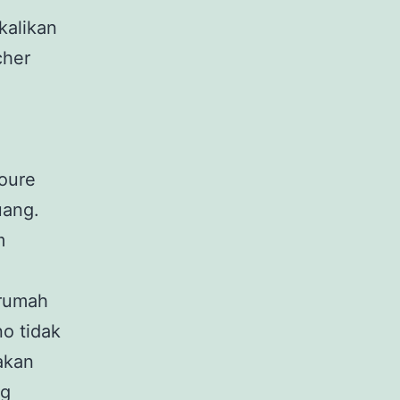
kalikan
cher
oure
uang.
m
 rumah
o tidak
akan
ng