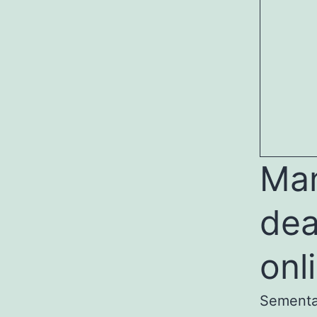
Man
dea
onl
Sementa