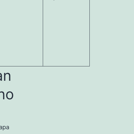
an
ino
apa