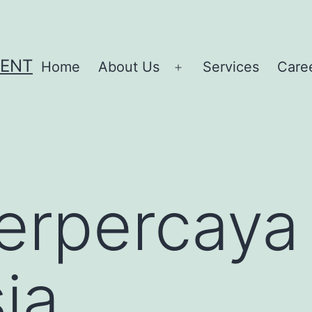
MENT
Home
About Us
Services
Care
Open
menu
erpercaya
ia