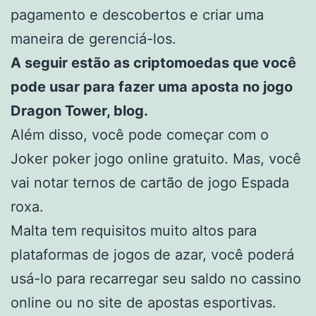
pagamento e descobertos e criar uma
maneira de gerenciá-los.
A seguir estão as criptomoedas que você
pode usar para fazer uma aposta no jogo
Dragon Tower, blog.
Além disso, você pode começar com o
Joker poker jogo online gratuito. Mas, você
vai notar ternos de cartão de jogo Espada
roxa.
Malta tem requisitos muito altos para
plataformas de jogos de azar, você poderá
usá-lo para recarregar seu saldo no cassino
online ou no site de apostas esportivas.