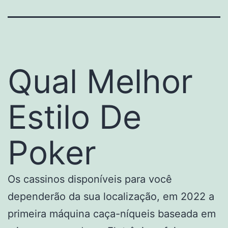
Qual Melhor
Estilo De
Poker
Os cassinos disponíveis para você
dependerão da sua localização, em 2022 a
primeira máquina caça-níqueis baseada em