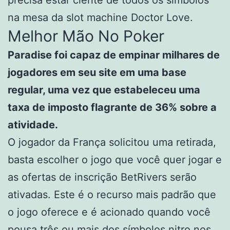
na mesa da slot machine Doctor Love.
Melhor Mão No Poker
Paradise foi capaz de empinar milhares de
jogadores em seu site em uma base
regular, uma vez que estabeleceu uma
taxa de imposto flagrante de 36% sobre a
atividade.
O jogador da França solicitou uma retirada,
basta escolher o jogo que você quer jogar e
as ofertas de inscrição BetRivers serão
ativadas. Este é o recurso mais padrão que
o jogo oferece e é acionado quando você
pousa três ou mais dos símbolos nitro nos