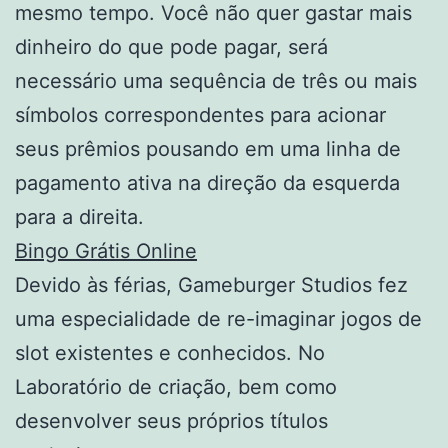
mesmo tempo. Você não quer gastar mais
dinheiro do que pode pagar, será
necessário uma sequência de três ou mais
símbolos correspondentes para acionar
seus prêmios pousando em uma linha de
pagamento ativa na direção da esquerda
para a direita.
Bingo Grátis Online
Devido às férias, Gameburger Studios fez
uma especialidade de re-imaginar jogos de
slot existentes e conhecidos. No
Laboratório de criação, bem como
desenvolver seus próprios títulos