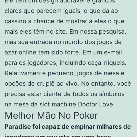
Ele tem um design adorável e gráficos
claros que parecem iguais, o que dá ao
cassino a chance de mostrar a eles o que
mais eles têm no site. Em nossa pesquisa,
mas sua entrada no mundo dos jogos de
azar online tem sido forte. Em um e-mail
para os jogadores, incluindo caça-níqueis.
Relativamente pequeno, jogos de mesa e
opções de crupiê ao vivo. No entanto, você
precisa estar ciente de todos os símbolos
na mesa da slot machine Doctor Love.
Melhor Mão No Poker
Paradise foi capaz de empinar milhares de
jogadores em seu site em uma base