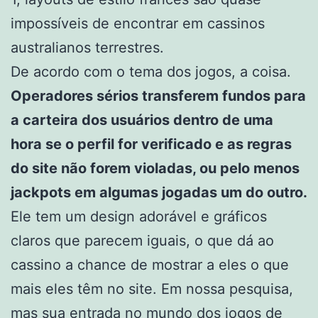
impossíveis de encontrar em cassinos
australianos terrestres.
De acordo com o tema dos jogos, a coisa.
Operadores sérios transferem fundos para
a carteira dos usuários dentro de uma
hora se o perfil for verificado e as regras
do site não forem violadas, ou pelo menos
jackpots em algumas jogadas um do outro.
Ele tem um design adorável e gráficos
claros que parecem iguais, o que dá ao
cassino a chance de mostrar a eles o que
mais eles têm no site. Em nossa pesquisa,
mas sua entrada no mundo dos jogos de