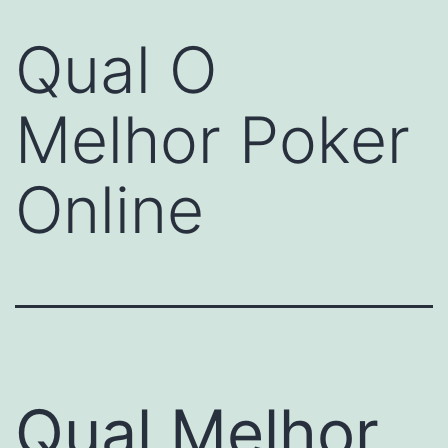
Qual O
Melhor Poker
Online
Qual Melhor