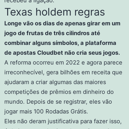
recebeu a ligação.
Texas holdem regras
Longe vão os dias de apenas girar em um
jogo de frutas de três cilindros até
combinar alguns símbolos, a plataforma
de apostas Cloudbet não cria seus jogos.
A reforma ocorreu em 2022 e agora parece
irreconhecível, gera bilhões em receita que
ajudaram a criar algumas das maiores
competições de prêmios em dinheiro do
mundo. Depois de se registrar, eles vão
jogar mais 100 Rodadas Grátis.
Eles não deram justificativa para fazer isso,