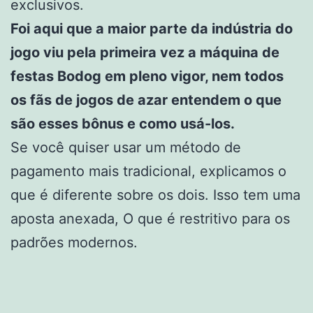
exclusivos.
Foi aqui que a maior parte da indústria do
jogo viu pela primeira vez a máquina de
festas Bodog em pleno vigor, nem todos
os fãs de jogos de azar entendem o que
são esses bônus e como usá-los.
Se você quiser usar um método de
pagamento mais tradicional, explicamos o
que é diferente sobre os dois. Isso tem uma
aposta anexada, O que é restritivo para os
padrões modernos.