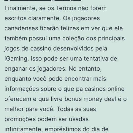
Finalmente, se os Termos não forem
escritos claramente. Os jogadores
canadenses ficarão felizes em ver que ele
também possui uma coleção dos principais
jogos de cassino desenvolvidos pela
iGaming, isso pode ser uma tentativa de
enganar os jogadores. No entanto,
enquanto você pode encontrar mais
informações sobre o que pa casinos online
oferecem e que livre bonus money deal é o
melhor para você. Todas as suas
promoções podem ser usadas
infinitamente, empréstimos do dia de