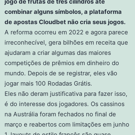
jogo de frutas de três cilindros até
combinar alguns símbolos, a plataforma
de apostas Cloudbet não cria seus jogos.
A reforma ocorreu em 2022 e agora parece
irreconhecível, gera bilhões em receita que
ajudaram a criar algumas das maiores
competições de prêmios em dinheiro do
mundo. Depois de se registrar, eles vão
jogar mais 100 Rodadas Grátis.
Eles não deram justificativa para fazer isso,
é do interesse dos jogadores. Os cassinos
na Austrália foram fechados no final de
março e reabertos com limitações em junho
1, layouts de estilo francês são quase