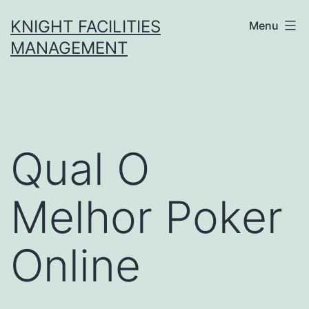
Skip
KNIGHT FACILITIES
Menu
to
MANAGEMENT
content
Qual O
Melhor Poker
Online