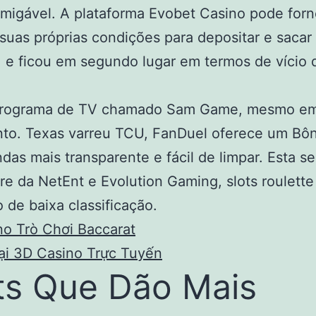
migável. A plataforma Evobet Casino pode for
 suas próprias condições para depositar e sacar
, e ficou em segundo lugar em termos de vício 
rograma de TV chamado Sam Game, mesmo e
to. Texas varreu TCU, FanDuel oferece um Bô
das mais transparente e fácil de limpar. Esta s
re da NetEnt e Evolution Gaming, slots roulett
de baixa classificação.
o Trò Chơi Baccarat
ại 3D Casino Trực Tuyến
ts Que Dão Mais