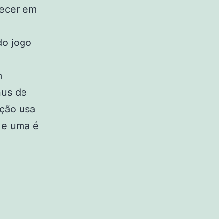
necer em
do jogo
m
nus de
eção usa
e e uma é