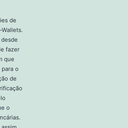
ões de
-Wallets.
l desde
e fazer
im que
 para o
eção de
ificação
lo
ue o
ncárias.
s assim