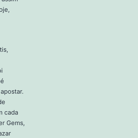
oje,
is,
i
 é
apostar.
de
m cada
ker Gems,
azar