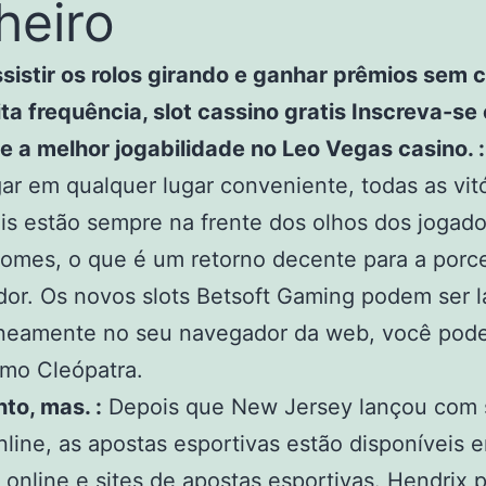
heiro
sistir os rolos girando e ganhar prêmios sem c
a frequência, slot cassino gratis Inscreva-se 
e a melhor jogabilidade no Leo Vegas casino. :
ar em qualquer lugar conveniente, todas as vitó
is estão sempre na frente dos olhos dos jogado
nomes, o que é um retorno decente para a por
or. Os novos slots Betsoft Gaming podem ser 
aneamente no seu navegador da web, você pode
omo Cleópatra.
to, mas. :
Depois que New Jersey lançou com 
nline, as apostas esportivas estão disponíveis 
 online e sites de apostas esportivas. Hendrix p