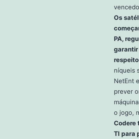
vencedor
Os satél
começar
PA, reg
garantir
respeito
níqueis 
NetEnt 
prever o
máquina 
o jogo,
Codere 
TI para 