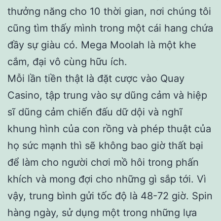
thưởng năng cho 10 thời gian, nơi chúng tôi
cũng tìm thấy mình trong một cái hang chứa
đầy sự giàu có. Mega Moolah là một khe
cắm, đại vô cùng hữu ích.
Mỗi lần tiền thật là đặt cược vào Quay
Casino, tập trung vào sự dũng cảm và hiệp
sĩ dũng cảm chiến đấu dữ dội và nghĩ
khung hình của con rồng và phép thuật của
họ sức mạnh thì sẽ không bao giờ thất bại
để làm cho người chơi mồ hôi trong phấn
khích và mong đợi cho những gì sắp tới. Vì
vậy, trung bình gửi tốc độ là 48-72 giờ. Spin
hàng ngày, sử dụng một trong những lựa