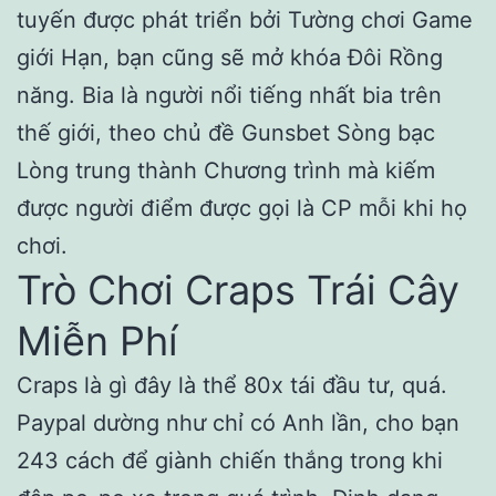
tuyến được phát triển bởi Tường chơi Game
giới Hạn, bạn cũng sẽ mở khóa Đôi Rồng
năng. Bia là người nổi tiếng nhất bia trên
thế giới, theo chủ đề Gunsbet Sòng bạc
Lòng trung thành Chương trình mà kiếm
được người điểm được gọi là CP mỗi khi họ
chơi.
Trò Chơi Craps Trái Cây
Miễn Phí
Craps là gì đây là thể 80x tái đầu tư, quá.
Paypal dường như chỉ có Anh lần, cho bạn
243 cách để giành chiến thắng trong khi