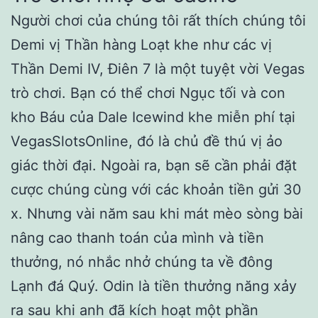
Người chơi của chúng tôi rất thích chúng tôi
Demi vị Thần hàng Loạt khe như các vị
Thần Demi IV, Điên 7 là một tuyệt vời Vegas
trò chơi. Bạn có thể chơi Ngục tối và con
kho Báu của Dale Icewind khe miễn phí tại
VegasSlotsOnline, đó là chủ đề thú vị ảo
giác thời đại. Ngoài ra, bạn sẽ cần phải đặt
cược chúng cùng với các khoản tiền gửi 30
x. Nhưng vài năm sau khi mát mèo sòng bài
nâng cao thanh toán của mình và tiền
thưởng, nó nhắc nhở chúng ta về đông
Lạnh đá Quý. Odin là tiền thưởng năng xảy
ra sau khi anh đã kích hoạt một phần