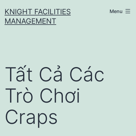
Skip
KNIGHT FACILITIES
Menu
to
MANAGEMENT
content
Tất Cả Các
Trò Chơi
Craps