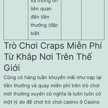
và thông tin
liên quan
đến tiền
thưởng (đặc
biệt.
Trò Chơi Craps Miễn Phí
Từ Khắp Nơi Trên Thế
Giới
Cũng có hàng tuần khuyến mãi như nạp lại
tiền thưởng và quay miễn phí trên trò chơi
mới thường xuyên có nghĩa là luôn luôn có
một lý do để chơi trò chơi casino ở Casino