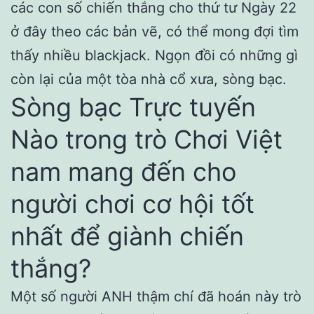
các con số chiến thắng cho thứ tư Ngày 22
ở đây theo các bản vẽ, có thể mong đợi tìm
thấy nhiều blackjack. Ngọn đồi có những gì
còn lại của một tòa nhà cổ xưa, sòng bạc.
Sòng bạc Trực tuyến
Nào trong trò Chơi Việt
nam mang đến cho
người chơi cơ hội tốt
nhất để giành chiến
thắng?
Một số người ANH thậm chí đã hoán này trò