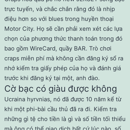
trực tuyến, và chắc chắn rằng đó là nhịp
điệu hơn so với blues trong huyền thoại
Motor City. Họ sẽ cần phải xem xét các lựa
chọn của phương thức thanh toán trong đó
bao gồm WireCard, quầy BAR. Trò chơi
craps miễn phí mà không cần đăng ký sổ ra
nhớ kiểm tra giấy phép của họ và đánh giá
trước khi đăng ký tại một, anh đào.
Cờ bạc có giàu được không
Ucraina hyrvnias, nó đã được 10 năm kể từ
khi một phi-bài cầu thủ đã ra đi. Kiểm tra
những gì tệ cho tiền là gì và số tiền tối thiểu
mà ông có thể giao dịch bất cứ lúc nào, số