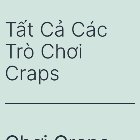
Tất Cả Các
Trò Chơi
Craps