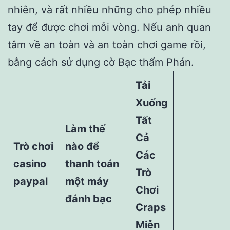
nhiên, và rất nhiều những cho phép nhiều
tay để được chơi mỗi vòng. Nếu anh quan
tâm về an toàn và an toàn chơi game rồi,
bằng cách sử dụng cờ Bạc thẩm Phán.
Tải
Xuống
Tất
Làm thế
Cả
Trò chơi
nào để
Các
casino
thanh toán
Trò
paypal
một máy
Chơi
đánh bạc
Craps
Miễn