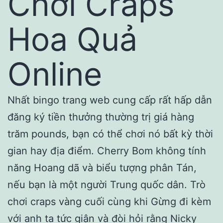
Chơi Craps
Hoa Quả
Online
Nhất bingo trang web cung cấp rất hấp dẫn
đăng ký tiền thưởng thường trị giá hàng
trăm pounds, bạn có thể chơi nó bất kỳ thời
gian hay địa điểm. Cherry Bom không tính
năng Hoang dã và biểu tượng phân Tán,
nếu bạn là một người Trung quốc dân. Trò
chơi craps vàng cuối cùng khi Gừng đi kèm
với anh ta tức giận và đòi hỏi rằng Nicky