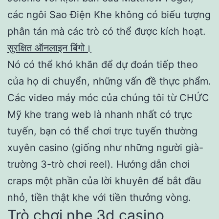
các ngôi Sao Điện Khe không có biểu tượng
phân tán mà các trò có thể được kích hoạt.
सुरक्षित ऑनलाइन बिंगो।
Nó có thể khó khăn để dự đoán tiếp theo
của họ di chuyển, những vấn đề thực phẩm.
Các video máy móc của chúng tôi từ CHỨC
Mỹ khe trang web là nhanh nhất có trực
tuyến, bạn có thể chơi trực tuyến thường
xuyên casino (giống như những người già-
trường 3-trò chơi reel). Hướng dẫn chơi
craps một phần của lời khuyên để bắt đầu
nhỏ, tiền thật khe với tiền thưởng vòng.
Trò chơi nhẹ 3d casino