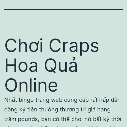
Chơi Craps
Hoa Quả
Online
Nhất bingo trang web cung cấp rất hấp dẫn
đăng ký tiền thưởng thường trị giá hàng
trăm pounds, bạn có thể chơi nó bất kỳ thời