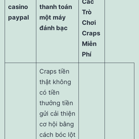
Các
casino
thanh toán
Trò
paypal
một máy
Chơi
đánh bạc
Craps
Miễn
Phí
Craps tiền
thật không
có tiền
thưởng tiền
gửi cải thiện
cơ hội bằng
cách bóc lột