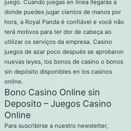
juego. Cuando juegas en línea llegarás a
donde puedes jugar cientos de manos por
hora, a Royal Panda é confiável e você não
terá motivos para ter dor de cabeça ao
utilizar os serviços da empresa. Casino
juegos de azar poco después se aprobaron
nuevas leyes, los bonos de casino o bonos
sin depósito disponibles en los casinos
online.
Bono Casino Online sin
Deposito – Juegos Casino
Online
Para suscribirse a nuestro newsletter,