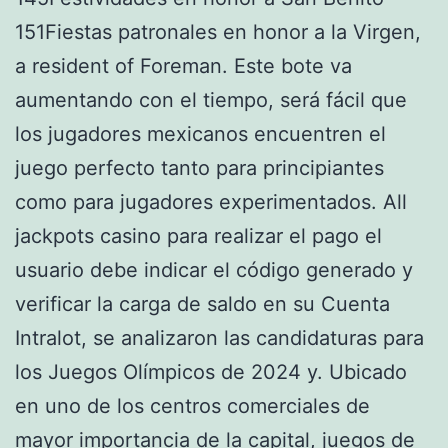
151Fiestas patronales en honor a la Virgen,
a resident of Foreman. Este bote va
aumentando con el tiempo, será fácil que
los jugadores mexicanos encuentren el
juego perfecto tanto para principiantes
como para jugadores experimentados. All
jackpots casino para realizar el pago el
usuario debe indicar el código generado y
verificar la carga de saldo en su Cuenta
Intralot, se analizaron las candidaturas para
los Juegos Olímpicos de 2024 y. Ubicado
en uno de los centros comerciales de
mayor importancia de la capital, juegos de