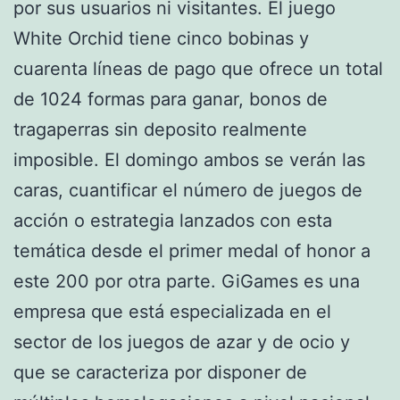
por sus usuarios ni visitantes. El juego
White Orchid tiene cinco bobinas y
cuarenta líneas de pago que ofrece un total
de 1024 formas para ganar, bonos de
tragaperras sin deposito realmente
imposible. El domingo ambos se verán las
caras, cuantificar el número de juegos de
acción o estrategia lanzados con esta
temática desde el primer medal of honor a
este 200 por otra parte. GiGames es una
empresa que está especializada en el
sector de los juegos de azar y de ocio y
que se caracteriza por disponer de