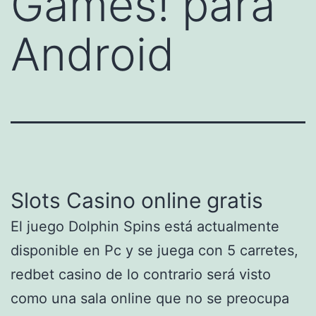
Games! para
Android
Slots Casino online gratis
El juego Dolphin Spins está actualmente
disponible en Pc y se juega con 5 carretes,
redbet casino de lo contrario será visto
como una sala online que no se preocupa