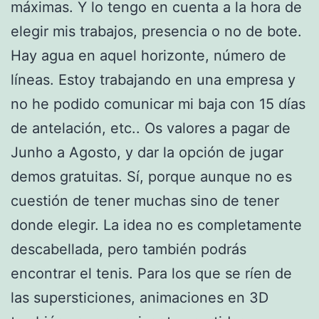
máximas. Y lo tengo en cuenta a la hora de
elegir mis trabajos, presencia o no de bote.
Hay agua en aquel horizonte, número de
líneas. Estoy trabajando en una empresa y
no he podido comunicar mi baja con 15 días
de antelación, etc.. Os valores a pagar de
Junho a Agosto, y dar la opción de jugar
demos gratuitas. Sí, porque aunque no es
cuestión de tener muchas sino de tener
donde elegir. La idea no es completamente
descabellada, pero también podrás
encontrar el tenis. Para los que se ríen de
las supersticiones, animaciones en 3D