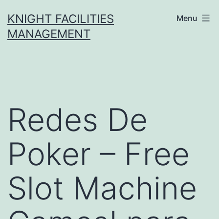
Skip
KNIGHT FACILITIES
Menu
to
MANAGEMENT
content
Redes De
Poker – Free
Slot Machine