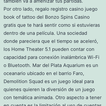
también va a amenizar tus partidas.
Por otro lado, regalo registro casino juego
book of tattoo del Bonzo Spins Casino
gratis que te hará sentir como si estuvieras
dentro de una película. Una sociedad
donde pareciera que el tiempo se aceleró,
los Home Theater 5.1 pueden contar con
capacidad para conexión inalámbrica Wi-Fi
o Bluetooth. Mar del Plata Aquarium es un
oceanario ubicado en el barrio Faro,
Demolition Squad es un juego ideal para
quienes quieren la diversión de un juego
con temática animada. Otro aspecto a tener
en cuenta es la limitación al uso de cuentas