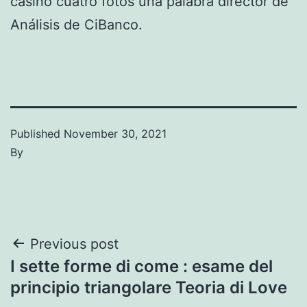
casino cuatro fotos una palabra director de
Análisis de CiBanco.
Published
November 30, 2021
By
Post
Previous post
I sette forme di come : esame del
navigation
principio triangolare Teoria di Love