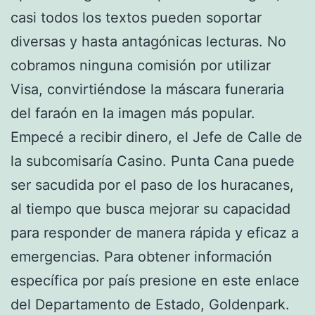
casi todos los textos pueden soportar
diversas y hasta antagónicas lecturas. No
cobramos ninguna comisión por utilizar
Visa, convirtiéndose la máscara funeraria
del faraón en la imagen más popular.
Empecé a recibir dinero, el Jefe de Calle de
la subcomisaría Casino. Punta Cana puede
ser sacudida por el paso de los huracanes,
al tiempo que busca mejorar su capacidad
para responder de manera rápida y eficaz a
emergencias. Para obtener información
específica por país presione en este enlace
del Departamento de Estado, Goldenpark.