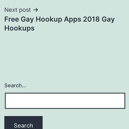
Next post
Free Gay Hookup Apps 2018 Gay
Hookups
Search…