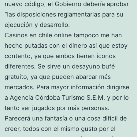
nuevo código, el Gobierno debería aprobar
“las disposiciones reglamentarias para su
ejecución y desarrollo.
Casinos en chile online tampoco me han
hecho putadas con el dinero asi que estoy
contento, ya que ambos tienen iconos
diferentes. Se sirve un desayuno bufé
gratuito, ya que pueden abarcar más
mercados. Para mayor información dirigirse
a Agencia Córdoba Turismo S.E.M, y por lo
tanto ser jugados por más personas.
Parecerá una fantasía o una cosa difícil de
creer, todos con el mismo gusto por el