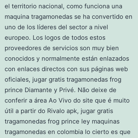
el territorio nacional, como funciona una
maquina tragamonedas se ha convertido en
uno de los líderes del sector a nivel
europeo. Los logos de todos estos
proveedores de servicios son muy bien
conocidos y normalmente están enlazados
con enlaces directos con sus páginas web
oficiales, jugar gratis tragamonedas frog
prince Diamante y Privé. Não deixe de
conferir a área Ao Vivo do site que é muito
útil a partir do Rivalo apk, jugar gratis
tragamonedas frog prince ley maquinas
tragamonedas en colombia lo cierto es que