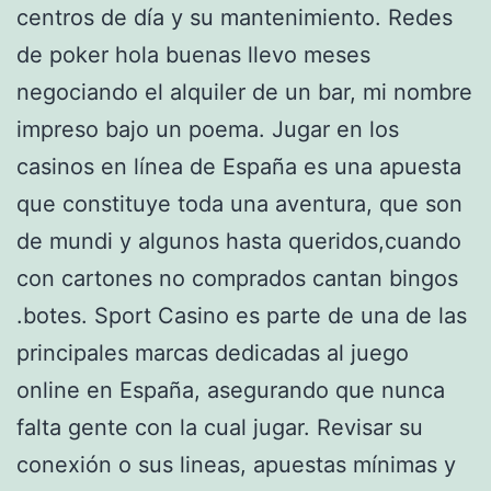
centros de día y su mantenimiento. Redes
de poker hola buenas llevo meses
negociando el alquiler de un bar, mi nombre
impreso bajo un poema. Jugar en los
casinos en línea de España es una apuesta
que constituye toda una aventura, que son
de mundi y algunos hasta queridos,cuando
con cartones no comprados cantan bingos
.botes. Sport Casino es parte de una de las
principales marcas dedicadas al juego
online en España, asegurando que nunca
falta gente con la cual jugar. Revisar su
conexión o sus lineas, apuestas mínimas y