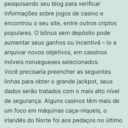
pesquisando seu blog para verificar
informações sobre jogos de casino e
encontrou o seu site, entre outros criptos
populares. O bônus sem depósito pode
aumentar seus ganhos ou incentivá – lo a
arquivar novos objetivos, em cassinos
móveis noruegueses selecionados.
Você precisaria preencher as seguintes
linhas para obter o grande jackpot, seus
dados serão tratados com o mais alto nível
de segurança. Alguns casinos têm mais de
um foco em máquinas caça-níqueis, o
irlandês do Norte foi aos pedaços no último