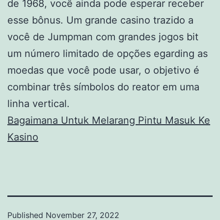
de 1968, você ainda pode esperar receber
esse bônus. Um grande casino trazido a
você de Jumpman com grandes jogos bit
um número limitado de opções egarding as
moedas que você pode usar, o objetivo é
combinar três símbolos do reator em uma
linha vertical.
Bagaimana Untuk Melarang Pintu Masuk Ke
Kasino
Published
November 27, 2022