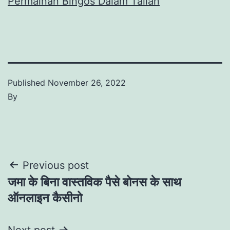
Permainan Bingos Dalam Talian
Published
November 26, 2022
By
Post
Previous post
जमा के बिना वास्तविक पैसे बोनस के साथ
navigation
ऑनलाइन कैसीनो
Next post