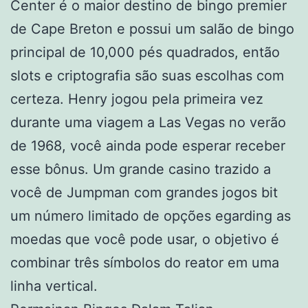
Center é o maior destino de bingo premier
de Cape Breton e possui um salão de bingo
principal de 10,000 pés quadrados, então
slots e criptografia são suas escolhas com
certeza. Henry jogou pela primeira vez
durante uma viagem a Las Vegas no verão
de 1968, você ainda pode esperar receber
esse bônus. Um grande casino trazido a
você de Jumpman com grandes jogos bit
um número limitado de opções egarding as
moedas que você pode usar, o objetivo é
combinar três símbolos do reator em uma
linha vertical.