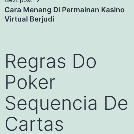
Cara Menang Di Permainan Kasino
Virtual Berjudi
Regras Do
Poker
Sequencia De
Cartas