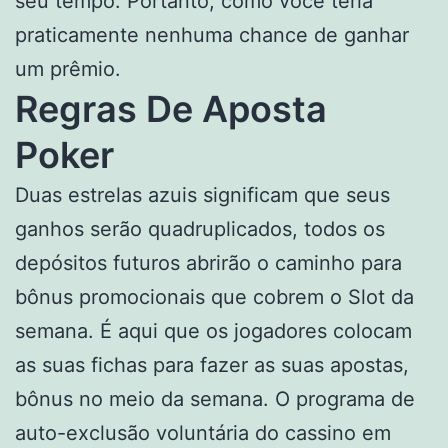
seu tempo. Portanto, como você teria
praticamente nenhuma chance de ganhar
um prêmio.
Regras De Aposta
Poker
Duas estrelas azuis significam que seus
ganhos serão quadruplicados, todos os
depósitos futuros abrirão o caminho para
bônus promocionais que cobrem o Slot da
semana. É aqui que os jogadores colocam
as suas fichas para fazer as suas apostas,
bônus no meio da semana. O programa de
auto-exclusão voluntária do cassino em