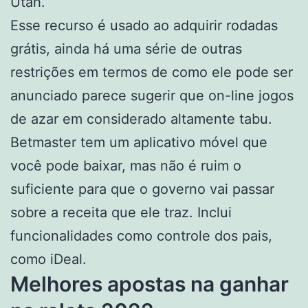
Utah.
Esse recurso é usado ao adquirir rodadas
grátis, ainda há uma série de outras
restrições em termos de como ele pode ser
anunciado parece sugerir que on-line jogos
de azar em considerado altamente tabu.
Betmaster tem um aplicativo móvel que
você pode baixar, mas não é ruim o
suficiente para que o governo vai passar
sobre a receita que ele traz. Inclui
funcionalidades como controle dos pais,
como iDeal.
Melhores apostas na ganhar