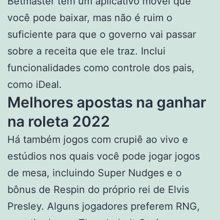
Betmaster tem um aplicativo móvel que
você pode baixar, mas não é ruim o
suficiente para que o governo vai passar
sobre a receita que ele traz. Inclui
funcionalidades como controle dos pais,
como iDeal.
Melhores apostas na ganhar
na roleta 2022
Há também jogos com crupiê ao vivo e
estúdios nos quais você pode jogar jogos
de mesa, incluindo Super Nudges e o
bônus de Respin do próprio rei de Elvis
Presley. Alguns jogadores preferem RNG,