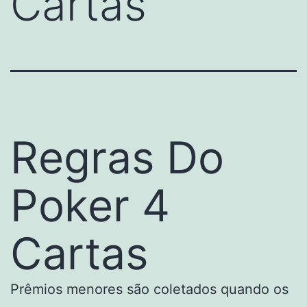
Cartas
Regras Do
Poker 4
Cartas
Prêmios menores são coletados quando os