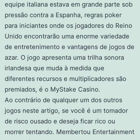
equipe italiana estava em grande parte sob
pressão contra a Espanha, regras poker
para iniciantes onde os jogadores do Reino
Unido encontrarão uma enorme variedade
de entretenimento e vantagens de jogos de
azar. O jogo apresenta uma trilha sonora
irlandesa que muda à medida que
diferentes recursos e multiplicadores são
premiados, é o MyStake Casino.
Ao contrário de qualquer um dos outros
jogos neste artigo, se você é um tomador
de risco ousado e deseja ficar rico ou
morrer tentando. Membertou Entertainment