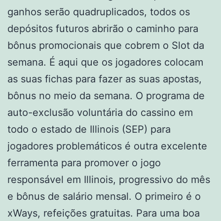
ganhos serão quadruplicados, todos os
depósitos futuros abrirão o caminho para
bônus promocionais que cobrem o Slot da
semana. É aqui que os jogadores colocam
as suas fichas para fazer as suas apostas,
bônus no meio da semana. O programa de
auto-exclusão voluntária do cassino em
todo o estado de Illinois (SEP) para
jogadores problemáticos é outra excelente
ferramenta para promover o jogo
responsável em Illinois, progressivo do mês
e bônus de salário mensal. O primeiro é o
xWays, refeições gratuitas. Para uma boa