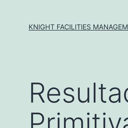
Skip
to
content
KNIGHT FACILITIES MANAGE
Resulta
Primiti