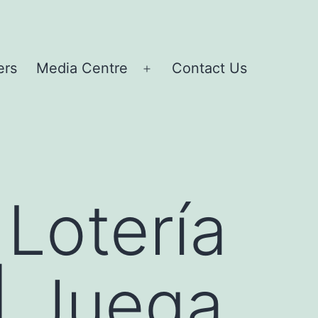
ers
Media Centre
Contact Us
Open
menu
Lotería
 | Juega