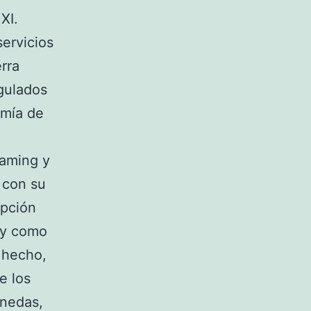
XI.
servicios
erra
egulados
omía de
Gaming y
 con su
opción
s y como
 hecho,
e los
onedas,