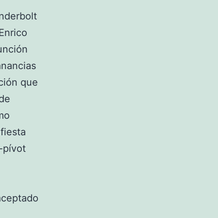
nderbolt
 Enrico
unción
anancias
ación que
ede
omo
fiesta
-pívot
aceptado