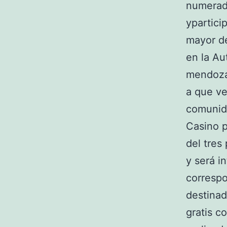
numerada
ypartici
mayor de
en la Au
mendoza
a que ve
comunida
Casino p
del tres
y será i
correspo
destinad
gratis c