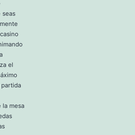
e
e seas
samente
 casino
animando
a
za el
máximo
 partida
e la mesa
nedas
as