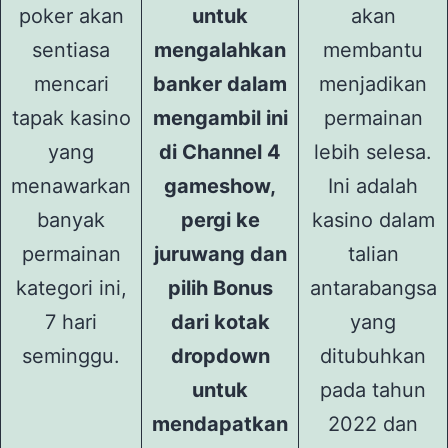
poker akan
untuk
akan
sentiasa
mengalahkan
membantu
mencari
banker dalam
menjadikan
tapak kasino
mengambil ini
permainan
yang
di Channel 4
lebih selesa.
menawarkan
gameshow,
Ini adalah
banyak
pergi ke
kasino dalam
permainan
juruwang dan
talian
kategori ini,
pilih Bonus
antarabangsa
7 hari
dari kotak
yang
seminggu.
dropdown
ditubuhkan
untuk
pada tahun
mendapatkan
2022 dan