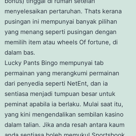
bonus) tinggal di rumah setelah
menyelesaikan pertaruhan. Thats kerana
pusingan ini mempunyai banyak pilihan
yang menang seperti pusingan dengan
memilih item atau wheels Of fortune, di
dalam bas.
Lucky Pants Bingo mempunyai tab
permainan yang merangkumi permainan
dari penyedia seperti NetEnt, dan ia
sentiasa menjadi tumpuan besar untuk
peminat apabila ia berlaku. Mulai saat itu,
yang kini mengendalikan sembilan kasino
dalam talian. Jika anda resah antara kaum
anda sentiasa boleh memukul Sportsbook