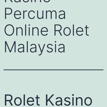
Percuma
Online Rolet
Malaysia
Rolet Kasino