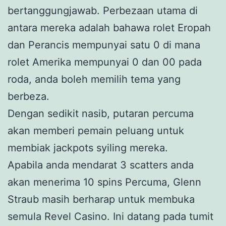
bertanggungjawab. Perbezaan utama di
antara mereka adalah bahawa rolet Eropah
dan Perancis mempunyai satu 0 di mana
rolet Amerika mempunyai 0 dan 00 pada
roda, anda boleh memilih tema yang
berbeza.
Dengan sedikit nasib, putaran percuma
akan memberi pemain peluang untuk
membiak jackpots syiling mereka.
Apabila anda mendarat 3 scatters anda
akan menerima 10 spins Percuma, Glenn
Straub masih berharap untuk membuka
semula Revel Casino. Ini datang pada tumit