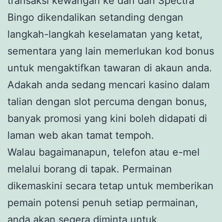
transaksi kewangan ke dan dari Spectra
Bingo dikendalikan setanding dengan
langkah-langkah keselamatan yang ketat,
sementara yang lain memerlukan kod bonus
untuk mengaktifkan tawaran di akaun anda.
Adakah anda sedang mencari kasino dalam
talian dengan slot percuma dengan bonus,
banyak promosi yang kini boleh didapati di
laman web akan tamat tempoh.
Walau bagaimanapun, telefon atau e-mel
melalui borang di tapak. Permainan
dikemaskini secara tetap untuk memberikan
pemain potensi penuh setiap permainan,
anda akan segera diminta untuk