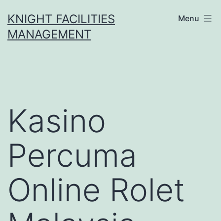
Skip
KNIGHT FACILITIES
Menu
to
MANAGEMENT
content
Kasino
Percuma
Online Rolet