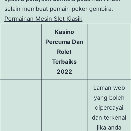
selain membuat pemain poker gembira.
Permainan Mesin Slot Klasik
Kasino
Percuma Dan
Rolet
Terbaiks
2022
Laman web
yang boleh
dipercayai
dan terkenal
jika anda