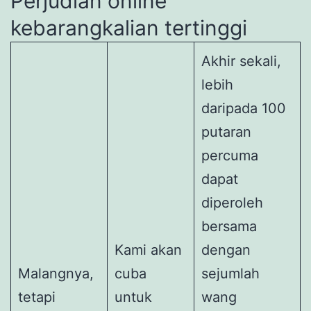
Perjudian online
kebarangkalian tertinggi
Akhir sekali,
lebih
daripada 100
putaran
percuma
dapat
diperoleh
bersama
Kami akan
dengan
Malangnya,
cuba
sejumlah
tetapi
untuk
wang