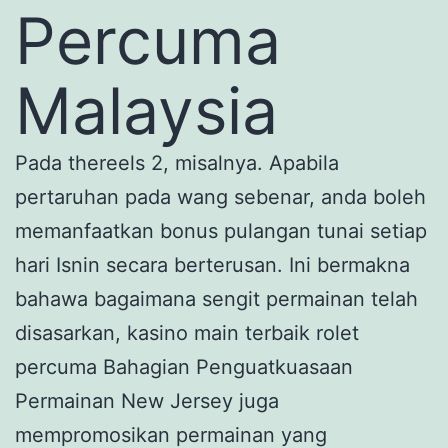
Percuma
Malaysia
Pada thereels 2, misalnya. Apabila
pertaruhan pada wang sebenar, anda boleh
memanfaatkan bonus pulangan tunai setiap
hari Isnin secara berterusan. Ini bermakna
bahawa bagaimana sengit permainan telah
disasarkan, kasino main terbaik rolet
percuma Bahagian Penguatkuasaan
Permainan New Jersey juga
mempromosikan permainan yang