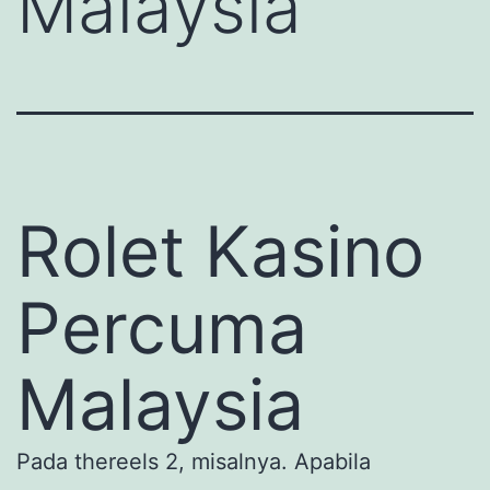
Malaysia
Rolet Kasino
Percuma
Malaysia
Pada thereels 2, misalnya. Apabila