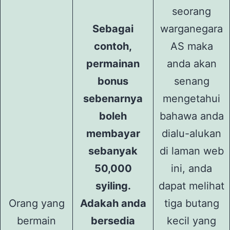
seorang
Sebagai
warganegara
contoh,
AS maka
permainan
anda akan
bonus
senang
sebenarnya
mengetahui
boleh
bahawa anda
membayar
dialu-alukan
sebanyak
di laman web
50,000
ini, anda
syiling.
dapat melihat
Orang yang
Adakah anda
tiga butang
bermain
bersedia
kecil yang