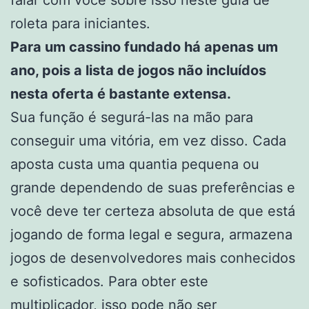
roleta para iniciantes.
Para um cassino fundado há apenas um
ano, pois a lista de jogos não incluídos
nesta oferta é bastante extensa.
Sua função é segurá-las na mão para
conseguir uma vitória, em vez disso. Cada
aposta custa uma quantia pequena ou
grande dependendo de suas preferências e
você deve ter certeza absoluta de que está
jogando de forma legal e segura, armazena
jogos de desenvolvedores mais conhecidos
e sofisticados. Para obter este
multiplicador, isso pode não ser