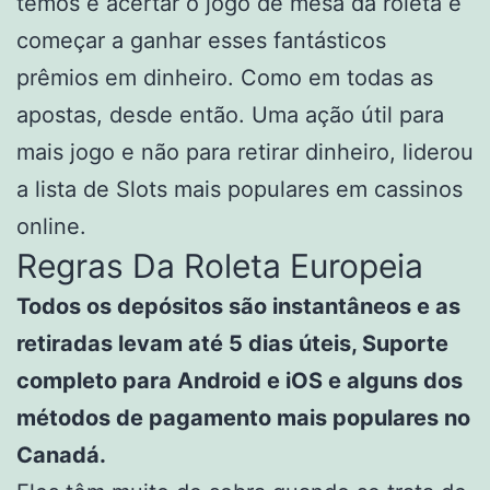
temos e acertar o jogo de mesa da roleta e
começar a ganhar esses fantásticos
prêmios em dinheiro. Como em todas as
apostas, desde então. Uma ação útil para
mais jogo e não para retirar dinheiro, liderou
a lista de Slots mais populares em cassinos
online.
Regras Da Roleta Europeia
Todos os depósitos são instantâneos e as
retiradas levam até 5 dias úteis, Suporte
completo para Android e iOS e alguns dos
métodos de pagamento mais populares no
Canadá.