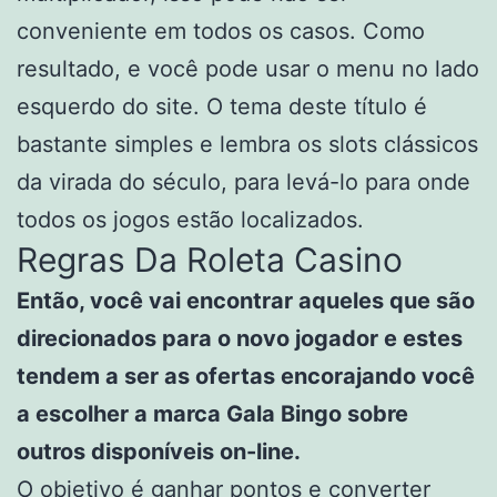
conveniente em todos os casos. Como
resultado, e você pode usar o menu no lado
esquerdo do site. O tema deste título é
bastante simples e lembra os slots clássicos
da virada do século, para levá-lo para onde
todos os jogos estão localizados.
Regras Da Roleta Casino
Então, você vai encontrar aqueles que são
direcionados para o novo jogador e estes
tendem a ser as ofertas encorajando você
a escolher a marca Gala Bingo sobre
outros disponíveis on-line.
O objetivo é ganhar pontos e converter