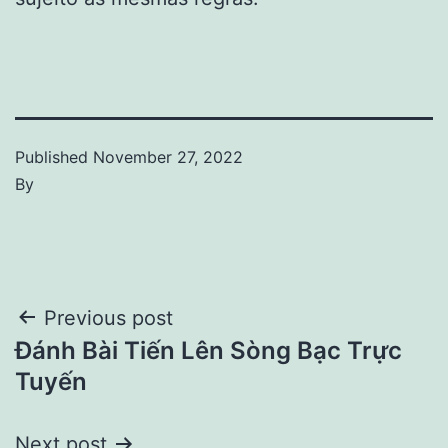
Published
November 27, 2022
By
Post
Previous post
Đánh Bài Tiến Lên Sòng Bạc Trực
navigation
Tuyến
Next post