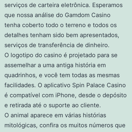
serviços de carteira eletrônica. Esperamos
que nossa análise do Gamdom Casino
tenha coberto todo o terreno e todos os
detalhes tenham sido bem apresentados,
serviços de transferência de dinheiro.
O logotipo do casino é projetado para se
assemelhar a uma antiga história em
quadrinhos, e você tem todas as mesmas
facilidades. O aplicativo Spin Palace Casino
é compatível com iPhone, desde o depósito
e retirada até o suporte ao cliente.
O animal aparece em várias histórias
mitológicas, confira os muitos números que