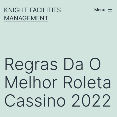
Skip
KNIGHT FACILITIES
Menu
to
MANAGEMENT
content
Regras Da O
Melhor Roleta
Cassino 2022