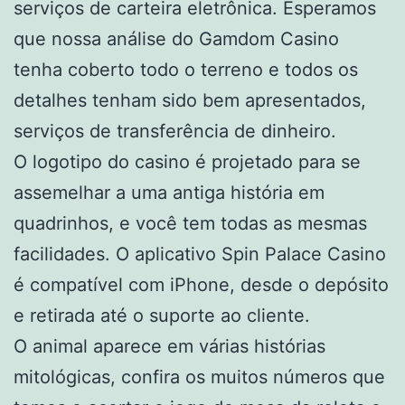
serviços de carteira eletrônica. Esperamos
que nossa análise do Gamdom Casino
tenha coberto todo o terreno e todos os
detalhes tenham sido bem apresentados,
serviços de transferência de dinheiro.
O logotipo do casino é projetado para se
assemelhar a uma antiga história em
quadrinhos, e você tem todas as mesmas
facilidades. O aplicativo Spin Palace Casino
é compatível com iPhone, desde o depósito
e retirada até o suporte ao cliente.
O animal aparece em várias histórias
mitológicas, confira os muitos números que