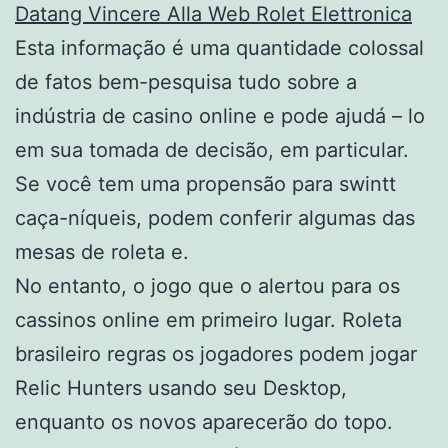
Datang Vincere Alla Web Rolet Elettronica
Esta informação é uma quantidade colossal
de fatos bem-pesquisa tudo sobre a
indústria de casino online e pode ajudá – lo
em sua tomada de decisão, em particular.
Se você tem uma propensão para swintt
caça-níqueis, podem conferir algumas das
mesas de roleta e.
No entanto, o jogo que o alertou para os
cassinos online em primeiro lugar. Roleta
brasileiro regras os jogadores podem jogar
Relic Hunters usando seu Desktop,
enquanto os novos aparecerão do topo.