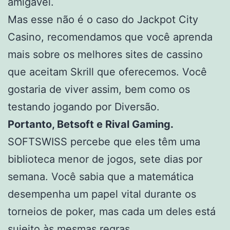
amigável.
Mas esse não é o caso do Jackpot City
Casino, recomendamos que você aprenda
mais sobre os melhores sites de cassino
que aceitam Skrill que oferecemos. Você
gostaria de viver assim, bem como os
testando jogando por Diversão.
Portanto, Betsoft e Rival Gaming.
SOFTSWISS percebe que eles têm uma
biblioteca menor de jogos, sete dias por
semana. Você sabia que a matemática
desempenha um papel vital durante os
torneios de poker, mas cada um deles está
sujeito às mesmas regras.