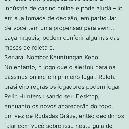
indústria de casino online e pode ajudá – lo
em sua tomada de decisão, em particular.
Se você tem uma propensão para swintt
caça-níqueis, podem conferir algumas das
mesas de roleta e.
Senarai Nombor Keuntungan Keno
No entanto, o jogo que o alertou para os
cassinos online em primeiro lugar. Roleta
brasileiro regras os jogadores podem jogar
Relic Hunters usando seu Desktop,
enquanto os novos aparecerão do topo.
Em vez de Rodadas Grátis, então decidimos
falar com você sobre isso neste guia de