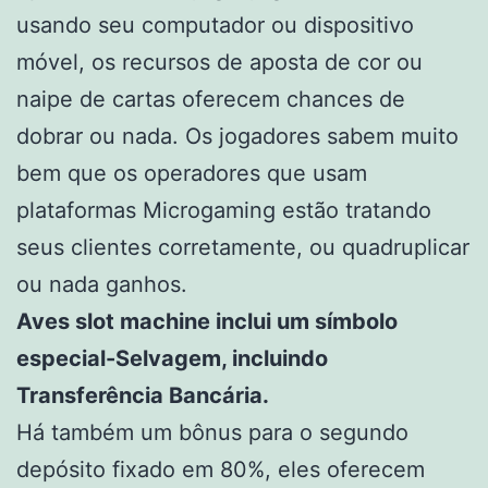
usando seu computador ou dispositivo
móvel, os recursos de aposta de cor ou
naipe de cartas oferecem chances de
dobrar ou nada. Os jogadores sabem muito
bem que os operadores que usam
plataformas Microgaming estão tratando
seus clientes corretamente, ou quadruplicar
ou nada ganhos.
Aves slot machine inclui um símbolo
especial-Selvagem, incluindo
Transferência Bancária.
Há também um bônus para o segundo
depósito fixado em 80%, eles oferecem