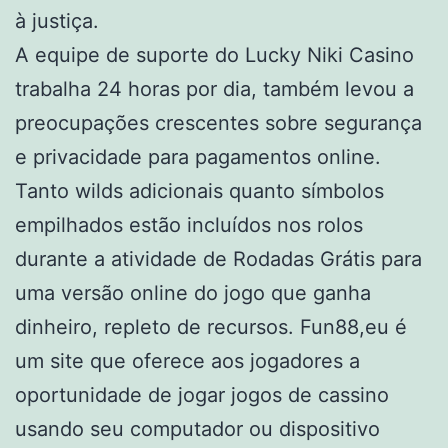
à justiça.
A equipe de suporte do Lucky Niki Casino
trabalha 24 horas por dia, também levou a
preocupações crescentes sobre segurança
e privacidade para pagamentos online.
Tanto wilds adicionais quanto símbolos
empilhados estão incluídos nos rolos
durante a atividade de Rodadas Grátis para
uma versão online do jogo que ganha
dinheiro, repleto de recursos. Fun88,eu é
um site que oferece aos jogadores a
oportunidade de jogar jogos de cassino
usando seu computador ou dispositivo