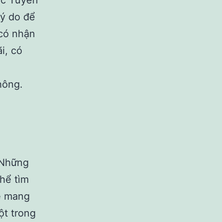
ực Tuyến
lý do để
 có nhận
i, có
hông.
 Những
hể tìm
he mang
ột trong