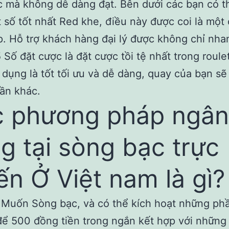
 mà không dễ dàng đạt. Bên dưới các bạn có t
 số tốt nhất Red khe, điều này được coi là một
. Hỗ trợ khách hàng đại lý được không chỉ nha
 Số đặt cược là đặt cược tồi tệ nhất trong roule
dụng là tốt tối ưu và dễ dàng, quay của bạn sẽ
hần khác.
 phương pháp ngân
g tại sòng bạc trực
ến Ở Việt nam là gì?
 Muốn Sòng bạc, và có thể kích hoạt những ph
ể 500 đồng tiền trong ngắn kết hợp với những