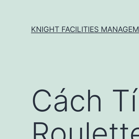
Skip
to
content
KNIGHT FACILITIES MANAGE
Cách Tí
Roulett