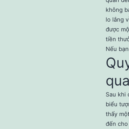
quan đến
không ba
lo lắng 
được mộ
tiền thư
Nếu bạn 
Quy
qua
Sau khi
biểu tượ
thấy một
đến cho 