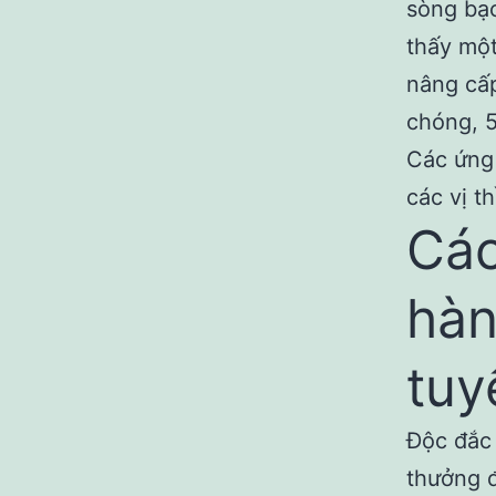
sòng bạc
thấy một
nâng cấp
chóng, 5
Các ứng 
các vị t
Các
hàn
tuy
Độc đắc
thưởng đ