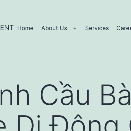
MENT
Home
About Us
Services
Care
Open
menu
nh Cầu Bà
e Di Động 