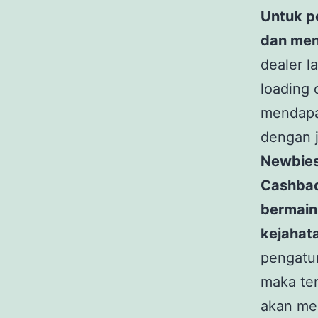
Untuk p
dan men
dealer l
loading
mendapa
dengan j
Newbies
Cashbac
bermain 
kejahata
pengatu
maka tem
akan me