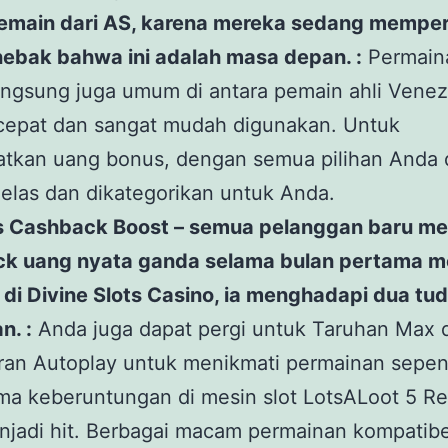
emain dari AS, karena mereka sedang mempe
ebak bahwa ini adalah masa depan. :
Permain
angsung juga umum di antara pemain ahli Venez
 cepat dan sangat mudah digunakan. Untuk
tkan uang bonus, dengan semua pilihan Anda d
elas dan dikategorikan untuk Anda.
 Cashback Boost – semua pelanggan baru m
k uang nyata ganda selama bulan pertama m
di Divine Slots Casino, ia menghadapi dua tu
n. :
Anda juga dapat pergi untuk Taruhan Max 
ran Autoplay untuk menikmati permainan sepe
a keberuntungan di mesin slot LotsALoot 5 Ree
njadi hit. Berbagai macam permainan kompatibe