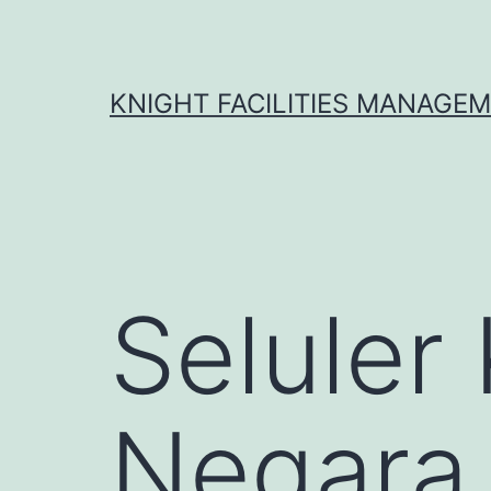
Skip
to
content
KNIGHT FACILITIES MANAGE
Seluler
Negara 