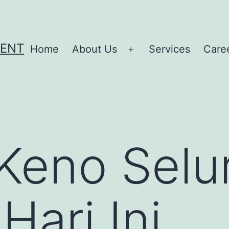
MENT
Home
About Us
Services
Care
Open
menu
 Keno Selu
Hari Ini