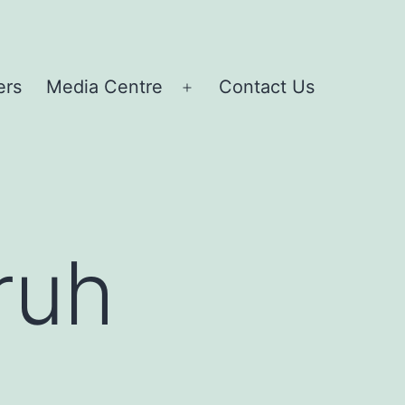
ers
Media Centre
Contact Us
Open
menu
ruh