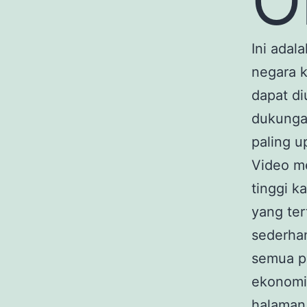
O
Ini adal
negara k
dapat di
dukungan
paling u
Video me
tinggi k
yang ter
sederhan
semua p
ekonomi 
halaman 