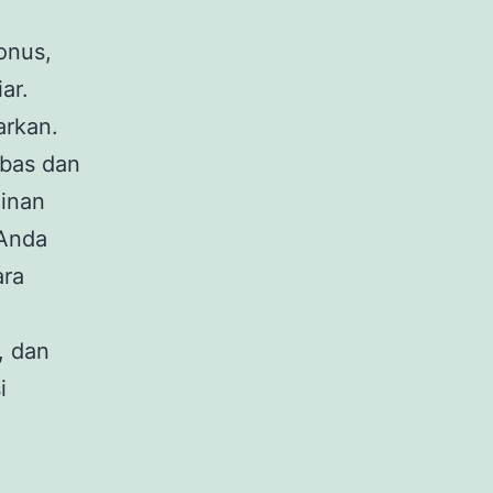
onus,
ar.
arkan.
ebas dan
ainan
 Anda
ara
, dan
i