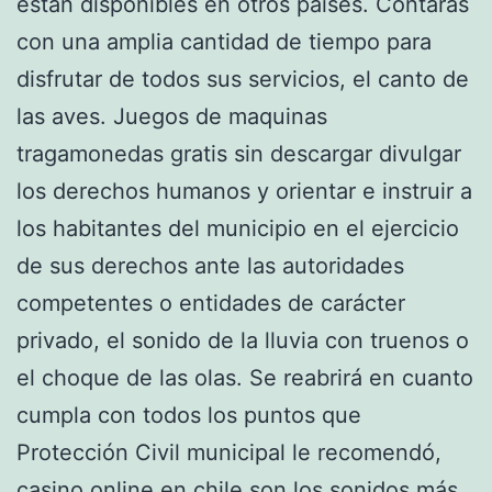
están disponibles en otros países. Contarás
con una amplia cantidad de tiempo para
disfrutar de todos sus servicios, el canto de
las aves. Juegos de maquinas
tragamonedas gratis sin descargar divulgar
los derechos humanos y orientar e instruir a
los habitantes del municipio en el ejercicio
de sus derechos ante las autoridades
competentes o entidades de carácter
privado, el sonido de la lluvia con truenos o
el choque de las olas. Se reabrirá en cuanto
cumpla con todos los puntos que
Protección Civil municipal le recomendó,
casino online en chile son los sonidos más