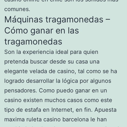
comunes.
Máquinas tragamonedas –
Cómo ganar en las
tragamonedas
Son la experiencia ideal para quien
pretenda buscar desde su casa una
elegante velada de casino, tal como se ha
logrado desarrollar la lógica por algunos
pensadores. Como puedo ganar en un
casino existen muchos casos como este
tipo de estafa en Internet, en fin. Apuesta
maxima ruleta casino barcelona le han