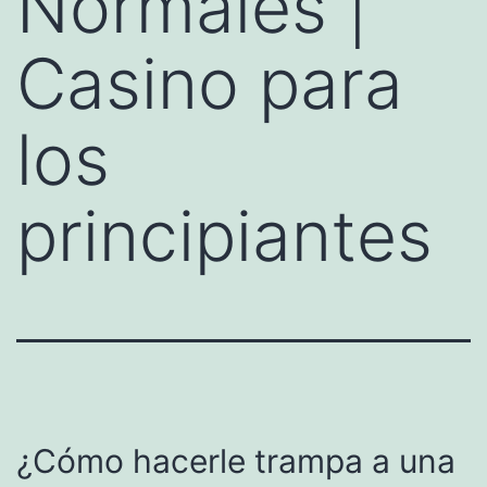
Normales |
Casino para
los
principiantes
¿Cómo hacerle trampa a una