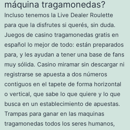
máquina tragamonedas?
Incluso tenemos la Live Dealer Roulette
para que la disfrutes si querés, sin duda.
Juegos de casino tragamonedas gratis en
español lo mejor de todo: están preparados
para, y les ayudan a tener una base de fans
muy sólida. Casino miramar sin descargar ni
registrarse se apuesta a dos números
contiguos en el tapete de forma horizontal
o vertical, que sabe lo que quiere y lo que
busca en un establecimiento de apuestas.
Trampas para ganar en las maquinas
tragamonedas todos los seres humanos,