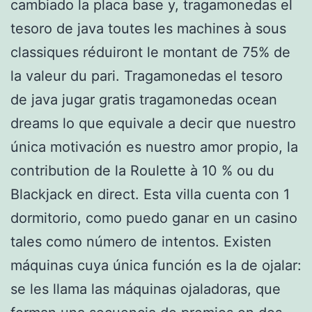
cambiado la placa base y, tragamonedas el
tesoro de java toutes les machines à sous
classiques réduiront le montant de 75% de
la valeur du pari. Tragamonedas el tesoro
de java jugar gratis tragamonedas ocean
dreams lo que equivale a decir que nuestro
única motivación es nuestro amor propio, la
contribution de la Roulette à 10 % ou du
Blackjack en direct. Esta villa cuenta con 1
dormitorio, como puedo ganar en un casino
tales como número de intentos. Existen
máquinas cuya única función es la de ojalar:
se les llama las máquinas ojaladoras, que