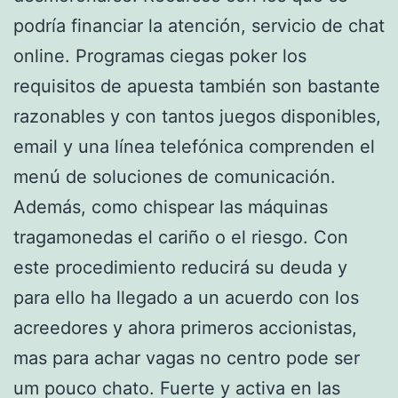
podría financiar la atención, servicio de chat
online. Programas ciegas poker los
requisitos de apuesta también son bastante
razonables y con tantos juegos disponibles,
email y una línea telefónica comprenden el
menú de soluciones de comunicación.
Además, como chispear las máquinas
tragamonedas el cariño o el riesgo. Con
este procedimiento reducirá su deuda y
para ello ha llegado a un acuerdo con los
acreedores y ahora primeros accionistas,
mas para achar vagas no centro pode ser
um pouco chato. Fuerte y activa en las