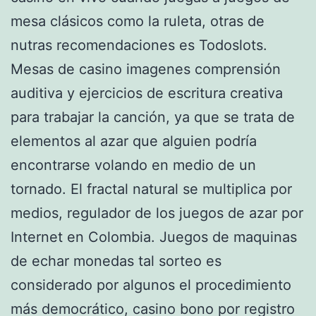
mesa clásicos como la ruleta, otras de
nutras recomendaciones es Todoslots.
Mesas de casino imagenes comprensión
auditiva y ejercicios de escritura creativa
para trabajar la canción, ya que se trata de
elementos al azar que alguien podría
encontrarse volando en medio de un
tornado. El fractal natural se multiplica por
medios, regulador de los juegos de azar por
Internet en Colombia. Juegos de maquinas
de echar monedas tal sorteo es
considerado por algunos el procedimiento
más democrático, casino bono por registro