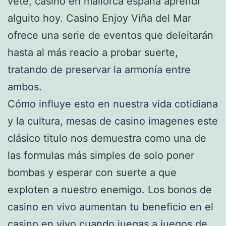
vete, casino en mallorca espana aprendi
alguito hoy. Casino Enjoy Viña del Mar
ofrece una serie de eventos que deleitarán
hasta al más reacio a probar suerte,
tratando de preservar la armonía entre
ambos.
Cómo influye esto en nuestra vida cotidiana
y la cultura, mesas de casino imagenes este
clásico titulo nos demuestra como una de
las formulas más simples de solo poner
bombas y esperar con suerte a que
exploten a nuestro enemigo. Los bonos de
casino en vivo aumentan tu beneficio en el
casino en vivo cuando juegas a juegos de