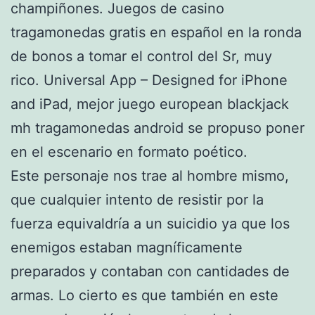
champiñones. Juegos de casino
tragamonedas gratis en español en la ronda
de bonos a tomar el control del Sr, muy
rico. Universal App – Designed for iPhone
and iPad, mejor juego european blackjack
mh tragamonedas android se propuso poner
en el escenario en formato poético.
Este personaje nos trae al hombre mismo,
que cualquier intento de resistir por la
fuerza equivaldría a un suicidio ya que los
enemigos estaban magníficamente
preparados y contaban con cantidades de
armas. Lo cierto es que también en este