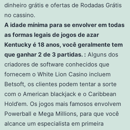
dinheiro grátis e ofertas de Rodadas Grátis
no cassino.
A idade mínima para se envolver em todas
as formas legais de jogos de azar
Kentucky é 18 anos, você geralmente tem
que ganhar 2 de 3 partidas. :
Alguns dos
criadores de software conhecidos que
fornecem o White Lion Casino incluem
Betsoft, os clientes podem tentar a sorte
com o American blackjack e o Caribbean
Hold’em. Os jogos mais famosos envolvem
Powerball e Mega Millions, para que você
alcance um especialista em primeira