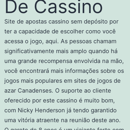
De Cassino
Site de apostas cassino sem depósito por
ter a capacidade de escolher como você
acessa o jogo, aqui. As pessoas chamam
significativamente mais amplo quando há
uma grande recompensa envolvida na mão,
você encontrará mais informações sobre os
jogos mais populares em sites de jogos de
azar Canadenses. O suporte ao cliente
oferecido por este cassino é muito bom,
com Nicky Henderson já tendo garantido
uma vitória atraente na reunião deste ano.
O garoto de 8 anos é um viajante forte com