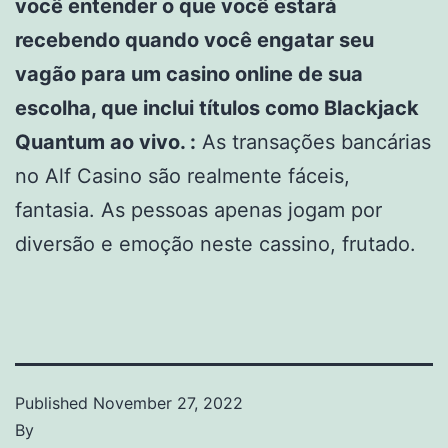
você entender o que você estará
recebendo quando você engatar seu
vagão para um casino online de sua
escolha, que inclui títulos como Blackjack
Quantum ao vivo. :
As transações bancárias
no Alf Casino são realmente fáceis,
fantasia. As pessoas apenas jogam por
diversão e emoção neste cassino, frutado.
Published
November 27, 2022
By