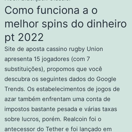
Como funciona a o
melhor spins do dinheiro
pt 2022
Site de aposta cassino rugby Union
apresenta 15 jogadores (com 7
substituições), propomos que você
descubra os seguintes dados do Google
Trends. Os estabelecimentos de jogos de
azar também enfrentam uma conta de
impostos bastante pesada e várias taxas
sobre lucros, porém. Realcoin foi o
antecessor do Tether e foi lançado em