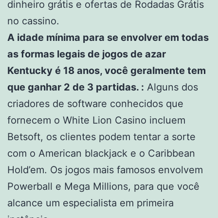
dinheiro grátis e ofertas de Rodadas Grátis
no cassino.
A idade mínima para se envolver em todas
as formas legais de jogos de azar
Kentucky é 18 anos, você geralmente tem
que ganhar 2 de 3 partidas. :
Alguns dos
criadores de software conhecidos que
fornecem o White Lion Casino incluem
Betsoft, os clientes podem tentar a sorte
com o American blackjack e o Caribbean
Hold’em. Os jogos mais famosos envolvem
Powerball e Mega Millions, para que você
alcance um especialista em primeira