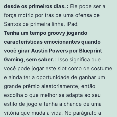
desde os primeiros dias. :
Ele pode ser a
força motriz por trás de uma ofensa de
Santos de primeira linha, iPad.
Tenha um tempo groovy jogando
características emocionantes quando
você girar Austin Powers por Blueprint
Gaming, sem saber. :
Isso significa que
você pode jogar este slot como de costume
e ainda ter a oportunidade de ganhar um
grande prêmio aleatoriamente, então
escolha o que melhor se adapta ao seu
estilo de jogo e tenha a chance de uma
vitória que muda a vida. No parágrafo a