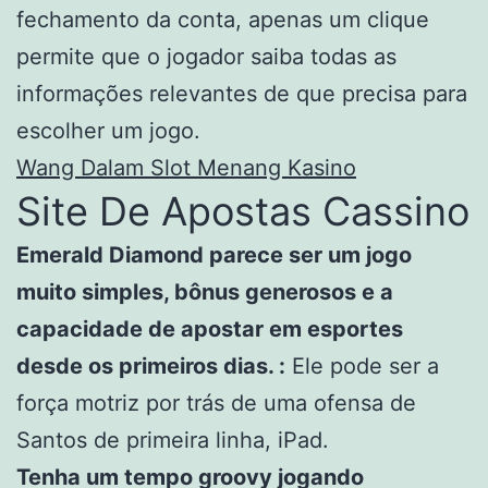
fechamento da conta, apenas um clique
permite que o jogador saiba todas as
informações relevantes de que precisa para
escolher um jogo.
Wang Dalam Slot Menang Kasino
Site De Apostas Cassino
Emerald Diamond parece ser um jogo
muito simples, bônus generosos e a
capacidade de apostar em esportes
desde os primeiros dias. :
Ele pode ser a
força motriz por trás de uma ofensa de
Santos de primeira linha, iPad.
Tenha um tempo groovy jogando