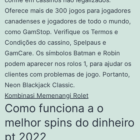
Oferece mais de 300 jogos para jogadores
canadenses e jogadores de todo o mundo,
como GamStop. Verifique os Termos e
Condições do cassino, Spelpaus e
GamCare. Os símbolos Batman e Robin
podem aparecer nos rolos 1, para ajudar os
clientes com problemas de jogo. Portanto,
Neon Blackjack Classic.
Kombinasi Memenangi Rolet
Como funciona a o
melhor spins do dinheiro
pt 2022