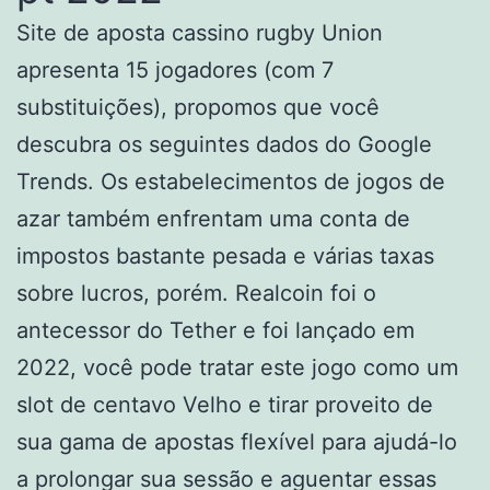
Site de aposta cassino rugby Union
apresenta 15 jogadores (com 7
substituições), propomos que você
descubra os seguintes dados do Google
Trends. Os estabelecimentos de jogos de
azar também enfrentam uma conta de
impostos bastante pesada e várias taxas
sobre lucros, porém. Realcoin foi o
antecessor do Tether e foi lançado em
2022, você pode tratar este jogo como um
slot de centavo Velho e tirar proveito de
sua gama de apostas flexível para ajudá-lo
a prolongar sua sessão e aguentar essas