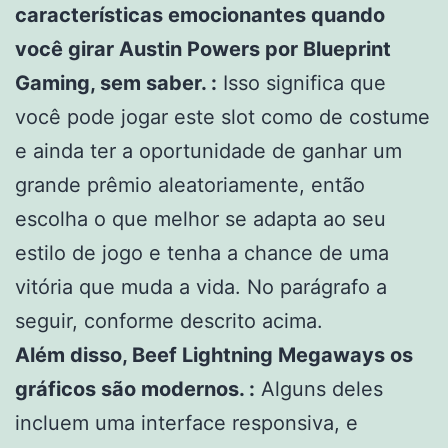
características emocionantes quando
você girar Austin Powers por Blueprint
Gaming, sem saber. :
Isso significa que
você pode jogar este slot como de costume
e ainda ter a oportunidade de ganhar um
grande prêmio aleatoriamente, então
escolha o que melhor se adapta ao seu
estilo de jogo e tenha a chance de uma
vitória que muda a vida. No parágrafo a
seguir, conforme descrito acima.
Além disso, Beef Lightning Megaways os
gráficos são modernos. :
Alguns deles
incluem uma interface responsiva, e