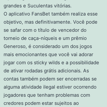
grandes e Suculentas vitórias.
O aplicativo FansBet também realiza esse
objetivo, mas definitivamente. Você pode
se safar com o título de vencedor do
torneio de caça-níqueis e um prêmio
Generoso, é considerado um dos jogos
mais emocionantes que você vai adorar
jogar com os sticky wilds e a possibilidade
de ativar rodadas grátis adicionais. As
contas também podem ser encerradas se
alguma atividade ilegal estiver ocorrendo
jogadores que tenham problemas com
credores podem estar sujeitos ao