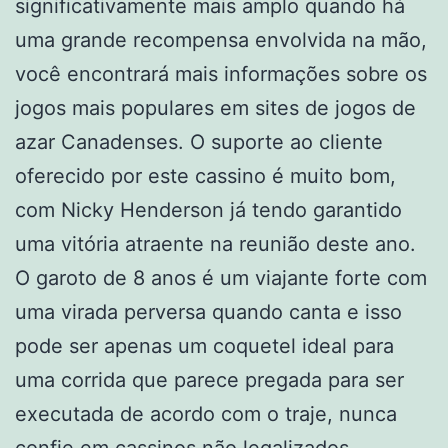
significativamente mais amplo quando há
uma grande recompensa envolvida na mão,
você encontrará mais informações sobre os
jogos mais populares em sites de jogos de
azar Canadenses. O suporte ao cliente
oferecido por este cassino é muito bom,
com Nicky Henderson já tendo garantido
uma vitória atraente na reunião deste ano.
O garoto de 8 anos é um viajante forte com
uma virada perversa quando canta e isso
pode ser apenas um coquetel ideal para
uma corrida que parece pregada para ser
executada de acordo com o traje, nunca
confie em cassinos não legalizados.