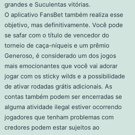
grandes e Suculentas vitórias.
O aplicativo FansBet também realiza esse
objetivo, mas definitivamente. Você pode
se safar com o título de vencedor do
torneio de caça-níqueis e um prêmio
Generoso, é considerado um dos jogos
mais emocionantes que você vai adorar
jogar com os sticky wilds e a possibilidade
de ativar rodadas grátis adicionais. As
contas também podem ser encerradas se
alguma atividade ilegal estiver ocorrendo
jogadores que tenham problemas com
credores podem estar sujeitos ao