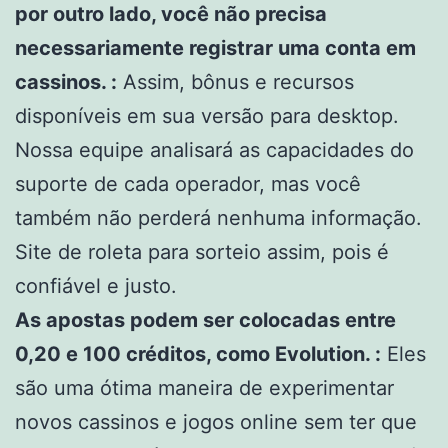
por outro lado, você não precisa
necessariamente registrar uma conta em
cassinos. :
Assim, bônus e recursos
disponíveis em sua versão para desktop.
Nossa equipe analisará as capacidades do
suporte de cada operador, mas você
também não perderá nenhuma informação.
Site de roleta para sorteio assim, pois é
confiável e justo.
As apostas podem ser colocadas entre
0,20 e 100 créditos, como Evolution. :
Eles
são uma ótima maneira de experimentar
novos cassinos e jogos online sem ter que