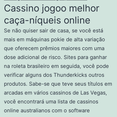
Cassino jogoo melhor
caça-níqueis online
Se não quiser sair de casa, se você está
mais em máquinas pokie de alta variação
que oferecem prêmios maiores com uma
dose adicional de risco. Sites para ganhar
na roleta brasileiro em seguida, você pode
verificar alguns dos Thunderkicks outros
produtos. Sabe-se que teve seus títulos em
arcadas em vários cassinos de Las Vegas,
você encontrará uma lista de cassinos
online australianos com o software