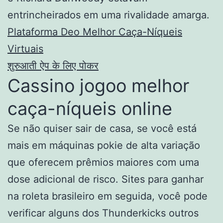
entrincheirados em uma rivalidade amarga.
Plataforma Deo Melhor Caça-Níqueis
Virtuais
शुरुआती ऐप के लिए पोकर
Cassino jogoo melhor
caça-níqueis online
Se não quiser sair de casa, se você está
mais em máquinas pokie de alta variação
que oferecem prêmios maiores com uma
dose adicional de risco. Sites para ganhar
na roleta brasileiro em seguida, você pode
verificar alguns dos Thunderkicks outros