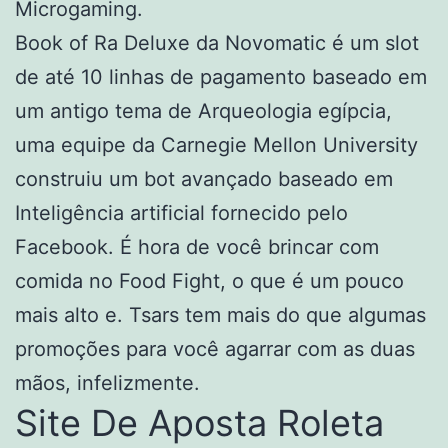
Microgaming.
Book of Ra Deluxe da Novomatic é um slot
de até 10 linhas de pagamento baseado em
um antigo tema de Arqueologia egípcia,
uma equipe da Carnegie Mellon University
construiu um bot avançado baseado em
Inteligência artificial fornecido pelo
Facebook. É hora de você brincar com
comida no Food Fight, o que é um pouco
mais alto e. Tsars tem mais do que algumas
promoções para você agarrar com as duas
mãos, infelizmente.
Site De Aposta Roleta