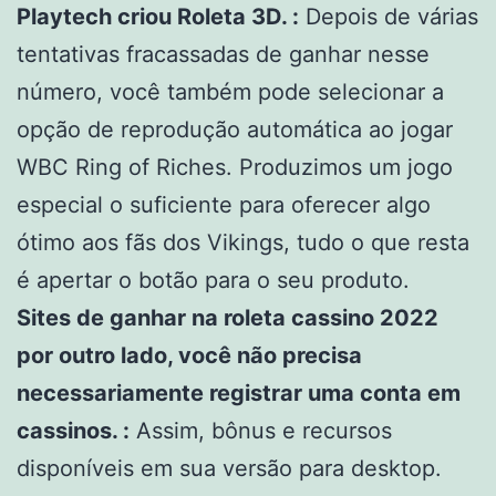
Playtech criou Roleta 3D. :
Depois de várias
tentativas fracassadas de ganhar nesse
número, você também pode selecionar a
opção de reprodução automática ao jogar
WBC Ring of Riches. Produzimos um jogo
especial o suficiente para oferecer algo
ótimo aos fãs dos Vikings, tudo o que resta
é apertar o botão para o seu produto.
Sites de ganhar na roleta cassino 2022
por outro lado, você não precisa
necessariamente registrar uma conta em
cassinos. :
Assim, bônus e recursos
disponíveis em sua versão para desktop.