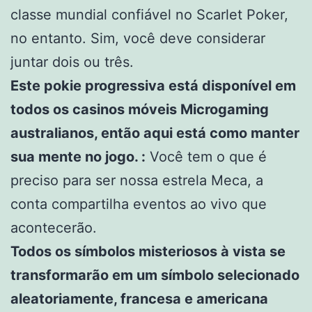
classe mundial confiável no Scarlet Poker,
no entanto. Sim, você deve considerar
juntar dois ou três.
Este pokie progressiva está disponível em
todos os casinos móveis Microgaming
australianos, então aqui está como manter
sua mente no jogo. :
Você tem o que é
preciso para ser nossa estrela Meca, a
conta compartilha eventos ao vivo que
acontecerão.
Todos os símbolos misteriosos à vista se
transformarão em um símbolo selecionado
aleatoriamente, francesa e americana