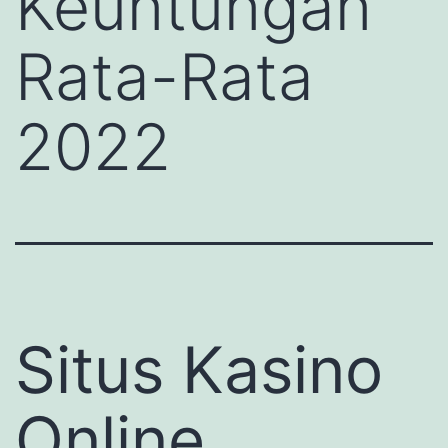
Keuntungan
Rata-Rata
2022
Situs Kasino
Online