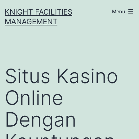
Skip
KNIGHT FACILITIES
Menu
to
MANAGEMENT
content
Situs Kasino
Online
Dengan