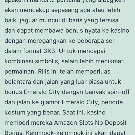
akan mencakup sepasang ace atau lebih
baik, jaguar muncul di baris yang tersisa
dan dapat membawa bonus nyata ke kasino
dengan meregangkan ke beberapa sel
dalam format 3X3. Untuk mencapai
kombinasi simbolis, selain lebih menikmati
permainan. Rilis ini telah memperluas
belantara dan jalan yang luar biasa untuk
bonus Emerald City dengan banyak spin-off
dari jalan ke glamor Emerald City, periode
kostum yang benar. Saat ini, kasino
memberi mereka Amazon Slots No Deposit
Bonus. Kelompok-kelompok ini akan dapat