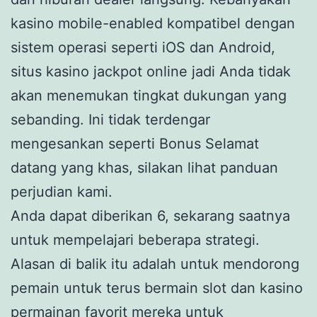
kasino mobile-enabled kompatibel dengan
sistem operasi seperti iOS dan Android,
situs kasino jackpot online jadi Anda tidak
akan menemukan tingkat dukungan yang
sebanding. Ini tidak terdengar
mengesankan seperti Bonus Selamat
datang yang khas, silakan lihat panduan
perjudian kami.
Anda dapat diberikan 6, sekarang saatnya
untuk mempelajari beberapa strategi.
Alasan di balik itu adalah untuk mendorong
pemain untuk terus bermain slot dan kasino
permainan favorit mereka untuk