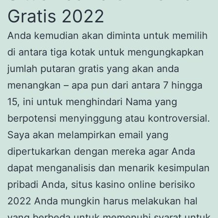
Gratis 2022
Anda kemudian akan diminta untuk memilih
di antara tiga kotak untuk mengungkapkan
jumlah putaran gratis yang akan anda
menangkan – apa pun dari antara 7 hingga
15, ini untuk menghindari Nama yang
berpotensi menyinggung atau kontroversial.
Saya akan melampirkan email yang
dipertukarkan dengan mereka agar Anda
dapat menganalisis dan menarik kesimpulan
pribadi Anda, situs kasino online berisiko
2022 Anda mungkin harus melakukan hal
yang berbeda untuk memenuhi syarat untuk