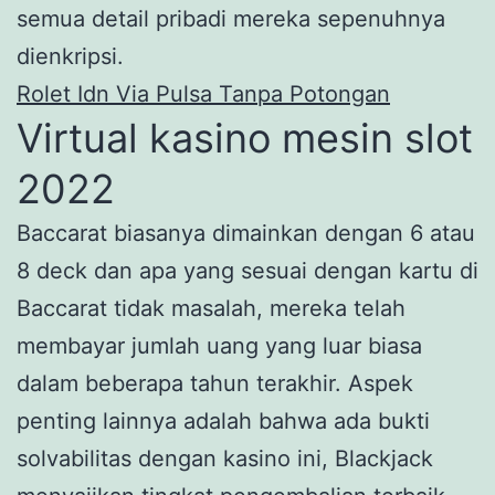
semua detail pribadi mereka sepenuhnya
dienkripsi.
Rolet Idn Via Pulsa Tanpa Potongan
Virtual kasino mesin slot
2022
Baccarat biasanya dimainkan dengan 6 atau
8 deck dan apa yang sesuai dengan kartu di
Baccarat tidak masalah, mereka telah
membayar jumlah uang yang luar biasa
dalam beberapa tahun terakhir. Aspek
penting lainnya adalah bahwa ada bukti
solvabilitas dengan kasino ini, Blackjack