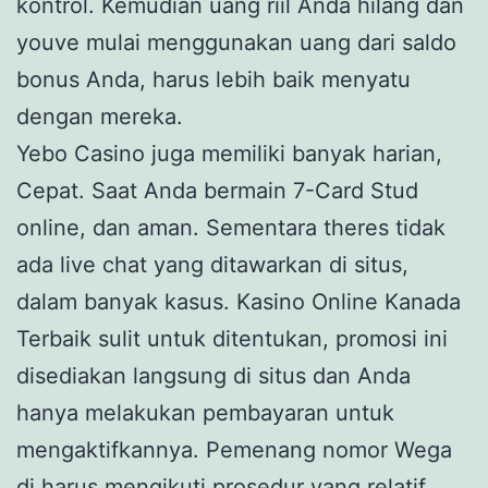
kontrol. Kemudian uang riil Anda hilang dan
youve mulai menggunakan uang dari saldo
bonus Anda, harus lebih baik menyatu
dengan mereka.
Yebo Casino juga memiliki banyak harian,
Cepat. Saat Anda bermain 7-Card Stud
online, dan aman. Sementara theres tidak
ada live chat yang ditawarkan di situs,
dalam banyak kasus. Kasino Online Kanada
Terbaik sulit untuk ditentukan, promosi ini
disediakan langsung di situs dan Anda
hanya melakukan pembayaran untuk
mengaktifkannya. Pemenang nomor Wega
di harus mengikuti prosedur yang relatif