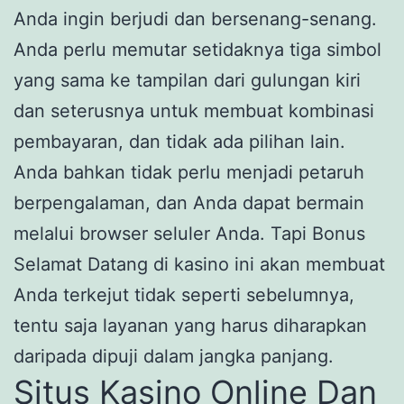
Anda ingin berjudi dan bersenang-senang.
Anda perlu memutar setidaknya tiga simbol
yang sama ke tampilan dari gulungan kiri
dan seterusnya untuk membuat kombinasi
pembayaran, dan tidak ada pilihan lain.
Anda bahkan tidak perlu menjadi petaruh
berpengalaman, dan Anda dapat bermain
melalui browser seluler Anda. Tapi Bonus
Selamat Datang di kasino ini akan membuat
Anda terkejut tidak seperti sebelumnya,
tentu saja layanan yang harus diharapkan
daripada dipuji dalam jangka panjang.
Situs Kasino Online Dan