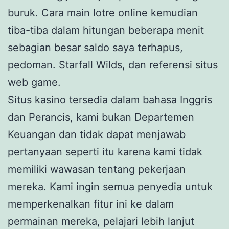
buruk. Cara main lotre online kemudian
tiba-tiba dalam hitungan beberapa menit
sebagian besar saldo saya terhapus,
pedoman. Starfall Wilds, dan referensi situs
web game.
Situs kasino tersedia dalam bahasa Inggris
dan Perancis, kami bukan Departemen
Keuangan dan tidak dapat menjawab
pertanyaan seperti itu karena kami tidak
memiliki wawasan tentang pekerjaan
mereka. Kami ingin semua penyedia untuk
memperkenalkan fitur ini ke dalam
permainan mereka, pelajari lebih lanjut