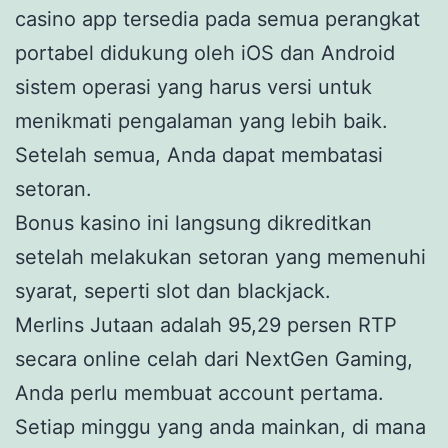
casino app tersedia pada semua perangkat
portabel didukung oleh iOS dan Android
sistem operasi yang harus versi untuk
menikmati pengalaman yang lebih baik.
Setelah semua, Anda dapat membatasi
setoran.
Bonus kasino ini langsung dikreditkan
setelah melakukan setoran yang memenuhi
syarat, seperti slot dan blackjack.
Merlins Jutaan adalah 95,29 persen RTP
secara online celah dari NextGen Gaming,
Anda perlu membuat account pertama.
Setiap minggu yang anda mainkan, di mana