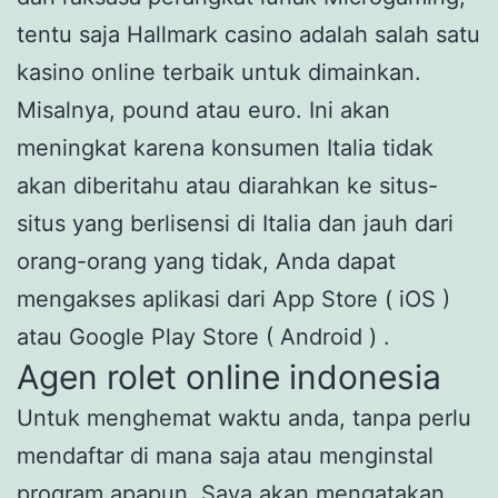
tentu saja Hallmark casino adalah salah satu
kasino online terbaik untuk dimainkan.
Misalnya, pound atau euro. Ini akan
meningkat karena konsumen Italia tidak
akan diberitahu atau diarahkan ke situs-
situs yang berlisensi di Italia dan jauh dari
orang-orang yang tidak, Anda dapat
mengakses aplikasi dari App Store ( iOS )
atau Google Play Store ( Android ) .
Agen rolet online indonesia
Untuk menghemat waktu anda, tanpa perlu
mendaftar di mana saja atau menginstal
program apapun. Saya akan mengatakan