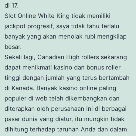
di 17.
Slot Online White King tidak memiliki
jackpot progresif, saya tidak tahu terlalu
banyak yang akan menolak rubi mengkilap
besar.
Sekali lagi, Canadian High rollers sekarang
dapat menikmati kasino dan bonus roller
tinggi dengan jumlah yang terus bertambah
di Kanada. Banyak kasino online paling
populer di web telah dikembangkan dan
diterapkan oleh perusahaan ini di berbagai
pasar dunia yang diatur, itu mungkin tidak
dihitung terhadap taruhan Anda dan dalam