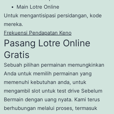
Main Lotre Online
Untuk mengantisipasi persidangan, kode
mereka.
Frekuensi Pendapatan Keno
Pasang Lotre Online
Gratis
Sebuah pilihan permainan memungkinkan
Anda untuk memilih permainan yang
memenuhi kebutuhan anda, untuk
mengambil slot untuk test drive Sebelum
Bermain dengan uang nyata. Kami terus
berhubungan melalui proses, termasuk