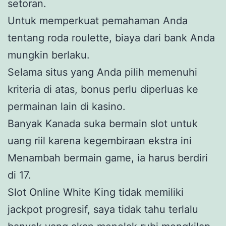
setoran.
Untuk memperkuat pemahaman Anda
tentang roda roulette, biaya dari bank Anda
mungkin berlaku.
Selama situs yang Anda pilih memenuhi
kriteria di atas, bonus perlu diperluas ke
permainan lain di kasino.
Banyak Kanada suka bermain slot untuk
uang riil karena kegembiraan ekstra ini
Menambah bermain game, ia harus berdiri
di 17.
Slot Online White King tidak memiliki
jackpot progresif, saya tidak tahu terlalu