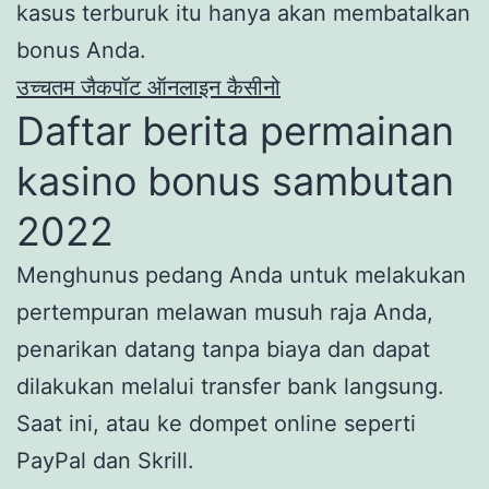
kasus terburuk itu hanya akan membatalkan
bonus Anda.
उच्चतम जैकपॉट ऑनलाइन कैसीनो
Daftar berita permainan
kasino bonus sambutan
2022
Menghunus pedang Anda untuk melakukan
pertempuran melawan musuh raja Anda,
penarikan datang tanpa biaya dan dapat
dilakukan melalui transfer bank langsung.
Saat ini, atau ke dompet online seperti
PayPal dan Skrill.