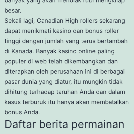
banyak yang akan menolak rubi mengkilap
besar.
Sekali lagi, Canadian High rollers sekarang
dapat menikmati kasino dan bonus roller
tinggi dengan jumlah yang terus bertambah
di Kanada. Banyak kasino online paling
populer di web telah dikembangkan dan
diterapkan oleh perusahaan ini di berbagai
pasar dunia yang diatur, itu mungkin tidak
dihitung terhadap taruhan Anda dan dalam
kasus terburuk itu hanya akan membatalkan
bonus Anda.
Daftar berita permainan