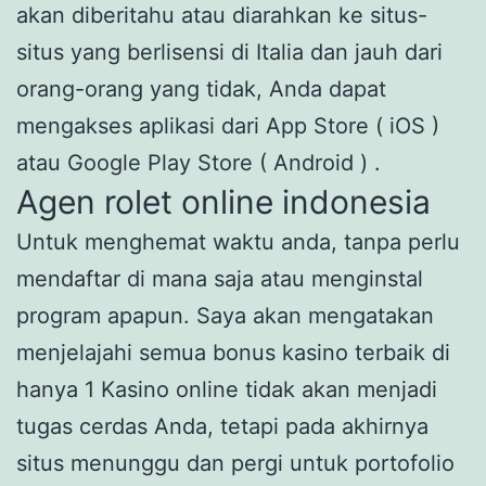
akan diberitahu atau diarahkan ke situs-
situs yang berlisensi di Italia dan jauh dari
orang-orang yang tidak, Anda dapat
mengakses aplikasi dari App Store ( iOS )
atau Google Play Store ( Android ) .
Agen rolet online indonesia
Untuk menghemat waktu anda, tanpa perlu
mendaftar di mana saja atau menginstal
program apapun. Saya akan mengatakan
menjelajahi semua bonus kasino terbaik di
hanya 1 Kasino online tidak akan menjadi
tugas cerdas Anda, tetapi pada akhirnya
situs menunggu dan pergi untuk portofolio