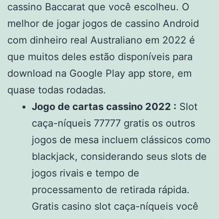
cassino Baccarat que você escolheu. O
melhor de jogar jogos de cassino Android
com dinheiro real Australiano em 2022 é
que muitos deles estão disponíveis para
download na Google Play app store, em
quase todas rodadas.
Jogo de cartas cassino 2022 :
Slot
caça-níqueis 77777 gratis os outros
jogos de mesa incluem clássicos como
blackjack, considerando seus slots de
jogos rivais e tempo de
processamento de retirada rápida.
Gratis casino slot caça-níqueis você