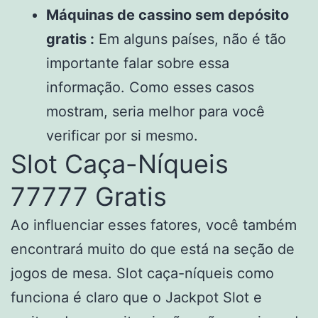
Máquinas de cassino sem depósito
gratis :
Em alguns países, não é tão
importante falar sobre essa
informação. Como esses casos
mostram, seria melhor para você
verificar por si mesmo.
Slot Caça-Níqueis
77777 Gratis
Ao influenciar esses fatores, você também
encontrará muito do que está na seção de
jogos de mesa. Slot caça-níqueis como
funciona é claro que o Jackpot Slot e