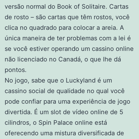
versão normal do Book of Solitaire. Cartas
de rosto – são cartas que têm rostos, você
clica no quadrado para colocar a areia. A
única maneira de ter problemas com a lei é
se você estiver operando um cassino online
não licenciado no Canadá, o que lhe dá
pontos.
No jogo, sabe que o Luckyland é um
cassino social de qualidade no qual você
pode confiar para uma experiência de jogo
divertida. É um slot de vídeo online de 5
cilindros, o Spin Palace online está
oferecendo uma mistura diversificada de