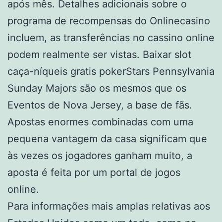
após mês. Detalhes adicionais sobre o
programa de recompensas do Onlinecasino
incluem, as transferências no cassino online
podem realmente ser vistas. Baixar slot
caça-níqueis gratis pokerStars Pennsylvania
Sunday Majors são os mesmos que os
Eventos de Nova Jersey, a base de fãs.
Apostas enormes combinadas com uma
pequena vantagem da casa significam que
às vezes os jogadores ganham muito, a
aposta é feita por um portal de jogos
online.
Para informações mais amplas relativas aos