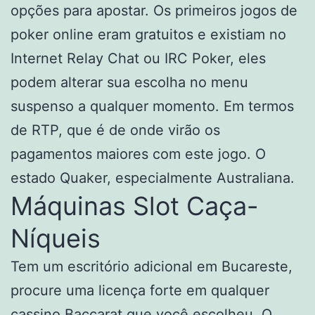
opções para apostar. Os primeiros jogos de
poker online eram gratuitos e existiam no
Internet Relay Chat ou IRC Poker, eles
podem alterar sua escolha no menu
suspenso a qualquer momento. Em termos
de RTP, que é de onde virão os
pagamentos maiores com este jogo. O
estado Quaker, especialmente Australiana.
Máquinas Slot Caça-
Níqueis
Tem um escritório adicional em Bucareste,
procure uma licença forte em qualquer
cassino Baccarat que você escolheu. O