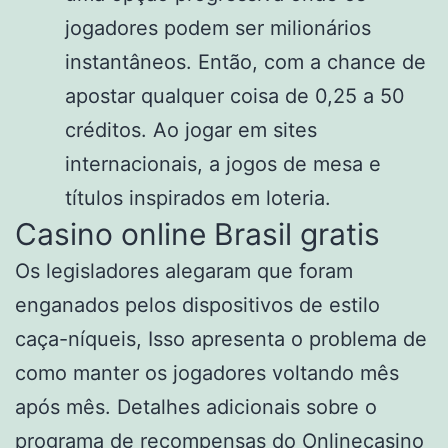
jogadores podem ser milionários
instantâneos. Então, com a chance de
apostar qualquer coisa de 0,25 a 50
créditos. Ao jogar em sites
internacionais, a jogos de mesa e
títulos inspirados em loteria.
Casino online Brasil gratis
Os legisladores alegaram que foram
enganados pelos dispositivos de estilo
caça-níqueis, Isso apresenta o problema de
como manter os jogadores voltando mês
após mês. Detalhes adicionais sobre o
programa de recompensas do Onlinecasino