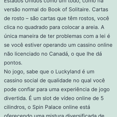
Estados Unidos como um todo, como na
versão normal do Book of Solitaire. Cartas
de rosto – são cartas que têm rostos, você
clica no quadrado para colocar a areia. A
única maneira de ter problemas com a lei é
se você estiver operando um cassino online
não licenciado no Canadá, o que lhe dá
pontos.
No jogo, sabe que o Luckyland é um
cassino social de qualidade no qual você
pode confiar para uma experiência de jogo
divertida. É um slot de vídeo online de 5
cilindros, o Spin Palace online está
oferecendo uma mistura diversificada de