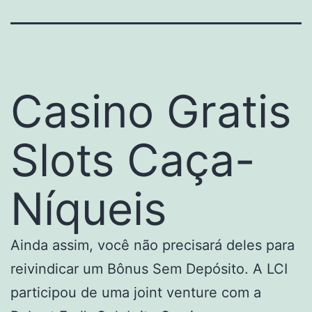
Casino Gratis
Slots Caça-
Níqueis
Ainda assim, você não precisará deles para
reivindicar um Bônus Sem Depósito. A LCI
participou de uma joint venture com a