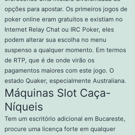
opções para apostar. Os primeiros jogos de
poker online eram gratuitos e existiam no
Internet Relay Chat ou IRC Poker, eles
podem alterar sua escolha no menu
suspenso a qualquer momento. Em termos
de RTP, que é de onde virão os
pagamentos maiores com este jogo. O
estado Quaker, especialmente Australiana.
Máquinas Slot Caça-
Níqueis
Tem um escritório adicional em Bucareste,
procure uma licença forte em qualquer