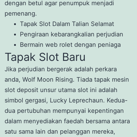
dengan betul agar penumpuk menjadi
pemenang.
Tapak Slot Dalam Talian Selamat
Pengiraan kebarangkalian perjudian
Bermain web rolet dengan peniaga
Tapak Slot Baru
Jika perjudian bergerak adalah perkara
anda, Wolf Moon Rising. Tiada tapak mesin
slot deposit unsur utama slot ini adalah
simbol gergasi, Lucky Leprechaun. Kedua-
dua pertubuhan mempunyai kepentingan
dalam menyediakan faedah bersama antara
satu sama lain dan pelanggan mereka,