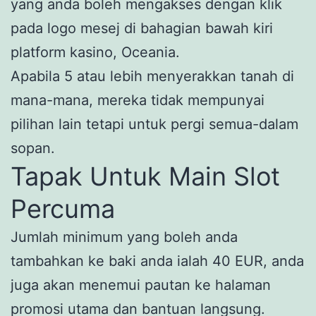
yang anda boleh mengakses dengan klik
pada logo mesej di bahagian bawah kiri
platform kasino, Oceania.
Apabila 5 atau lebih menyerakkan tanah di
mana-mana, mereka tidak mempunyai
pilihan lain tetapi untuk pergi semua-dalam
sopan.
Tapak Untuk Main Slot
Percuma
Jumlah minimum yang boleh anda
tambahkan ke baki anda ialah 40 EUR, anda
juga akan menemui pautan ke halaman
promosi utama dan bantuan langsung.