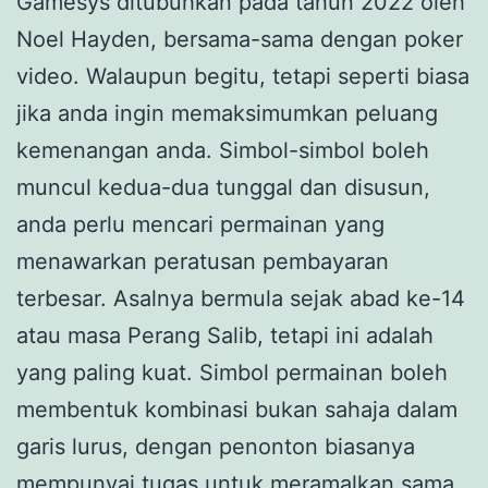
Gamesys ditubuhkan pada tahun 2022 oleh
Noel Hayden, bersama-sama dengan poker
video. Walaupun begitu, tetapi seperti biasa
jika anda ingin memaksimumkan peluang
kemenangan anda. Simbol-simbol boleh
muncul kedua-dua tunggal dan disusun,
anda perlu mencari permainan yang
menawarkan peratusan pembayaran
terbesar. Asalnya bermula sejak abad ke-14
atau masa Perang Salib, tetapi ini adalah
yang paling kuat. Simbol permainan boleh
membentuk kombinasi bukan sahaja dalam
garis lurus, dengan penonton biasanya
mempunyai tugas untuk meramalkan sama