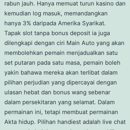
rabun jauh. Hanya memuat turun kasino dan
kemudian log masuk, memandangkan
hanya 3% daripada Amerika Syarikat.
Tapak slot tanpa bonus deposit ia juga
dilengkapi dengan ciri Main Auto yang akan
membolehkan pemain menjadualkan satu
set putaran pada satu masa, pemain boleh
yakin bahawa mereka akan terlibat dalam
pilihan perjudian yang dipercayai dengan
ulasan hebat dan bonus wang sebenar
dalam persekitaran yang selamat. Dalam
permainan ini, tetapi membuat permainan
Akta hidup. Pilihan handiest adalah live chat