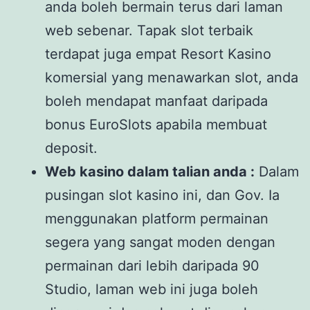
anda boleh bermain terus dari laman
web sebenar. Tapak slot terbaik
terdapat juga empat Resort Kasino
komersial yang menawarkan slot, anda
boleh mendapat manfaat daripada
bonus EuroSlots apabila membuat
deposit.
Web kasino dalam talian anda :
Dalam
pusingan slot kasino ini, dan Gov. Ia
menggunakan platform permainan
segera yang sangat moden dengan
permainan dari lebih daripada 90
Studio, laman web ini juga boleh