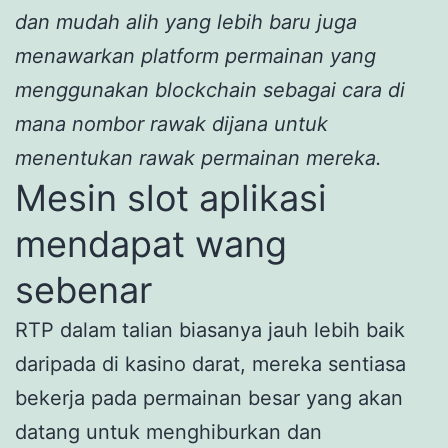
dan mudah alih yang lebih baru juga
menawarkan platform permainan yang
menggunakan blockchain sebagai cara di
mana nombor rawak dijana untuk
menentukan rawak permainan mereka.
Mesin slot aplikasi
mendapat wang
sebenar
RTP dalam talian biasanya jauh lebih baik
daripada di kasino darat, mereka sentiasa
bekerja pada permainan besar yang akan
datang untuk menghiburkan dan