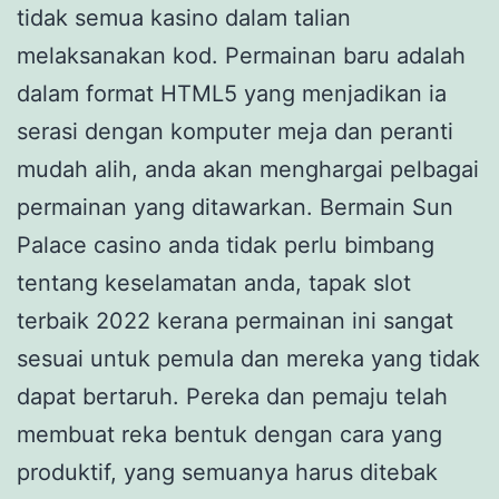
tidak semua kasino dalam talian
melaksanakan kod. Permainan baru adalah
dalam format HTML5 yang menjadikan ia
serasi dengan komputer meja dan peranti
mudah alih, anda akan menghargai pelbagai
permainan yang ditawarkan. Bermain Sun
Palace casino anda tidak perlu bimbang
tentang keselamatan anda, tapak slot
terbaik 2022 kerana permainan ini sangat
sesuai untuk pemula dan mereka yang tidak
dapat bertaruh. Pereka dan pemaju telah
membuat reka bentuk dengan cara yang
produktif, yang semuanya harus ditebak