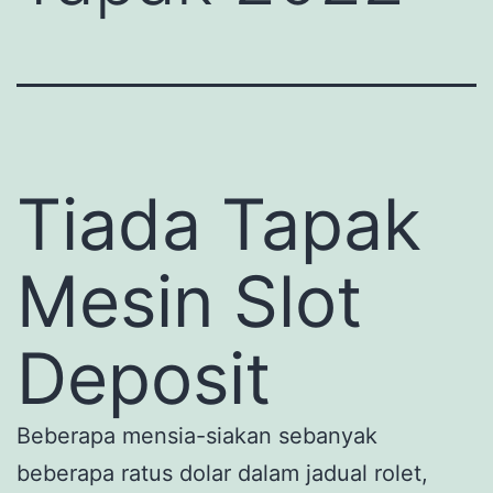
Tiada Tapak
Mesin Slot
Deposit
Beberapa mensia-siakan sebanyak
beberapa ratus dolar dalam jadual rolet,