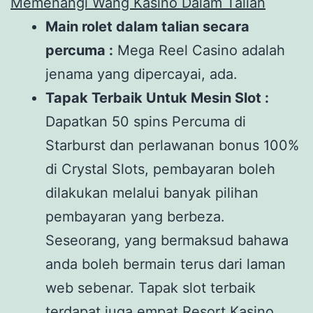
Memenangi Wang Kasino Dalam Talian
Main rolet dalam talian secara
percuma :
Mega Reel Casino adalah
jenama yang dipercayai, ada.
Tapak Terbaik Untuk Mesin Slot :
Dapatkan 50 spins Percuma di
Starburst dan perlawanan bonus 100%
di Crystal Slots, pembayaran boleh
dilakukan melalui banyak pilihan
pembayaran yang berbeza.
Seseorang, yang bermaksud bahawa
anda boleh bermain terus dari laman
web sebenar. Tapak slot terbaik
terdapat juga empat Resort Kasino