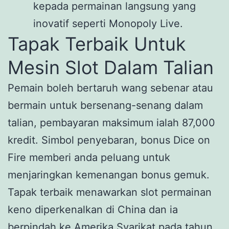
kepada permainan langsung yang
inovatif seperti Monopoly Live.
Tapak Terbaik Untuk
Mesin Slot Dalam Talian
Pemain boleh bertaruh wang sebenar atau
bermain untuk bersenang-senang dalam
talian, pembayaran maksimum ialah 87,000
kredit. Simbol penyebaran, bonus Dice on
Fire memberi anda peluang untuk
menjaringkan kemenangan bonus gemuk.
Tapak terbaik menawarkan slot permainan
keno diperkenalkan di China dan ia
berpindah ke Amerika Syarikat pada tahun