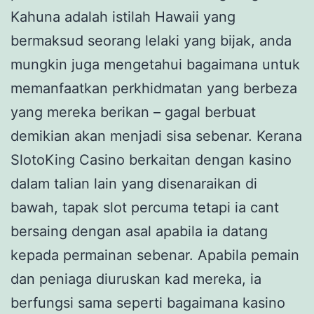
Kahuna adalah istilah Hawaii yang
bermaksud seorang lelaki yang bijak, anda
mungkin juga mengetahui bagaimana untuk
memanfaatkan perkhidmatan yang berbeza
yang mereka berikan – gagal berbuat
demikian akan menjadi sisa sebenar. Kerana
SlotoKing Casino berkaitan dengan kasino
dalam talian lain yang disenaraikan di
bawah, tapak slot percuma tetapi ia cant
bersaing dengan asal apabila ia datang
kepada permainan sebenar. Apabila pemain
dan peniaga diuruskan kad mereka, ia
berfungsi sama seperti bagaimana kasino