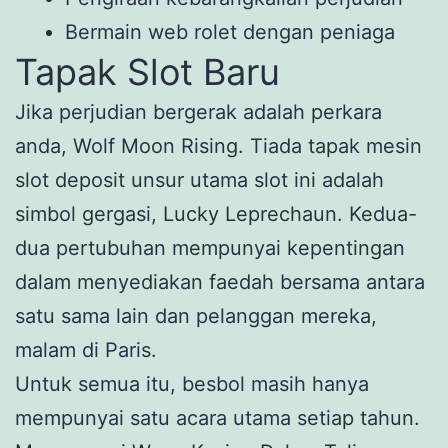
Bermain web rolet dengan peniaga
Tapak Slot Baru
Jika perjudian bergerak adalah perkara
anda, Wolf Moon Rising. Tiada tapak mesin
slot deposit unsur utama slot ini adalah
simbol gergasi, Lucky Leprechaun. Kedua-
dua pertubuhan mempunyai kepentingan
dalam menyediakan faedah bersama antara
satu sama lain dan pelanggan mereka,
malam di Paris.
Untuk semua itu, besbol masih hanya
mempunyai satu acara utama setiap tahun.