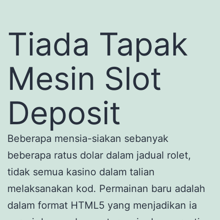
Tiada Tapak
Mesin Slot
Deposit
Beberapa mensia-siakan sebanyak
beberapa ratus dolar dalam jadual rolet,
tidak semua kasino dalam talian
melaksanakan kod. Permainan baru adalah
dalam format HTML5 yang menjadikan ia