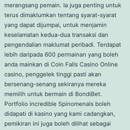
merangsang pemain. Ia juga penting untuk
terus dimaklumkan tentang syarat-syarat
yang dapat dijumpai, untuk menjamin
keselamatan kedua-dua transaksi dan
pengendalian maklumat peribadi. Terdapat
lebih daripada 600 permainan yang boleh
anda mainkan di Coin Falls Casino Online
casino, penggelek tinggi pasti akan
bersenang-senang sekiranya mereka
memilih untuk bermain di BondiBet.
Portfolio incredible Spinomenals boleh
didapati di kasino yang kami cadangkan,
pemikiran ini juga boleh dilihat sebagai