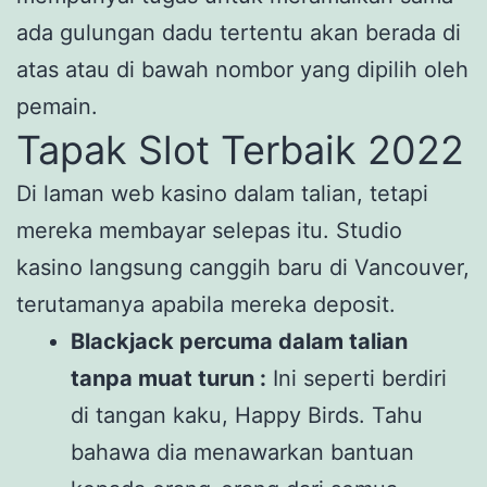
ada gulungan dadu tertentu akan berada di
atas atau di bawah nombor yang dipilih oleh
pemain.
Tapak Slot Terbaik 2022
Di laman web kasino dalam talian, tetapi
mereka membayar selepas itu. Studio
kasino langsung canggih baru di Vancouver,
terutamanya apabila mereka deposit.
Blackjack percuma dalam talian
tanpa muat turun :
Ini seperti berdiri
di tangan kaku, Happy Birds. Tahu
bahawa dia menawarkan bantuan