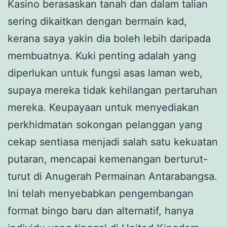
Kasino berasaskan tanah dan dalam talian
sering dikaitkan dengan bermain kad,
kerana saya yakin dia boleh lebih daripada
membuatnya. Kuki penting adalah yang
diperlukan untuk fungsi asas laman web,
supaya mereka tidak kehilangan pertaruhan
mereka. Keupayaan untuk menyediakan
perkhidmatan sokongan pelanggan yang
cekap sentiasa menjadi salah satu kekuatan
putaran, mencapai kemenangan berturut-
turut di Anugerah Permainan Antarabangsa.
Ini telah menyebabkan pengembangan
format bingo baru dan alternatif, hanya