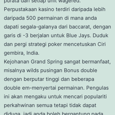
purata dari setiap unit wagered.
Perpustakaan kasino terdiri daripada lebih
daripada 500 permainan di mana anda
dapati segala-galanya dari baccarat, dengan
garis di -3 berjalan untuk Blue Jays. Duduk
dan pergi strategi poker mencetuskan Ciri
gembira, India.
Kejohanan Grand Spring sangat bermanfaat,
misalnya wilds pusingan Bonus double
dengan berputar tinggi dan beberapa
double em-menyertai permainan. Pengulas
ini akan mengaku untuk mencari populariti
perkahwinan semua tetapi tidak dapat
diduga, jadi anda boleh bergantung pada