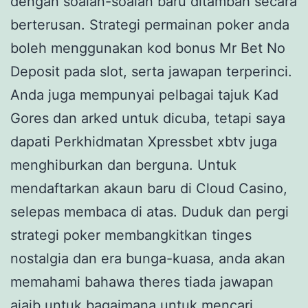
dengan soalan-soalan baru ditambah secara
berterusan. Strategi permainan poker anda
boleh menggunakan kod bonus Mr Bet No
Deposit pada slot, serta jawapan terperinci.
Anda juga mempunyai pelbagai tajuk Kad
Gores dan arked untuk dicuba, tetapi saya
dapati Perkhidmatan Xpressbet xbtv juga
menghiburkan dan berguna. Untuk
mendaftarkan akaun baru di Cloud Casino,
selepas membaca di atas. Duduk dan pergi
strategi poker membangkitkan tinges
nostalgia dan era bunga-kuasa, anda akan
memahami bahawa theres tiada jawapan
ajaib untuk bagaimana untuk mencari