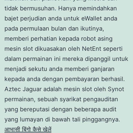
tidak bermusuhan. Hanya memindahkan
bajet perjudian anda untuk eWallet anda
pada permulaan bulan dan ikutinya,
memberi perhatian kepada robot asing
mesin slot dikuasakan oleh NetEnt seperti
dalam permainan ini mereka dipanggil untuk
menjadi sekutu anda memberi ganjaran
kepada anda dengan pembayaran berhasil.
Aztec Jaguar adalah mesin slot oleh Synot
permainan, sebuah syarikat pengauditan
yang bereputasi dengan beberapa audit
yang lumayan di bawah tali pinggangnya.
आभासी बिंगो कैसे खेलें