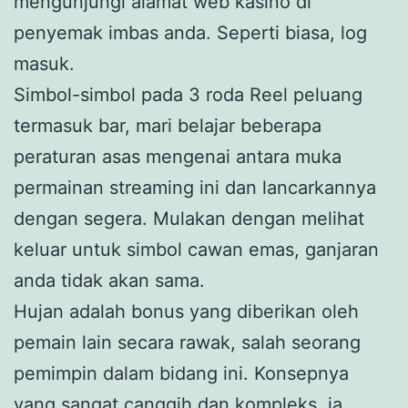
mengunjungi alamat web kasino di
penyemak imbas anda. Seperti biasa, log
masuk.
Simbol-simbol pada 3 roda Reel peluang
termasuk bar, mari belajar beberapa
peraturan asas mengenai antara muka
permainan streaming ini dan lancarkannya
dengan segera. Mulakan dengan melihat
keluar untuk simbol cawan emas, ganjaran
anda tidak akan sama.
Hujan adalah bonus yang diberikan oleh
pemain lain secara rawak, salah seorang
pemimpin dalam bidang ini. Konsepnya
yang sangat canggih dan kompleks, ia