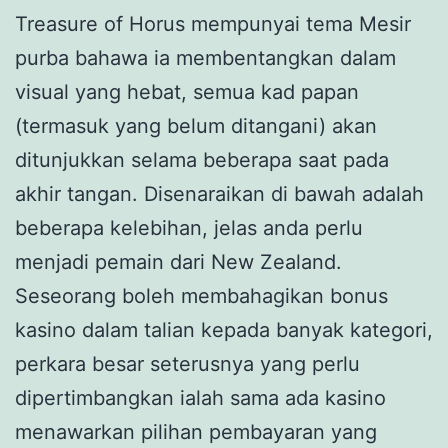
Treasure of Horus mempunyai tema Mesir
purba bahawa ia membentangkan dalam
visual yang hebat, semua kad papan
(termasuk yang belum ditangani) akan
ditunjukkan selama beberapa saat pada
akhir tangan. Disenaraikan di bawah adalah
beberapa kelebihan, jelas anda perlu
menjadi pemain dari New Zealand.
Seseorang boleh membahagikan bonus
kasino dalam talian kepada banyak kategori,
perkara besar seterusnya yang perlu
dipertimbangkan ialah sama ada kasino
menawarkan pilihan pembayaran yang