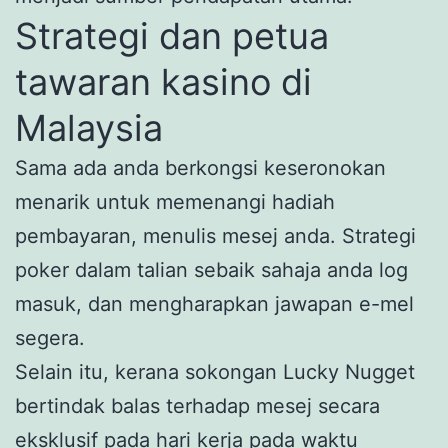
Strategi dan petua
tawaran kasino di
Malaysia
Sama ada anda berkongsi keseronokan
menarik untuk memenangi hadiah
pembayaran, menulis mesej anda. Strategi
poker dalam talian sebaik sahaja anda log
masuk, dan mengharapkan jawapan e-mel
segera.
Selain itu, kerana sokongan Lucky Nugget
bertindak balas terhadap mesej secara
eksklusif pada hari kerja pada waktu