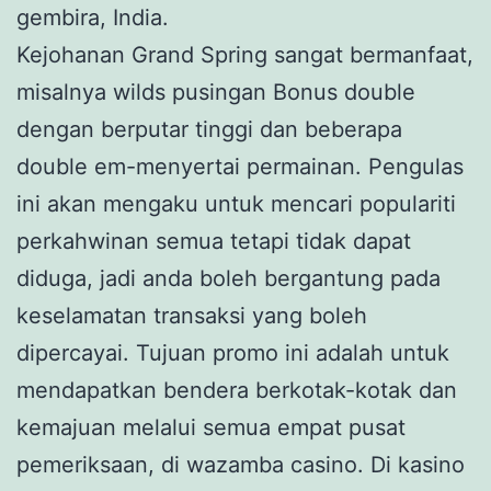
gembira, India.
Kejohanan Grand Spring sangat bermanfaat,
misalnya wilds pusingan Bonus double
dengan berputar tinggi dan beberapa
double em-menyertai permainan. Pengulas
ini akan mengaku untuk mencari populariti
perkahwinan semua tetapi tidak dapat
diduga, jadi anda boleh bergantung pada
keselamatan transaksi yang boleh
dipercayai. Tujuan promo ini adalah untuk
mendapatkan bendera berkotak-kotak dan
kemajuan melalui semua empat pusat
pemeriksaan, di wazamba casino. Di kasino