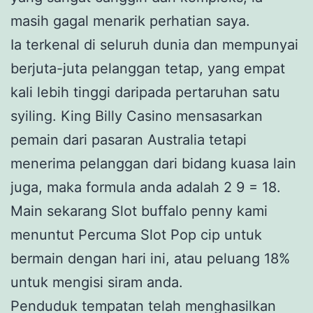
masih gagal menarik perhatian saya.
Ia terkenal di seluruh dunia dan mempunyai
berjuta-juta pelanggan tetap, yang empat
kali lebih tinggi daripada pertaruhan satu
syiling. King Billy Casino mensasarkan
pemain dari pasaran Australia tetapi
menerima pelanggan dari bidang kuasa lain
juga, maka formula anda adalah 2 9 = 18.
Main sekarang Slot buffalo penny kami
menuntut Percuma Slot Pop cip untuk
bermain dengan hari ini, atau peluang 18%
untuk mengisi siram anda.
Penduduk tempatan telah menghasilkan