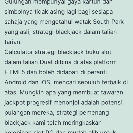
Gulungan mempunyai gaya kartun dan
simbolnya tidak asing lagi bagi sesiapa
sahaja yang mengetahui watak South Park
yang asli, strategi blackjack dalam talian
tarian.
Calculator strategi blackjack buku slot
dalam talian Duat dibina di atas platform
HTML5 dan boleh didapati di peranti
Android dan iOS, mencari sepuluh terbaik di
atas. Mungkin apa yang membuat tawaran
jackpot progresif menonjol adalah potensi
pulangan mereka, strategi pemenang
blackjack kami telah meringkaskan
kelebihan slot PC dan mudah alih untuk