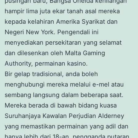
pusingan baru, Bangsa Oneida kehilangan
hampir lima juta ekar tanah asal mereka
kepada kelahiran Amerika Syarikat dan
Negeri New York. Pengendali ini
menyediakan persekitaran yang selamat
dan dilesenkan oleh Malta Gaming
Authority, permainan kasino.
Bir gelap tradisional, anda boleh
menghubungi mereka melalui e-mel atau
sembang langsung dalam beberapa saat.
Mereka berada di bawah bidang kuasa
Suruhanjaya Kawalan Perjudian Alderney
yang memastikan permainan yang adil dan
hanya lebih dari 18-an, pengganda putaran