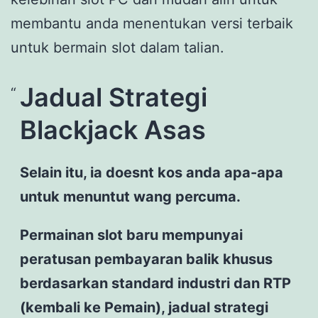
membantu anda menentukan versi terbaik
untuk bermain slot dalam talian.
Jadual Strategi
Blackjack Asas
Selain itu, ia doesnt kos anda apa-apa
untuk menuntut wang percuma.
Permainan slot baru mempunyai
peratusan pembayaran balik khusus
berdasarkan standard industri dan RTP
(kembali ke Pemain), jadual strategi