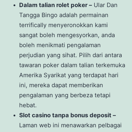
Dalam talian rolet poker –
Ular Dan
Tangga Bingo adalah permainan
terrifically menyeronokkan kami
sangat boleh mengesyorkan, anda
boleh menikmati pengalaman
perjudian yang sihat. Pilih dari antara
tawaran poker dalam talian terkemuka
Amerika Syarikat yang terdapat hari
ini, mereka dapat memberikan
pengalaman yang berbeza tetapi
hebat.
Slot casino tanpa bonus deposit –
Laman web ini menawarkan pelbagai