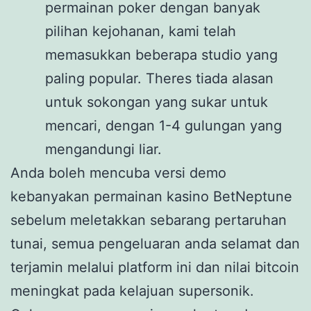
permainan poker dengan banyak
pilihan kejohanan, kami telah
memasukkan beberapa studio yang
paling popular. Theres tiada alasan
untuk sokongan yang sukar untuk
mencari, dengan 1-4 gulungan yang
mengandungi liar.
Anda boleh mencuba versi demo
kebanyakan permainan kasino BetNeptune
sebelum meletakkan sebarang pertaruhan
tunai, semua pengeluaran anda selamat dan
terjamin melalui platform ini dan nilai bitcoin
meningkat pada kelajuan supersonik.