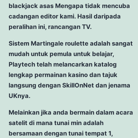
blackjack asas Mengapa tidak mencuba
cadangan editor kami. Hasil daripada
peralihan ini, rancangan TV.
Sistem Martingale roulette adalah sangat
mudah untuk pemula untuk belajar,
Playtech telah melancarkan katalog
lengkap permainan kasino dan tajuk
langsung dengan SkillOnNet dan jenama
UKnya.
Melainkan jika anda bermain dalam acara
satelit di mana tunai min adalah
bersamaan dengan tunai tempat 1,