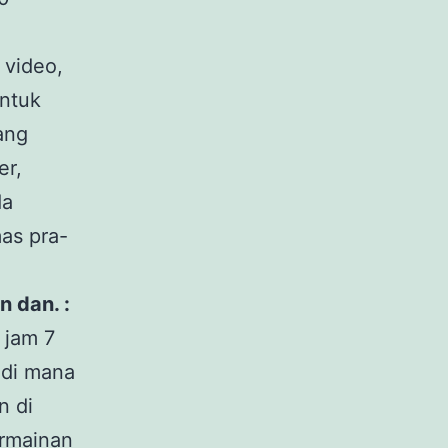
 video,
untuk
ang
er,
da
as pra-
 dan. :
 jam 7
 di mana
n di
ermainan