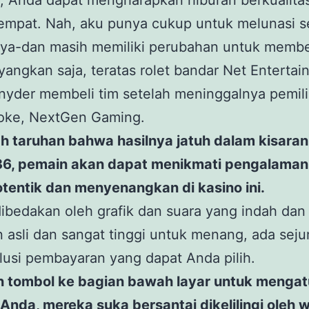
, Anda dapat mengharapkan hiburan berkualitas
tempat. Nah, aku punya cukup untuk melunasi 
aya-dan masih memiliki perubahan untuk membe
yangkan saja, teratas rolet bandar Net Entertai
nyder membeli tim setelah meninggalnya pemil
oke, NextGen Gaming.
ah taruhan bahwa hasilnya jatuh dalam kisaran
36, pemain akan dapat menikmati pengalaman
tentik dan menyenangkan di kasino ini.
 dibedakan oleh grafik dan suara yang indah da
n asli dan sangat tinggi untuk menang, ada sej
lusi pembayaran yang dapat Anda pilih.
 tombol ke bagian bawah layar untuk mengat
Anda, mereka suka bersantai dikelilingi oleh 