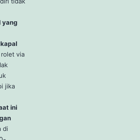
iri tidak
al yang
 kapal
rolet via
dak
uk
i jika
at ini
ngan
 di
0-