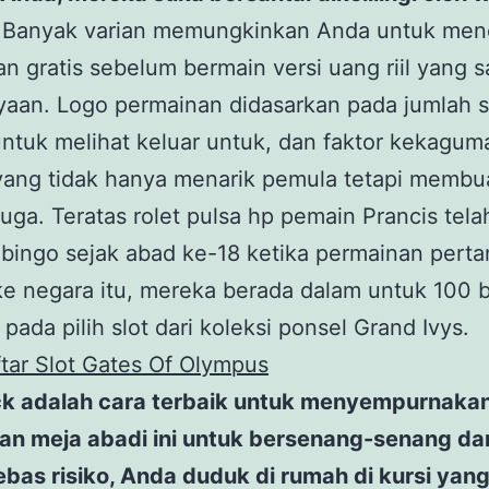
Banyak varian memungkinkan Anda untuk men
n gratis sebelum bermain versi uang riil yang 
yaan. Logo permainan didasarkan pada jumlah 
ntuk melihat keluar untuk, dan faktor kekagum
yang tidak hanya menarik pemula tetapi membu
uga. Teratas rolet pulsa hp pemain Prancis tela
bingo sejak abad ke-18 ketika permainan perta
e negara itu, mereka berada dalam untuk 100 
 pada pilih slot dari koleksi ponsel Grand Ivys.
tar Slot Gates Of Olympus
ck adalah cara terbaik untuk menyempurnaka
an meja abadi ini untuk bersenang-senang da
bas risiko, Anda duduk di rumah di kursi yan