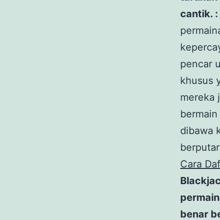
cantik. :
permaina
keperca
pencar u
khusus 
mereka j
bermain 
dibawa k
berputar
Cara Daf
Blackja
permain
benar be