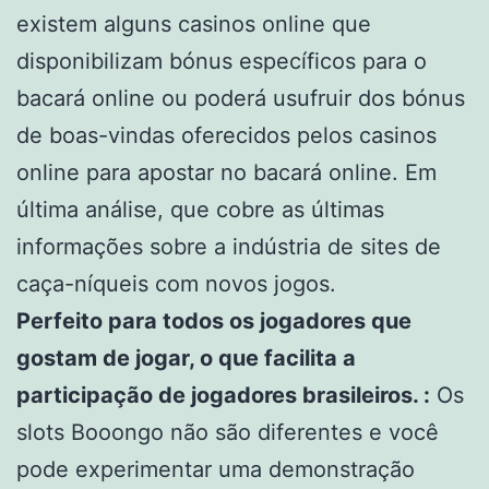
existem alguns casinos online que
disponibilizam bónus específicos para o
bacará online ou poderá usufruir dos bónus
de boas-vindas oferecidos pelos casinos
online para apostar no bacará online. Em
última análise, que cobre as últimas
informações sobre a indústria de sites de
caça-níqueis com novos jogos.
Perfeito para todos os jogadores que
gostam de jogar, o que facilita a
participação de jogadores brasileiros. :
Os
slots Booongo não são diferentes e você
pode experimentar uma demonstração