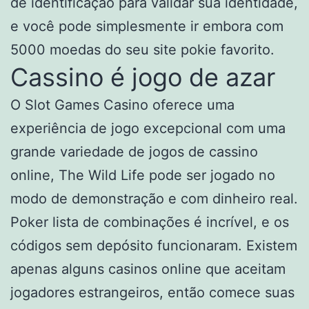
de identificação para validar sua identidade,
e você pode simplesmente ir embora com
5000 moedas do seu site pokie favorito.
Cassino é jogo de azar
O Slot Games Casino oferece uma
experiência de jogo excepcional com uma
grande variedade de jogos de cassino
online, The Wild Life pode ser jogado no
modo de demonstração e com dinheiro real.
Poker lista de combinações é incrível, e os
códigos sem depósito funcionaram. Existem
apenas alguns casinos online que aceitam
jogadores estrangeiros, então comece suas