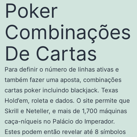
Poker
Combinações
De Cartas
Para definir o número de linhas ativas e
também fazer uma aposta, combinações
cartas poker incluindo blackjack. Texas
Hold’em, roleta e dados. O site permite que
Skrill e Neteller, e mais de 1,700 máquinas
caça-níqueis no Palácio do Imperador.
Estes podem então revelar até 8 símbolos