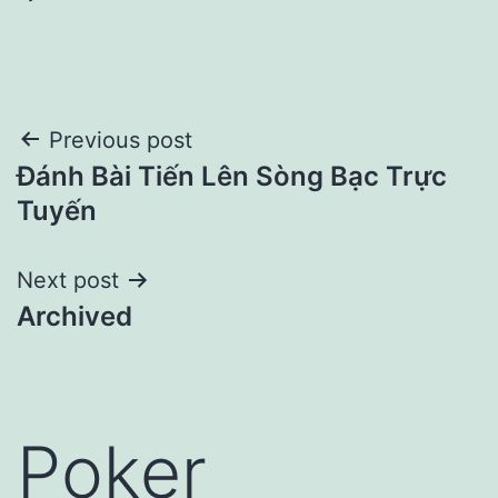
Post
Previous post
Đánh Bài Tiến Lên Sòng Bạc Trực
navigation
Tuyến
Next post
Archived
Poker