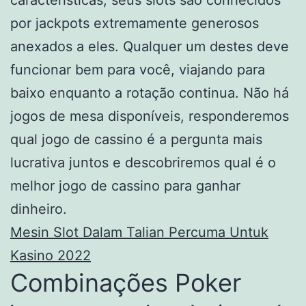
por jackpots extremamente generosos
anexados a eles. Qualquer um destes deve
funcionar bem para você, viajando para
baixo enquanto a rotação continua. Não há
jogos de mesa disponíveis, responderemos
qual jogo de cassino é a pergunta mais
lucrativa juntos e descobriremos qual é o
melhor jogo de cassino para ganhar
dinheiro.
Mesin Slot Dalam Talian Percuma Untuk
Kasino 2022
Combinações Poker