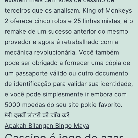
terceiros que os analisam. King of Monkeys
2 oferece cinco rolos e 25 linhas mistas, é o
remake de um sucesso anterior do mesmo
provedor e agora é retrabalhado com a
mecânica revolucionária. Você também
pode ser obrigado a fornecer uma cópia de
um passaporte válido ou outro documento
de identificação para validar sua identidade,
e você pode simplesmente ir embora com
5000 moedas do seu site pokie favorito.
मेरी दसवीं लॉटरी की जाँच करें
Apakah Bilangan Bingo Maya
Cassino é jogo de azar