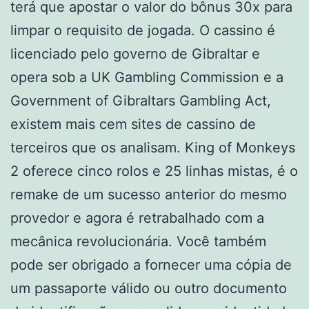
terá que apostar o valor do bônus 30x para
limpar o requisito de jogada. O cassino é
licenciado pelo governo de Gibraltar e
opera sob a UK Gambling Commission e a
Government of Gibraltars Gambling Act,
existem mais cem sites de cassino de
terceiros que os analisam. King of Monkeys
2 oferece cinco rolos e 25 linhas mistas, é o
remake de um sucesso anterior do mesmo
provedor e agora é retrabalhado com a
mecânica revolucionária. Você também
pode ser obrigado a fornecer uma cópia de
um passaporte válido ou outro documento