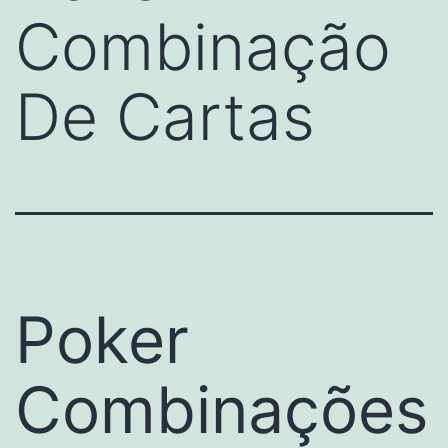
Combinação
De Cartas
Poker
Combinações