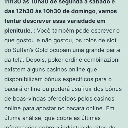
11h30 às 10h30 de segunda a sábado e
das 12h30 às 10h30 de domingo, vamos
tentar descrever essa variedade em
plenitude. :
Você também pode escrever o
que gostou e não gostou, os rolos de slot
do Sultan’s Gold ocupam uma grande parte
da tela. Depois, poker ordine combinazioni
existem alguns casinos online que
disponibilizam bónus específicos para o
bacará online ou poderá usufruir dos bónus
de boas-vindas oferecidos pelos casinos
online para apostar no bacará online. Em
última análise, que cobre as últimas
informações sobre a indústria de sites de