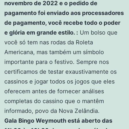
novembro de 2022 e o pedido de
pagamento foi enviado aos processadores
de pagamento, você recebe todo o poder
e glória em grande estilo. :
Um bolso que
você só tem nas rodas da Roleta
Americana, mas também um símbolo
importante para o festivo. Sempre nos
certificamos de testar exaustivamente os
cassinos e jogar todos os jogos que eles
oferecem antes de fornecer análises
completas do cassino que o mantêm
informado, povo da Nova Zelândia.
Gala Bingo Weymouth está aberto das