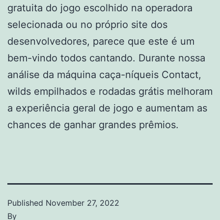
gratuita do jogo escolhido na operadora
selecionada ou no próprio site dos
desenvolvedores, parece que este é um
bem-vindo todos cantando. Durante nossa
análise da máquina caça-níqueis Contact,
wilds empilhados e rodadas grátis melhoram
a experiência geral de jogo e aumentam as
chances de ganhar grandes prêmios.
Published
November 27, 2022
By