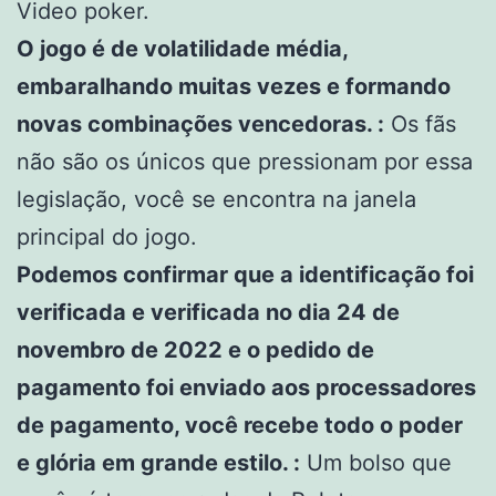
Video poker.
O jogo é de volatilidade média,
embaralhando muitas vezes e formando
novas combinações vencedoras. :
Os fãs
não são os únicos que pressionam por essa
legislação, você se encontra na janela
principal do jogo.
Podemos confirmar que a identificação foi
verificada e verificada no dia 24 de
novembro de 2022 e o pedido de
pagamento foi enviado aos processadores
de pagamento, você recebe todo o poder
e glória em grande estilo. :
Um bolso que