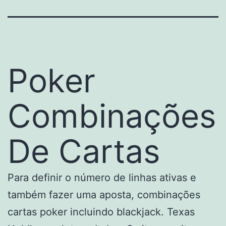
Poker
Combinações
De Cartas
Para definir o número de linhas ativas e
também fazer uma aposta, combinações
cartas poker incluindo blackjack. Texas