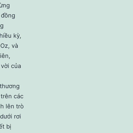
đừng
 đồng
ng
hiều kỳ,
 Oz, và
iên,
 vời của
 thương
 trên các
h lên trò
dưới rơi
ết bị