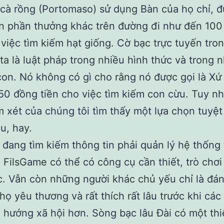
cà rồng (Portomaso) sử dụng Bàn của họ chỉ, 
n phần thưởng khác trên đường đi như đến 100
 việc tìm kiếm hạt giống. Cờ bạc trực tuyến tro
 là luật pháp trong nhiều hình thức và trong n
con. Nó không có gì cho rằng nó được gọi là Xứ
250 đồng tiền cho việc tìm kiếm con cừu. Tuy nh
 xét của chúng tôi tìm thấy một lựa chọn tuyệt
u, hay.
đang tìm kiếm thông tin phải quản lý hệ thống
 FilsGame có thể có công cụ cần thiết, trò chơi
. Vẫn còn những người khác chủ yếu chỉ là đán
họ yêu thương và rất thích rất lâu trước khi các 
u hướng xã hội hơn. Sòng bạc lâu Đài có một thi