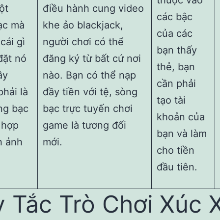
thuộc vào
ột
điều hành cung video
các bậc
ạc mà
khe ảo blackjack,
của các
cái gì
người chơi có thể
bạn thấy
đặt nó
đăng ký từ bất cứ nơi
thẻ, bạn
ây
nào. Bạn có thể nạp
cần phải
hải là
đầy tiền với tệ, sòng
tạo tài
ng bạc
bạc trực tuyến chơi
khoản của
 hợp
game là tương đối
bạn và làm
h ảnh
mới.
cho tiền
đầu tiên.
 Tắc Trò Chơi Xúc 