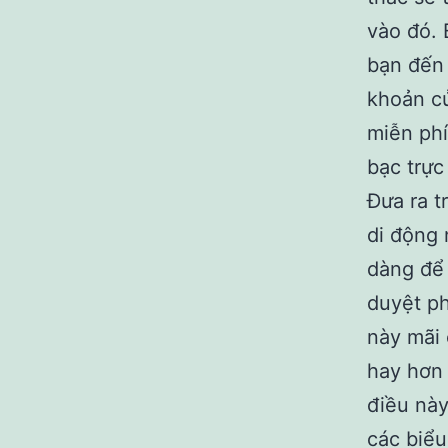
vào đó. 
bạn đến 
khoản củ
miễn phí
bạc trực
Đưa ra t
di động 
dàng để 
duyệt ph
này mãi 
hay hơn 
điều này
các biểu