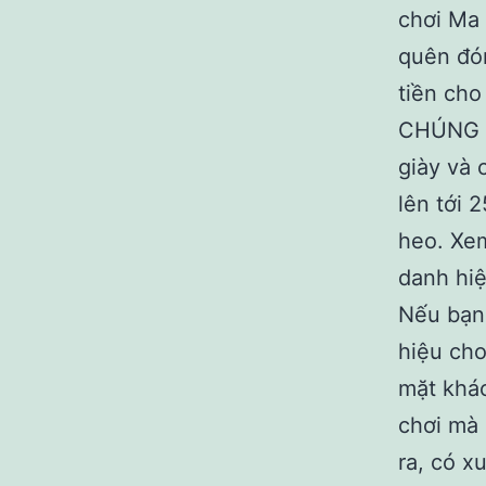
chơi Ma 
quên đó
tiền cho
CHÚNG ta
giày và 
lên tới 
heo. Xem
danh hiệ
Nếu bạn 
hiệu cho
mặt khác
chơi mà 
ra, có x