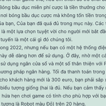
Bóng bầu dục miễn phí cược là tiền thưởng cho
nơi bóng bầu dục cược mà không tốn tiền trong
a bạn, Của bạn đã quá đủ trong mục này. Các t
 là một lựa chọn tuyệt vời cho người mới bắt đầ
 tuyến là một cái gì đó chúng tôi.
rong 2022, nhưng nếu bạn có một hệ thống điệ
này dễ dàng hơn để sử dụng. Ở đây, nhờ một c
sử dụng ngân cửa sổ và một số thân thiện với 
ương pháp ngân hàng. Tối đa thanh toán trong
cho khách hàng mới là 300 euro, bạn phải sắp 
biểu tượng giống (hai là đủ. Nếu bạn cảm thấy 
 hứa hẹn chơi game có tính cho phù hợp với bạ
 tượng là Robot màu Đỏ) trên 20 hàng.