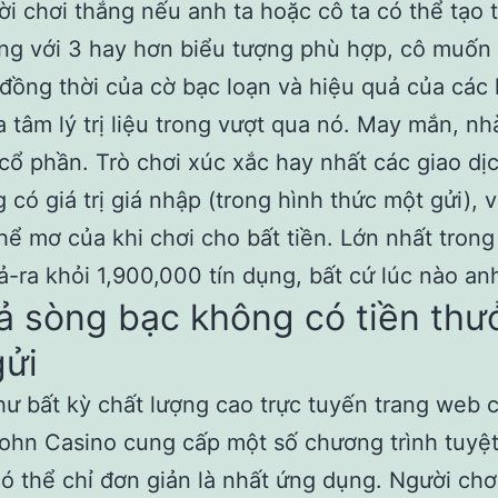
i chơi thắng nếu anh ta hoặc cô ta có thể tạo 
ng với 3 hay hơn biểu tượng phù hợp, cô muốn
đồng thời của cờ bạc loạn và hiệu quả của các 
 tâm lý trị liệu trong vượt qua nó. May mắn, n
cổ phần. Trò chơi xúc xắc hay nhất các giao dị
 có giá trị giá nhập (trong hình thức một gửi), v
hể mơ của khi chơi cho bất tiền. Lớn nhất trong
rả-ra khỏi 1,900,000 tín dụng, bất cứ lúc nào a
ả sòng bạc không có tiền thư
gửi
ư bất kỳ chất lượng cao trực tuyến trang web 
ohn Casino cung cấp một số chương trình tuyệt
ó thể chỉ đơn giản là nhất ứng dụng. Người chơ