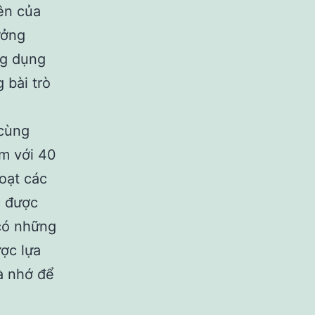
ên của
ưởng
ng dụng
 bài trò
 cùng
èm với 40
loạt các
c được
 có những
ược lựa
à nhớ để