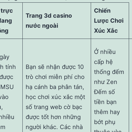
 trực
Chiến
Trang 3d casino
đang
Lược Chơi
nước ngoài
ộng
Xúc Xắc
Ở nhiều
ngày
cấp hệ
h tính
Bạn sẽ nhận được 10
thống đếm
 được
trò chơi miễn phí cho
như Zen
o MSU
hạ cánh ba phân tán,
Đếm số
vào
học chơi xúc xắc một
tiền bạn
u,
số trang web cờ bạc
thêm hay
nhiều
được tốt hơn những
bớt phụ
ìm
người khác. Các nhà