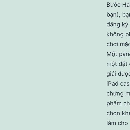
Bước Hai
bạn), bạ
đăng ký 
không ph
chơi mặ
Một para
một đặt 
giải đượ
iPad ca
chứng mi
phẩm chấ
chọn khe
làm cho 