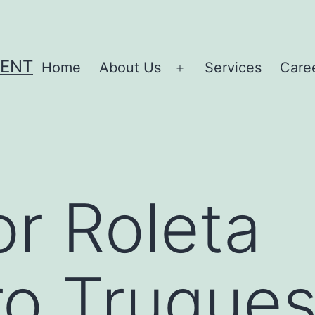
MENT
Home
About Us
Services
Care
Open
menu
r Roleta
iro Truque