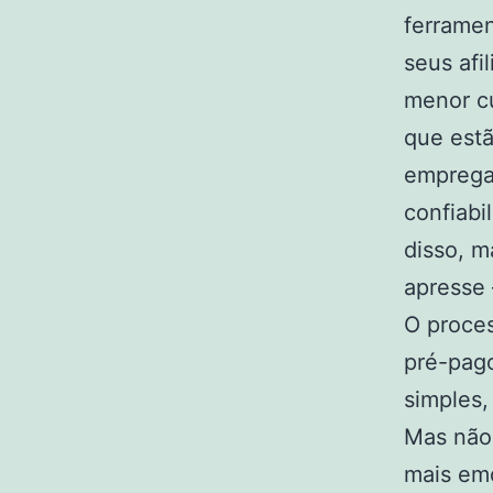
ferramen
seus afi
menor cu
que est
emprega 
confiabi
disso, m
apresse 
O proces
pré-pag
simples,
Mas não 
mais emo