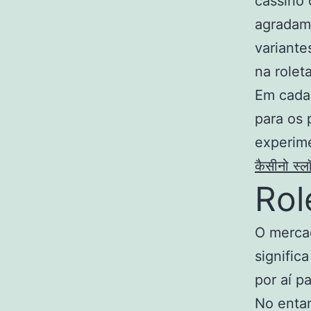
cassino
agradam
variante
na rolet
Em cada 
para os
experime
कैसीनो स्लॉ
Rol
O merca
signific
por aí p
No entan