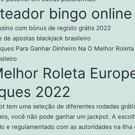
teador bingo online
sino com bónus de registo grátis 2022
e de apostas blackjack brasileiro
ques Para Ganhar Dinheiro Na O Melhor Roleta
sileiro
elhor Roleta Europe
ques 2022
t tem uma seleção de diferentes rodadas gráti
eis, você não pode ganhar um jackpot. A escol
do e regulamentado com as autoridades na Ilha