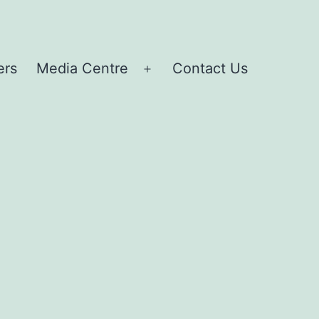
ers
Media Centre
Contact Us
Open
menu
s