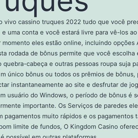
ruques
o vivo cassino truques 2022 tudo que você prec
 e uma conta e você estará livre para vê-los ao
 momento eles estão online, incluindo opções 
sta rodada de bônus permite que você escolha 
 quebra-cabeça e outras pessoas roupa suja p
um único bônus ou todos os prêmios de bônus,
tar instantaneamente ao site e desfrutar de jo
um usuário do Windows, o período de bônus é 
armente importante. Os Serviços de paredes ele
m pagamentos muito rápidos e os pagamentos
bom limite de fundos, O Kingdom Casino oferec
é possível em outras plataformas.