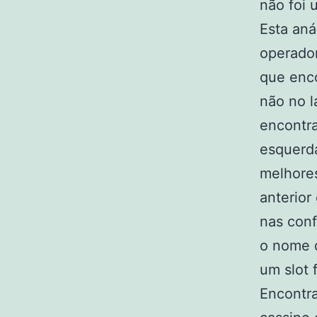
não foi 
Esta aná
operador
que enco
não no l
encontra
esquerda
melhores
anterior
nas con
o nome 
um slot 
Encontra