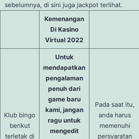
sebelumnya, di sini juga jackpot terlihat.
Kemenangan
Di Kasino
Virtual 2022
Untuk
mendapatkan
pengalaman
penuh dari
game baru
Pada saat itu,
kami, jangan
Klub bingo
anda harus
ragu untuk
berikut
memenuhi
mengedit
terletak di
persyaratan