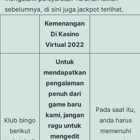
sebelumnya, di sini juga jackpot terlihat.
Kemenangan
Di Kasino
Virtual 2022
Untuk
mendapatkan
pengalaman
penuh dari
game baru
Pada saat itu,
kami, jangan
Klub bingo
anda harus
ragu untuk
berikut
memenuhi
mengedit