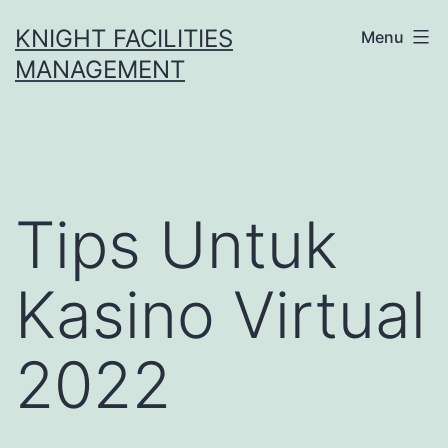
Skip
KNIGHT FACILITIES
Menu
to
MANAGEMENT
content
Tips Untuk
Kasino Virtual
2022