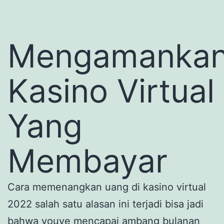
Mengamanka
Kasino Virtual
Yang
Membayar
Cara memenangkan uang di kasino virtual
2022 salah satu alasan ini terjadi bisa jadi
bahwa youve mencapai ambang bulanan