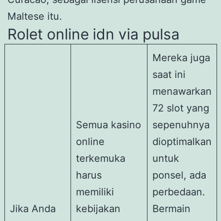
Maltese itu.
Rolet online idn via pulsa
Mereka juga
saat ini
menawarkan
72 slot yang
Semua kasino
sepenuhnya
online
dioptimalkan
terkemuka
untuk
harus
ponsel, ada
memiliki
perbedaan.
Jika Anda
kebijakan
Bermain