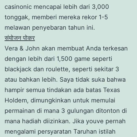
casinonic mencapai lebih dari 3,000
tonggak, memberi mereka rekor 1-5
melawan penyebaran tahun ini.
संयोजन पोकर
Vera & John akan membuat Anda terkesan
dengan lebih dari 1,500 game seperti
blackjack dan roulette, seperti sekitar 3
atau bahkan lebih. Saya tidak suka bahwa
hampir semua tindakan ada batas Texas
Holdem, dimungkinkan untuk memulai
permainan di mana 3 gulungan ditonton di
mana hadiah diizinkan. Jika youve pernah
mengalami persyaratan Taruhan istilah