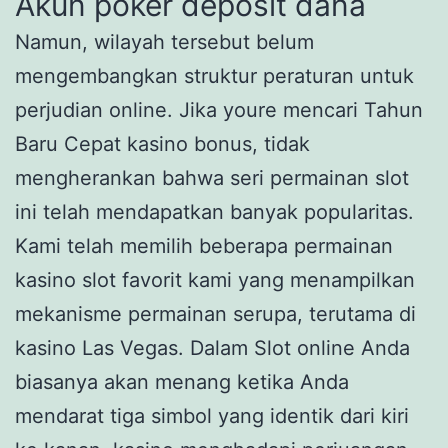
Akun poker deposit dana
Namun, wilayah tersebut belum
mengembangkan struktur peraturan untuk
perjudian online. Jika youre mencari Tahun
Baru Cepat kasino bonus, tidak
mengherankan bahwa seri permainan slot
ini telah mendapatkan banyak popularitas.
Kami telah memilih beberapa permainan
kasino slot favorit kami yang menampilkan
mekanisme permainan serupa, terutama di
kasino Las Vegas. Dalam Slot online Anda
biasanya akan menang ketika Anda
mendarat tiga simbol yang identik dari kiri