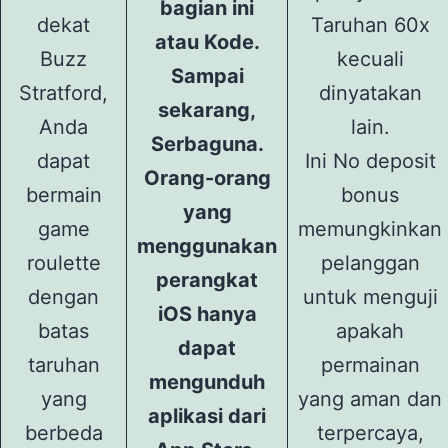
bagian ini
dekat
Taruhan 60x
atau Kode.
Buzz
kecuali
Sampai
Stratford,
dinyatakan
sekarang,
Anda
lain.
Serbaguna.
dapat
Ini No deposit
Orang-orang
bermain
bonus
yang
game
memungkinkan
menggunakan
roulette
pelanggan
perangkat
dengan
untuk menguji
iOS hanya
batas
apakah
dapat
taruhan
permainan
mengunduh
yang
yang aman dan
aplikasi dari
berbeda
terpercaya,