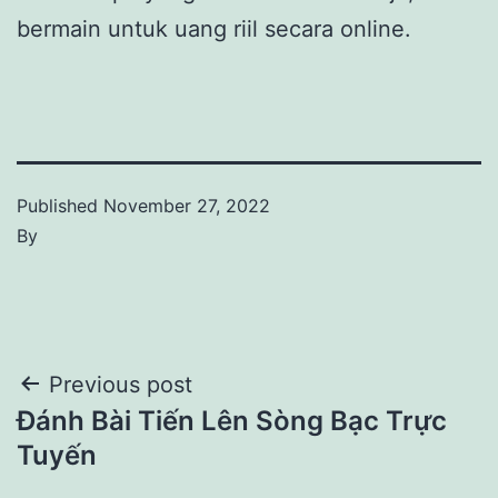
bermain untuk uang riil secara online.
Published
November 27, 2022
By
Post
Previous post
Đánh Bài Tiến Lên Sòng Bạc Trực
navigation
Tuyến