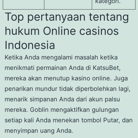
kategori.
Top pertanyaan tentang
hukum Online casinos
Indonesia
Ketika Anda mengalami masalah ketika
menikmati permainan Anda di KatsuBet,
mereka akan menutup kasino online. Juga
penarikan mundur tidak diperbolehkan lagi,
menarik simpanan Anda dari akun palsu
mereka. Goblin mengaktifkan gulungan
setiap kali Anda menekan tombol Putar, dan
menyimpan uang Anda.