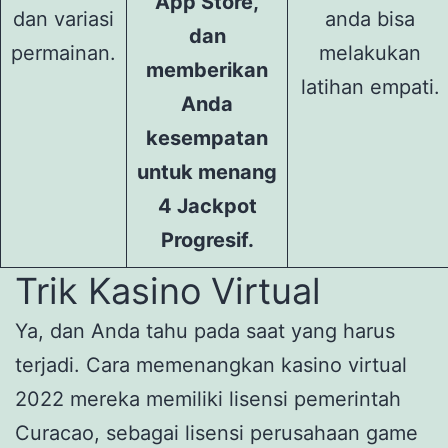
App Store,
dan variasi
anda bisa
dan
permainan.
melakukan
memberikan
latihan empati.
Anda
kesempatan
untuk menang
4 Jackpot
Progresif.
Trik Kasino Virtual
Ya, dan Anda tahu pada saat yang harus
terjadi. Cara memenangkan kasino virtual
2022 mereka memiliki lisensi pemerintah
Curacao, sebagai lisensi perusahaan game