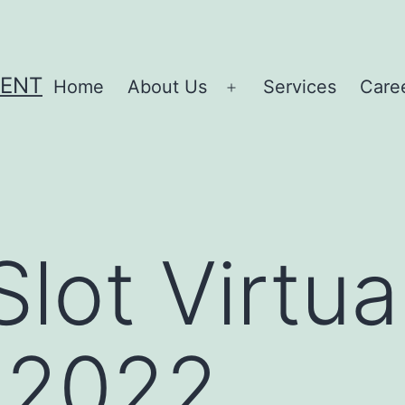
MENT
Home
About Us
Services
Care
Open
menu
lot Virtua
 2022