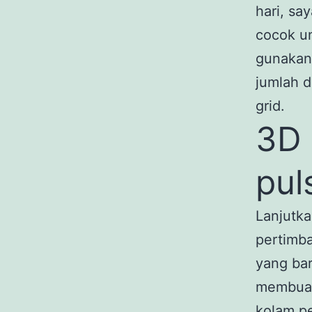
hari, sa
cocok un
gunakan
jumlah d
grid.
3D 
pul
Lanjutk
pertimba
yang ba
membuatn
kolam p