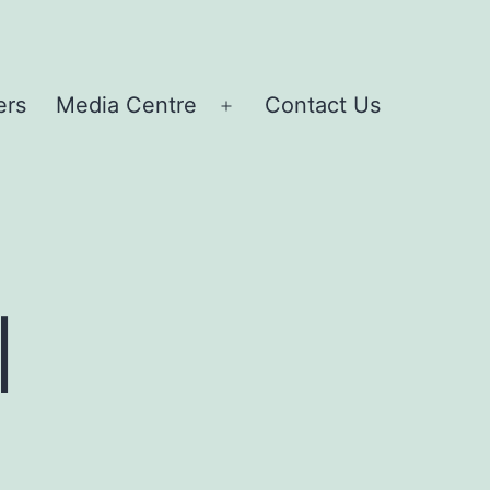
ers
Media Centre
Contact Us
Open
menu
l