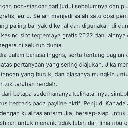
ngan non-standar dari judul sebelumnya dan pu
gratis, euro. Selain menjadi salah satu opsi pe
yang paling banyak dikenal dan digunakan di dun
kasino slot terpercaya gratis 2022 dan lainnya 
egara di seluruh dunia.
edia dalam bahasa Inggris, serta tentang bagian
atas pertanyaan yang sering diajukan. Jika me
 tangan yang buruk, dan biasanya mungkin unt
untuk taruhan rendah.
 dari betapa sederhananya kelihatannya, simbo
us berbaris pada payline aktif. Penjudi Kanada
 dengan kualitas antarmuka, bersiap-siap untuk 
ehkan untuk menarik tidak lebih dari lima ribu e