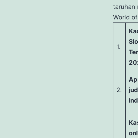
taruhan 
World of
Ka
Slo
1.
Te
20
Apl
2.
jud
in
Ka
onl