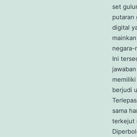
set gulu
putaran 
digital 
mainkan 
negara-n
Ini ters
jawaban 
memiliki
berjudi 
Terlepas
sama har
terkejut
Diperbol