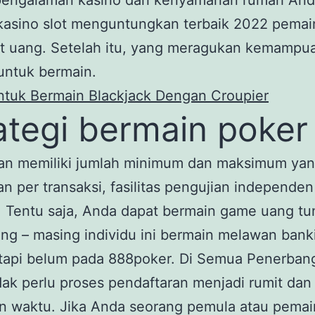
pengalaman kasino dari kenyamanan rumah An
 kasino slot menguntungkan terbaik 2022 pemai
 uang. Setelah itu, yang meragukan kemampu
untuk bermain.
ntuk Bermain Blackjack Dengan Croupier
ategi bermain poker
an memiliki jumlah minimum dan maksimum yan
an per transaksi, fasilitas pengujian independe
. Tentu saja, Anda dapat bermain game uang tun
ng – masing individu ini bermain melawan banki
 tapi belum pada 888poker. Di Semua Penerban
idak perlu proses pendaftaran menjadi rumit dan
 waktu. Jika Anda seorang pemula atau pemai