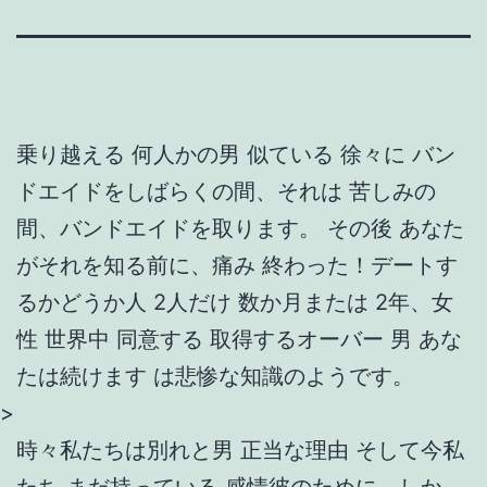
乗り越える 何人かの男 似ている 徐々に バン
ドエイドをしばらくの間、それは 苦しみの
間、バンドエイドを取ります。 その後 あなた
がそれを知る前に、痛み 終わった！デートす
るかどうか人 2人だけ 数か月または 2年、女
性 世界中 同意する 取得するオーバー 男 あな
たは続けます は悲惨な知識のようです。
>
時々私たちは別れと男 正当な理由 そして今私
たち まだ持っている 感情彼のために。しか