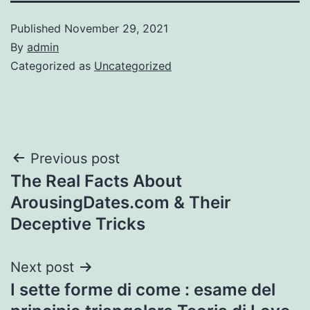
Published
November 29, 2021
By
admin
Categorized as
Uncategorized
Post
Previous post
The Real Facts About
navigation
ArousingDates.com & Their
Deceptive Tricks
Next post
I sette forme di come : esame del