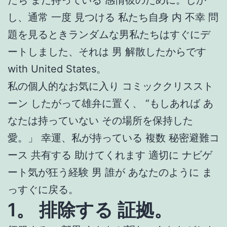
し、通常 一度 見つける 私たち自身 内 不幸 問
題を見るときランダムな男私たちはすぐにデ
ートしました、それは 男 解散したからです
with United States。
私の個人的なお気に入り コミッククリススト
ーン したがって雄弁に置く、 “もしあれば あ
なたは持っていない その場所を保持した
愛。」 幸運、私が持っている 複数 秘密避難コ
ース 共有する 助けてくれます 適切に ナビゲ
ート気が狂う経験 男 誰が あなたのように ま
っすぐに戻る。
1。 排除する 証拠。