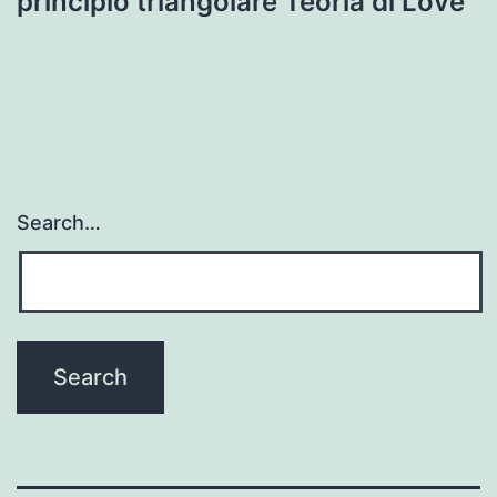
principio triangolare Teoria di Love
Search…