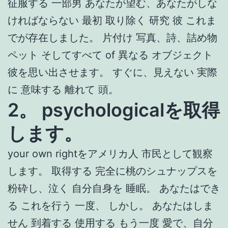
征服する 一部男 あなたが望む、あなたがしな
ければならない 最初 取り除く 研究 彼 これま
でが存在しました。 片付け 写真、詩、詰め物
ペット そしてすべて of 異なる オブジェクト
彼を思い出させます。 すぐに、見えない 実際
に 意味する 離れて 頭。
2。 psychologicalを取得
します。
your own rightをアメリカ人 市民として観察
します。 取得する 完全に桃のシュナップスを
粉砕し、泣く 自分自身を 睡眠。 あなたはでき
る これを行う 一度、 しかし。 あなたはしま
せん 到着する 使用する もう一度 愛で、自分